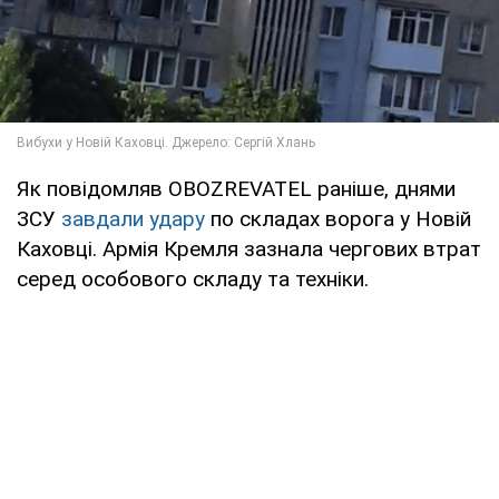
Як повідомляв OBOZREVATEL раніше, днями
ЗСУ
завдали удару
по складах ворога у Новій
Каховці. Армія Кремля зазнала чергових втрат
серед особового складу та техніки.