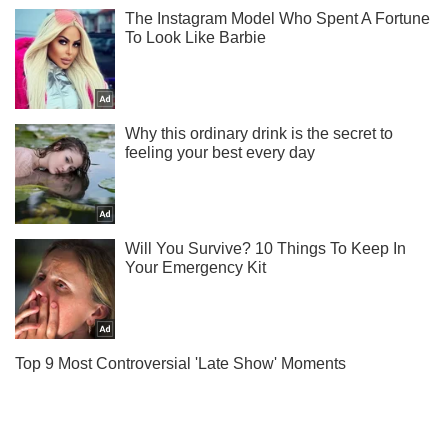
Підпишись на Telegram-канал і подивись, що відбудеться
далі!