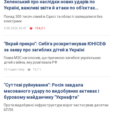
"Суттєві руйнування": Росія завдала
масованого удару по видобувних активах і
буровому майданчику "Укрнафти"
Проти видобувної інфраструктури ворог застосував десятки
БПЛА
11 годин тому
9,0 т.