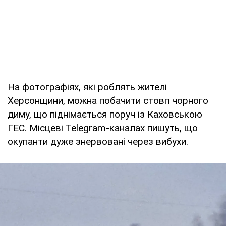
На фотографіях, які роблять жителі
Херсонщини, можна побачити стовп чорного
диму, що піднімається поруч із Каховською
ГЕС. Місцеві Telegram-каналах пишуть, що
окупанти дуже знервовані через вибухи.