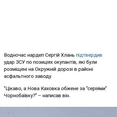
Водночас нардеп Сергій Хлань
підтвердив
удар ЗСУ по позиціях окупантів, які були
розміщені на Окружній дорозі в районі
асфальтного заводу.
"Цікаво, а Нова Каховка обжене за "серіями"
Чорнобаївку?" – написав він.