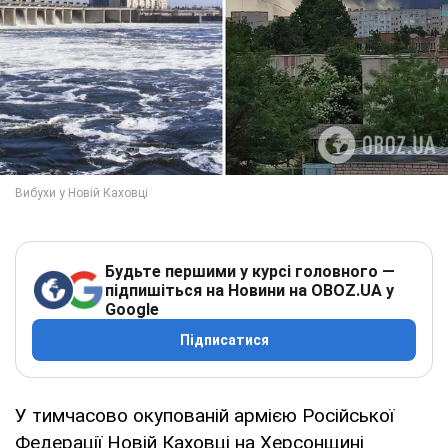
Будьте першими у курсі головного —
підпишіться на Новини на OBOZ.UA у
Google
Підписатися
У тимчасово окупованій армією Російської
Федерації Новій Каховці на Херсонщині