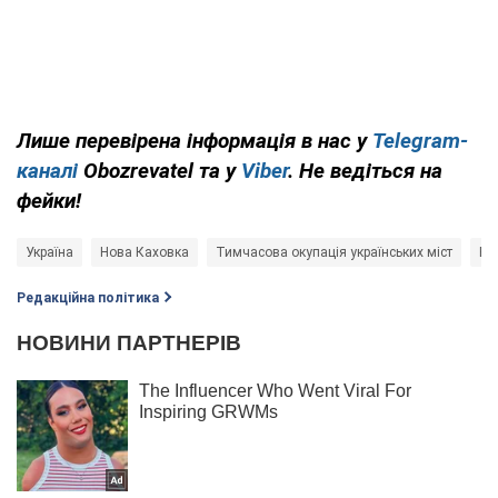
Лише перевірена інформація в нас у
Telegram-
каналі
Obozrevatel та у
Viber
. Не ведіться на
фейки!
Україна
Нова Каховка
Тимчасова окупація українських міст
Вій
Редакційна політика