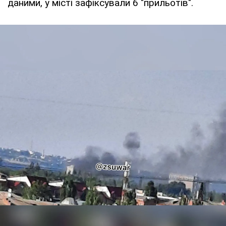
даними, у місті зафіксували 6 "прильотів".