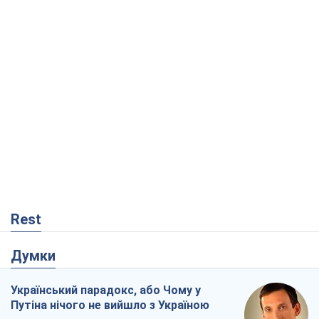
Rest
Думки
Український парадокс, або Чому у
Путіна нічого не вийшло з Україною