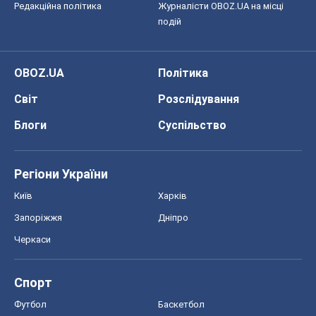
Редакційна політика
Журналісти OBOZ.UA на місці
подій
OBOZ.UA
Політика
Світ
Розслідування
Блоги
Суспільство
Регіони України
Київ
Харків
Запоріжжя
Дніпро
Черкаси
Спорт
Футбол
Баскетбол