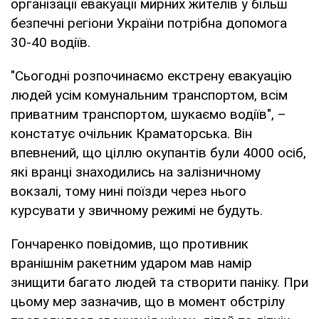
організації евакуації мирних жителів у більш
безпечні регіони України потрібна допомога
30-40 водіїв.
"Сьогодні розпочинаємо екстрену евакуацію
людей усім комунальним транспортом, всім
приватним транспортом, шукаємо водіїв", –
констатує очільник Краматорська. Він
впевнений, що ціллю окупантів були 4000 осіб,
які вранці знаходились на залізничному
вокзалі, тому нині поїзди через нього
курсувати у звичному режимі не будуть.
Гончаренко повідомив, що противник
вранішнім ракетним ударом мав намір
знищити багато людей та створити паніку. При
цьому мер зазначив, що в момент обстрілу