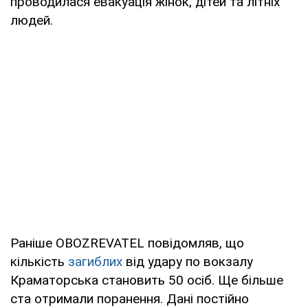
проводилася евакуація жінок, дітей та літніх
людей.
Раніше OBOZREVATEL повідомляв, що
кількість
загиблих
від удару по вокзалу
Краматорська становить 50 осіб. Ще більше
ста отримали поранення. Дані постійно