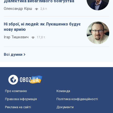
Діалектика вибагливого боягузтва
Олександр Кірш
2,6 т.
Ні зброї, ні людей: як Лукашенко будує
нову армію
Ігар Тишкевич
17,0 т.
Всі думки
Про компанію
Команда
Правова інформація
Політика конфіденційності
Реклама на сайті
Документи