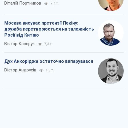
Віталій Портников
7,4 т.
Москва висуває претензії Пекіну:
дружба перетворюється на залежність
Росії від Китаю
Віктор Каспрук
7,3 т.
Дух Анкоріджа остаточно випарувався
Віктор Андрусів
1,8 т.