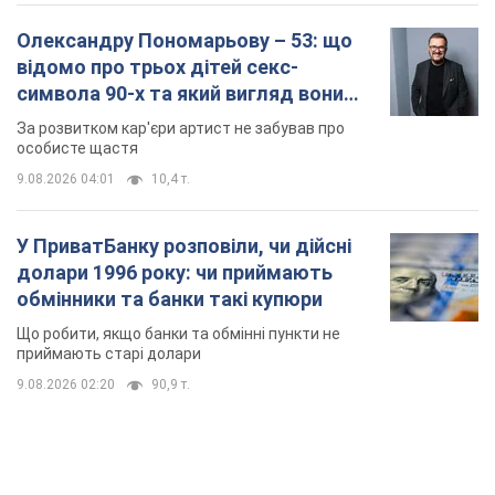
Олександру Пономарьову – 53: що
відомо про трьох дітей секс-
символа 90-х та який вигляд вони
мають
За розвитком кар'єри артист не забував про
особисте щастя
9.08.2026 04:01
10,4 т.
У ПриватБанку розповіли, чи дійсні
долари 1996 року: чи приймають
обмінники та банки такі купюри
Що робити, якщо банки та обмінні пункти не
приймають старі долари
9.08.2026 02:20
90,9 т.