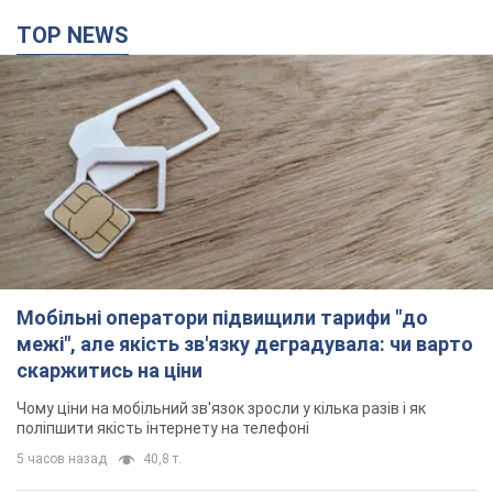
TOP NEWS
Мобільні оператори підвищили тарифи "до
межі", але якість зв'язку деградувала: чи варто
скаржитись на ціни
Чому ціни на мобільний зв'язок зросли у кілька разів і як
поліпшити якість інтернету на телефоні
5 часов назад
40,8 т.