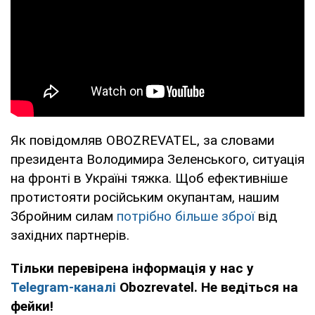
Як повідомляв OBOZREVATEL, за словами
президента Володимира Зеленського, ситуація
на фронті в Україні тяжка. Щоб ефективніше
протистояти російським окупантам, нашим
Збройним силам
потрібно більше зброї
від
західних партнерів.
Тільки перевірена інформація у нас у
Telegram-каналі
Obozrevatel. Не ведіться на
фейки!