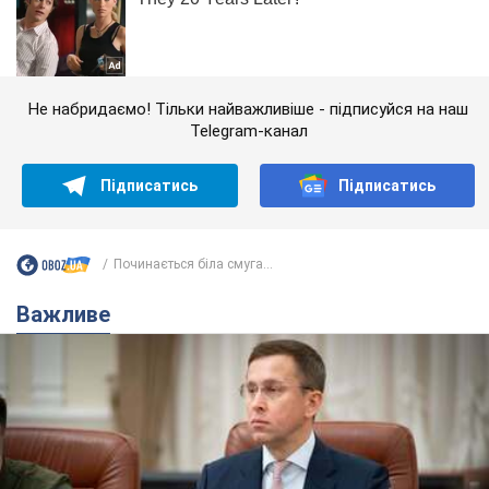
Не набридаємо! Тільки найважливіше - підписуйся на наш
Telegram-канал
Підписатись
Підписатись
Починається біла смуга...
Важливе