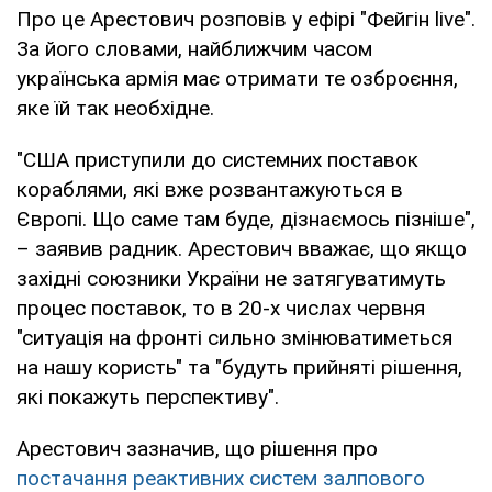
Про це Арестович розповів у ефірі "Фейгін live".
За його словами, найближчим часом
українська армія має отримати те озброєння,
яке їй так необхідне.
"США приступили до системних поставок
кораблями, які вже розвантажуються в
Європі. Що саме там буде, дізнаємось пізніше",
– заявив радник. Арестович вважає, що якщо
західні союзники України не затягуватимуть
процес поставок, то в 20-х числах червня
"ситуація на фронті сильно змінюватиметься
на нашу користь" та "будуть прийняті рішення,
які покажуть перспективу".
Арестович зазначив, що рішення про
постачання реактивних систем залпового