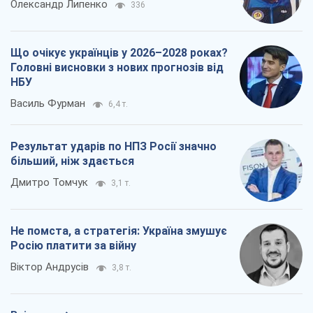
Олександр Липенко
336
Що очікує українців у 2026–2028 роках?
Головні висновки з нових прогнозів від
НБУ
Василь Фурман
6,4 т.
Результат ударів по НПЗ Росії значно
більший, ніж здається
Дмитро Томчук
3,1 т.
Не помста, а стратегія: Україна змушує
Росію платити за війну
Віктор Андрусів
3,8 т.