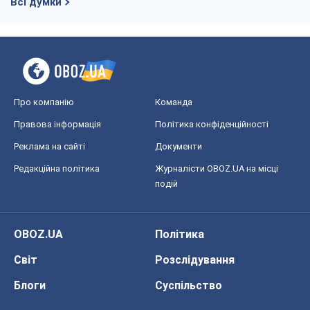
Всі думки
Про компанію
Команда
Правова інформація
Політика конфіденційності
Реклама на сайті
Документи
Редакційна політика
Журналісти OBOZ.UA на місці
подій
OBOZ.UA
Політика
Світ
Розслідування
Блоги
Суспільство