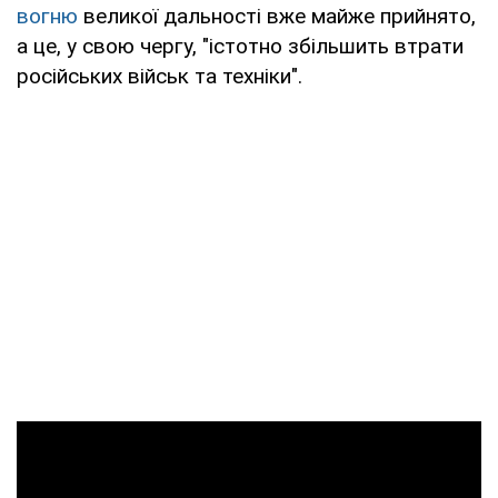
вогню
великої дальності вже майже прийнято,
а це, у свою чергу, "істотно збільшить втрати
російських військ та техніки".