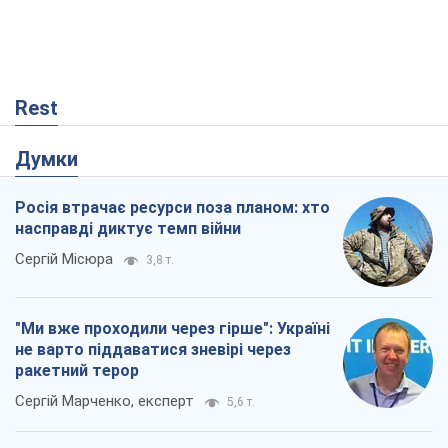
Rest
Думки
Росія втрачає ресурси поза планом: хто
насправді диктує темп війни
Сергій Місюра
3,8 т.
"Ми вже проходили через гірше": Україні
не варто піддаватися зневірі через
ракетний терор
Сергій Марченко, експерт
5,6 т.