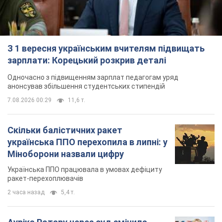
З 1 вересня українським вчителям підвищать
зарплати: Корецький розкрив деталі
Одночасно з підвищенням зарплат педагогам уряд
анонсував збільшення студентських стипендій
7.08.2026 00:29
11,6 т.
Скільки балістичних ракет
українська ППО перехопила в липні: у
Міноборони назвали цифру
Українська ППО працювала в умовах дефіциту
ракет-перехоплювачів
2 часа назад
5,4 т.