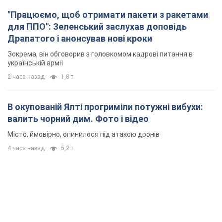
"Працюємо, щоб отримати пакети з ракетами
для ППО": Зеленський заслухав доповідь
Драпатого і анонсував нові кроки
Зокрема, він обговорив з головкомом кадрові питання в
українській армії
2 часа назад
1,8 т.
В окупованій Ялті прогриміли потужні вибухи:
валить чорний дим. Фото і відео
Місто, ймовірно, опинилося під атакою дронів
4 часа назад
5,2 т.