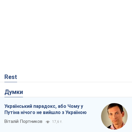
Rest
Думки
Український парадокс, або Чому у
Путіна нічого не вийшло з Україною
Віталій Портников
17,6 т.