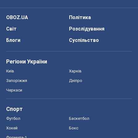
OBOZ.UA
Політика
Світ
Розслідування
Блоги
Суспільство
Регіони України
Київ
Харків
Запоріжжя
Дніпро
Черкаси
Спорт
Футбол
Баскетбол
Хокей
Бокс
Формула-1