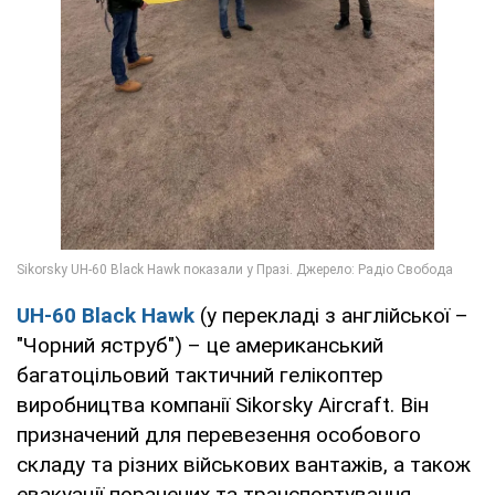
UH-60 Black Hawk
(у перекладі з англійської –
"Чорний яструб") – це американський
багатоцільовий тактичний гелікоптер
виробництва компанії Sikorsky Aircraft. Він
призначений для перевезення особового
складу та різних військових вантажів, а також
евакуації поранених та транспортування