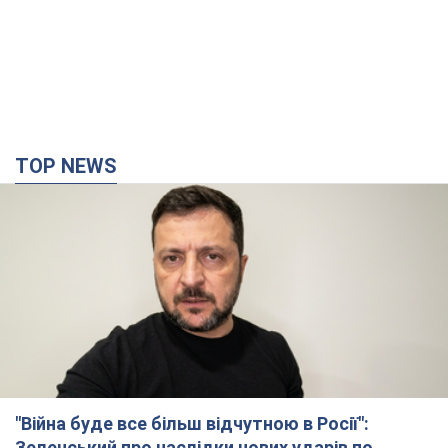
TOP NEWS
"Війна буде все більш відчутною в Росії":
Зеленський про наслідки нових ударів по