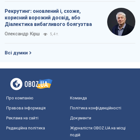
Рекрутинг: оновлений і, схоже,
корисний ворожий досвід, або
Діалектика вибагливого боягузтва
Олександр Кірш
5,4 т.
Всі думки
Про компанію
Команда
Правова інформація
Політика конфіденційності
Реклама на сайті
Документи
Редакційна політика
Журналісти OBOZ.UA на місці
подій