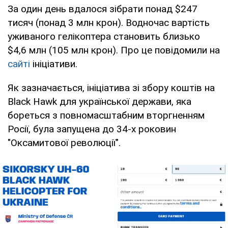
За один день вдалося зібрати понад $247
тисяч (понад 3 млн крон). Водночас вартість
уживаного гелікоптера становить близько
$4,6 млн (105 млн крон). Про це повідомили на
сайті
ініціативи.
Як зазначається, ініціатива зі збору коштів на
Black Hawk для української держави, яка
бореться з повномасштабним вторгненням
Росії, була запущена до 34-х роковин
"Оксамитової революції".