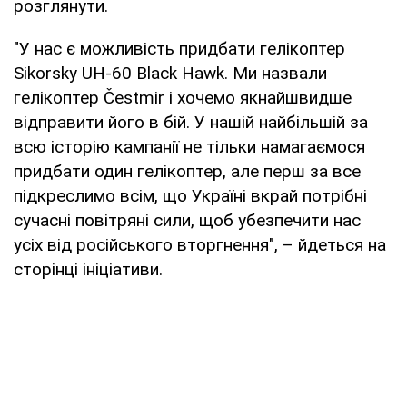
розглянути.
"У нас є можливість придбати гелікоптер
Sikorsky UH-60 Black Hawk. Ми назвали
гелікоптер Čestmir і хочемо якнайшвидше
відправити його в бій. У нашій найбільшій за
всю історію кампанії не тільки намагаємося
придбати один гелікоптер, але перш за все
підкреслимо всім, що Україні вкрай потрібні
сучасні повітряні сили, щоб убезпечити нас
усіх від російського вторгнення", – йдеться на
сторінці ініціативи.