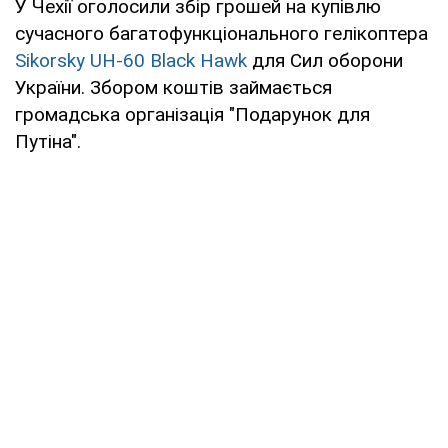
У Чехії оголосили збір грошей на купівлю
сучасного багатофункціонального гелікоптера
Sikorsky UH-60 Black Hawk
для Сил оборони
України. Збором коштів займається
громадська організація "Подарунок для
Путіна".