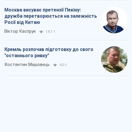
Москва висуває претензії Пекіну:
дружба перетворюється на залежність
Росії від Китаю
Віктор Каспрук
14,1 т.
Кремль розпочав підготовку до свого
"останнього ривку"
Костянтин Машовець
4,0 т.