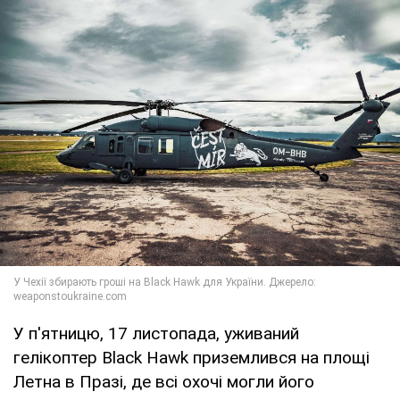
У п'ятницю, 17 листопада, уживаний
гелікоптер Black Hawk приземлився на площі
Летна в Празі, де всі охочі могли його