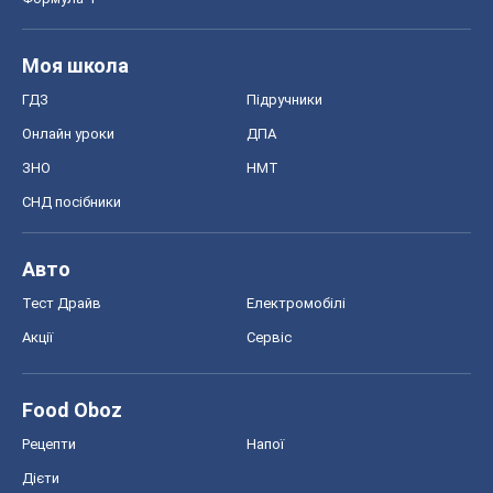
Моя школа
ГДЗ
Підручники
Онлайн уроки
ДПА
ЗНО
НМТ
СНД посібники
Авто
Тест Драйв
Електромобілі
Акції
Сервіс
Food Oboz
Рецепти
Напої
Дієти