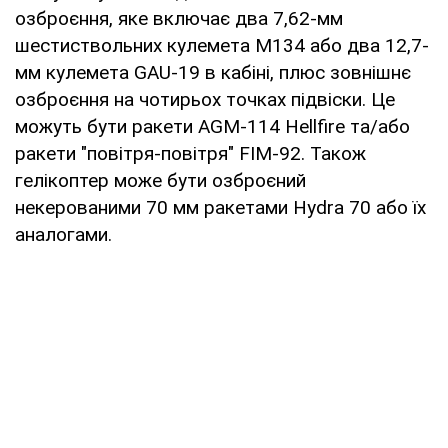
озброєння, яке включає два 7,62-мм
шестиствольних кулемета M134 або два 12,7-
мм кулемета GAU-19 в кабіні, плюс зовнішнє
озброєння на чотирьох точках підвіски. Це
можуть бути ракети AGM-114 Hellfire та/або
ракети "повітря-повітря" FIM-92. Також
гелікоптер може бути озброєний
некерованими 70 мм ракетами Hydra 70 або їх
аналогами.