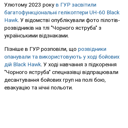
Улютому 2023 року
в ГУР засвітили
багатофункціональні гелікоптери UH-60 Black
Hawk
. У відомстві опублікували фото пілотів-
розвідників на тлі "Чорного яструба" з
українськими відзнаками.
Пізніше в ГУР розповіли, що
розвідники
опанували та використовують у ході бойових
дій Black Hawk
. У ході навчання з підкорення
"Чорного яструба" спецназівці відпрацювали
десантування бойових груп на полі бою,
евакуацію та нічні польоти.