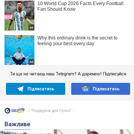
Ти ще не читаєш наш Telegram? А даремно! Підписуйся
Підписатись
Підписатись
"Подарунок для Путіна":...
Важливе