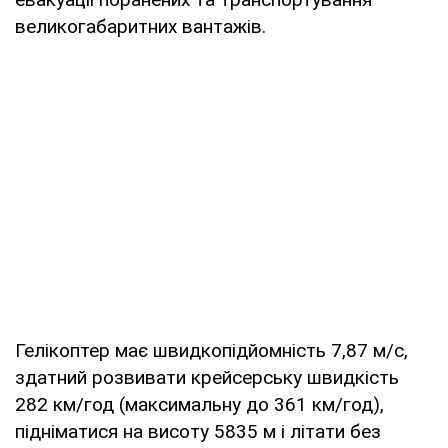
великогабаритних вантажів.
Гелікоптер має швидкопідйомність 7,87 м/с,
здатний розвивати крейсерську швидкість
282 км/год (максимальну до 361 км/год),
підніматися на висоту 5835 м і літати без