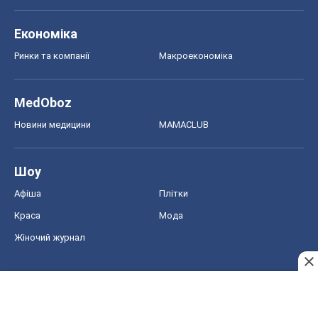
Економіка
Ринки та компанії
Макроекономіка
MedOboz
Новини медицини
MAMACLUB
Шоу
Афіша
Плітки
Краса
Мода
Жіночий журнал