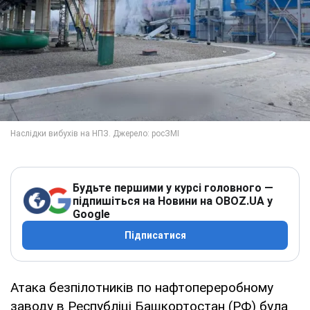
Будьте першими у курсі головного —
підпишіться на Новини на OBOZ.UA у
Google
Підписатися
Атака безпілотників по нафтопереробному
заводу в Республіці Башкортостан (РФ) була