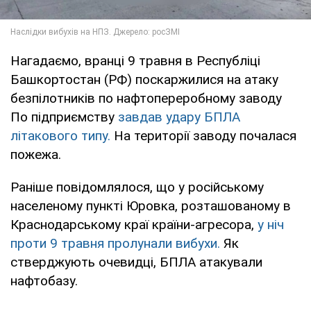
Нагадаємо, вранці 9 травня в Республіці
Башкортостан (РФ) поскаржилися на атаку
безпілотників по нафтопереробному заводу
По підприємству
завдав удару БПЛА
літакового типу.
На території заводу почалася
пожежа.
Раніше повідомлялося, що у російському
населеному пункті Юровка, розташованому в
Краснодарському краї країни-агресора,
у ніч
проти 9 травня пролунали вибухи.
Як
стверджують очевидці, БПЛА атакували
нафтобазу.