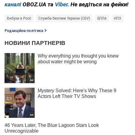
каналі
OBOZ.UA та
Viber
. Не ведіться на фейки!
Вибухи в Росії
Служба безпеки України (СБУ)
БПЛА
НПЗ
Редакційна політика