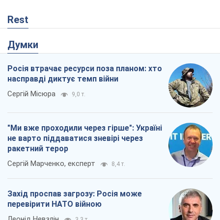
Сергій Марченко, експерт
8,4 т.
Захід проспав загрозу: Росія може
перевірити НАТО війною
Леонід Невзлін
3,3 т.