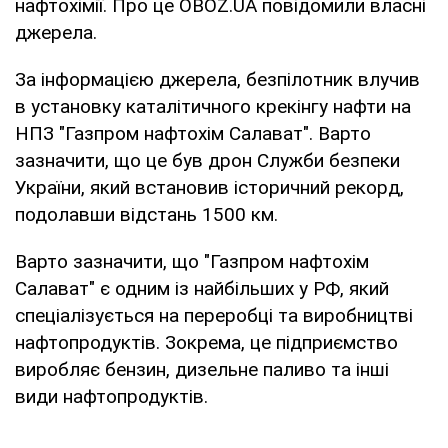
нафтохімії. Про це OBOZ.UA повідомили власні
джерела.
За інформацією джерела, безпілотник влучив
в установку каталітичного крекінгу нафти на
НПЗ "Газпром нафтохім Салават". Варто
зазначити, що це був дрон Служби безпеки
України, який встановив історичний рекорд,
подолавши відстань 1500 км.
Варто зазначити, що "Газпром нафтохім
Салават" є одним із найбільших у РФ, який
спеціалізується на переробці та виробництві
нафтопродуктів. Зокрема, це підприємство
виробляє бензин, дизельне паливо та інші
види нафтопродуктів.