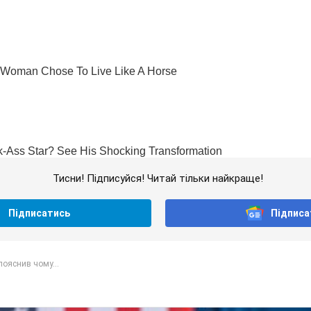
Тисни! Підписуйся! Читай тільки найкраще!
Підписатись
Підписа
ояснив чому...