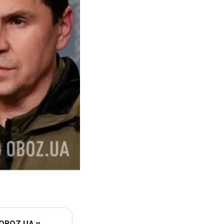
 OBOZ.UA у