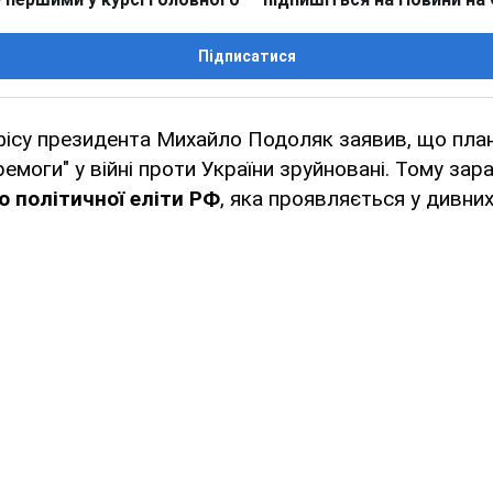
Підписатися
ісу президента Михайло Подоляк заявив, що план
емоги" у війні проти України зруйновані. Тому зар
ю політичної еліти РФ
, яка проявляється у дивних