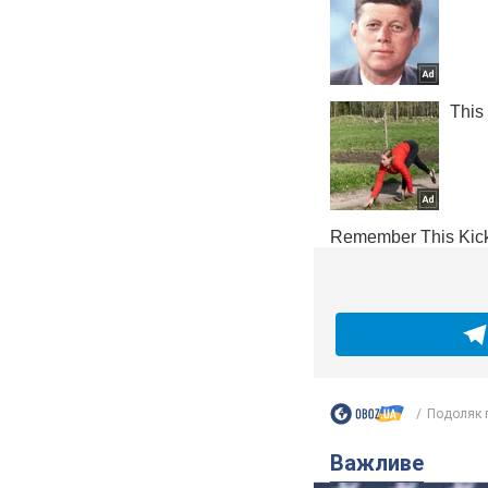
Подоляк п
Важливе