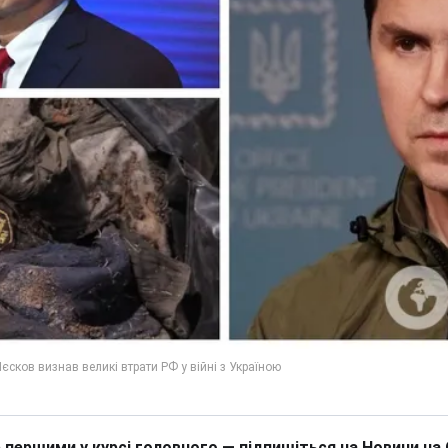
 першими у курсі головного — підпишіться на Новини на