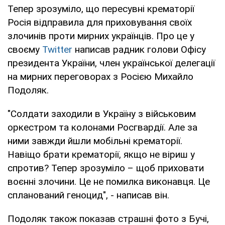
Тепер зрозуміло, що пересувні крематорії
Росія відправила для приховування своїх
злочинів проти мирних українців. Про це у
своєму
Twitter
написав радник голови Офісу
президента України, член української делегації
на мирних переговорах з Росією Михайло
Подоляк.
"Солдати заходили в Україну з військовим
оркестром та колонами Росгвардії. Але за
ними завжди йшли мобільні крематорії.
Навіщо брати крематорії, якщо не віриш у
спротив? Тепер зрозуміло – щоб приховати
воєнні злочини. Це не помилка виконавця. Це
спланований геноцид", - написав він.
Подоляк також показав страшні фото з Бучі,