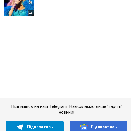
Підпишись на наш Telegram. Надсилаємо лише "гарячі"
новини!
Підписатись
Підписатись
Подоляк: росіяни увійшли...
Важливе