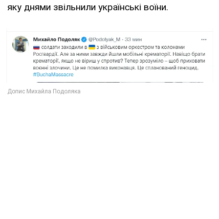
яку днями звільнили українські воїни.