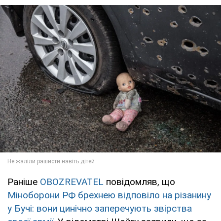
Раніше
OBOZREVATEL
повідомляв, що
Міноборони РФ брехнею відповіло на різанину
у Бучі: вони цинічно заперечують звірства