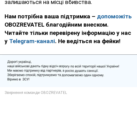
залишаються на місці вбивства.
Нам потрібна ваша підтримка –
допоможіть
OBOZREVATEL благодійним внеском.
Читайте тільки перевірену інформацію у нас
у
Telegram-каналі
. Не ведіться на фейки!