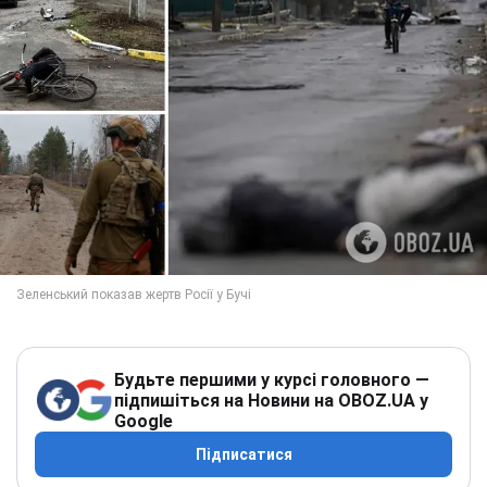
Будьте першими у курсі головного —
підпишіться на Новини на OBOZ.UA у
Google
Підписатися