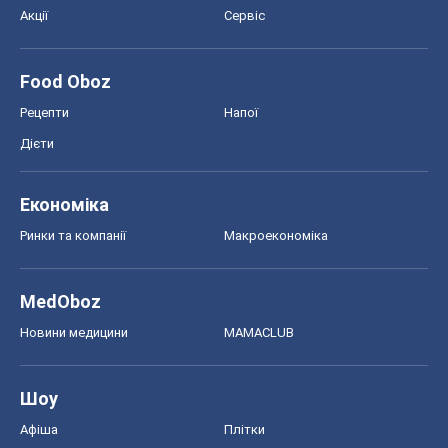
Акції
Сервіс
Food Oboz
Рецепти
Напої
Дієти
Економіка
Ринки та компанії
Макроекономіка
MedOboz
Новини медицини
MAMACLUB
Шоу
Афіша
Плітки