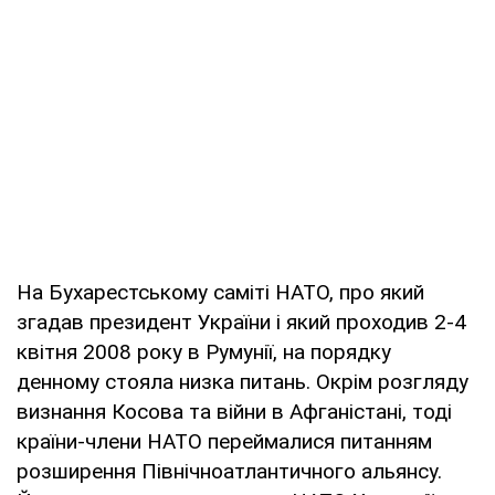
На Бухарестському саміті НАТО, про який
згадав президент України і який проходив 2-4
квітня 2008 року в Румунії, на порядку
денному стояла низка питань. Окрім розгляду
визнання Косова та війни в Афганістані, тоді
країни-члени НАТО переймалися питанням
розширення Північноатлантичного альянсу.