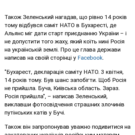
Також Зеленський нагадав, що рівно 14 років
тому відбувся саміт НАТО в Бухаресті, де
Альянс міг дати старт приєднанню України – і
не допустити того жаху, який коїть нині Росія
на українській землі. Про це глава держави
написав на своїй сторінці у
Facebook
.
"Бухарест, декларація саміту НАТО. 3 квітня,
14 років тому. Був шанс запобігти. Щоб Росія
не прийшла. Буча, Київська область. Зараз.
Росія прийшла", – написав Зеленський,
виклавши фотосвідчення страшних злочинів
путінських катів у Бучі.
Також він запропонував уважно подивитися на
закатованих українців російським матерям.