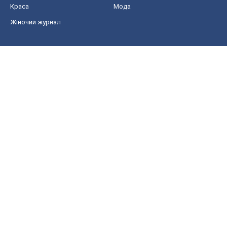
Краса
Мода
Жіночий журнал