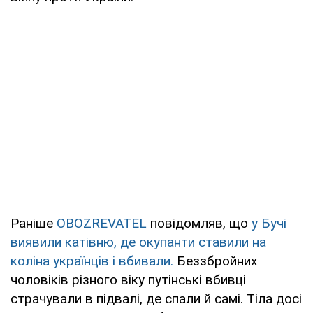
Раніше
OBOZREVATEL
повідомляв, що
у Бучі
виявили катівню, де окупанти ставили на
коліна українців і вбивали.
Беззбройних
чоловіків різного віку путінські вбивці
страчували в підвалі, де спали й самі. Тіла досі