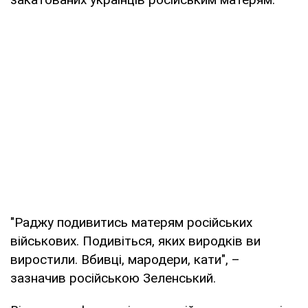
"Раджу подивитись матерям російських
військових. Подивіться, яких виродків ви
виростили. Вбивці, мародери, кати", –
зазначив російською Зеленський.