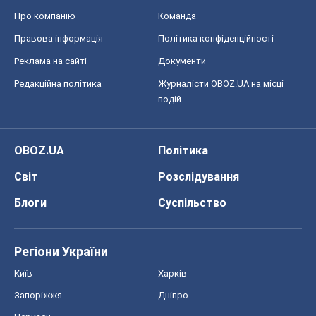
Про компанію
Команда
Правова інформація
Політика конфіденційності
Реклама на сайті
Документи
Редакційна політика
Журналісти OBOZ.UA на місці
подій
OBOZ.UA
Політика
Світ
Розслідування
Блоги
Суспільство
Регіони України
Київ
Харків
Запоріжжя
Дніпро