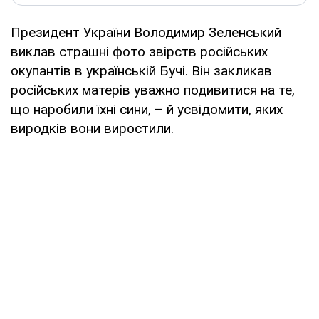
Президент України Володимир Зеленський
виклав страшні фото звірств російських
окупантів в українській Бучі. Він закликав
російських матерів уважно подивитися на те,
що наробили їхні сини, – й усвідомити, яких
виродків вони виростили.