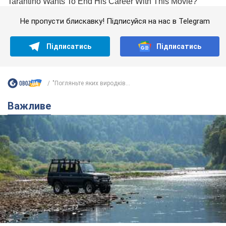
Не пропусти блискавку! Підписуйся на нас в Telegram
Підписатись
Підписатись
"Погляньте яких виродків...
Важливе