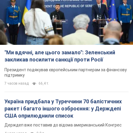
"Ми вдячні, але цього замало": Зеленський
закликав посилити санкції проти Росії
Президент подякував європейським партнерам за фінансову
підтримку
7 часов назад
66,4 т.
Україна придбала у Туреччини 70 балістичних
ракет і багато іншого озброєння: у Держдепі
США оприлюднили список
Держдеп вже поставив до відома американський Конгрес