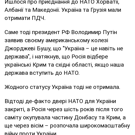
Йшлося про приєднання до НАТО Хорватії,
Албанії та Македонії. Україна та Грузія мали
отримати ПДЧ.
Саме тоді президент РФ Володимир Путін
заявив своєму американському колезі
Джорджеві Бушу, що "Україна – це навіть не
держава", і натякнув, що Росія відбере
українські Крим та східні області, якщо наша
держава вступить до НАТО.
Жодного статусу Україна тоді не отримала.
Відтоді де-факто двері НАТО для України
закриті, а Росія через шість років після того
саміту окупувала частину Донбасу та Крим, а
ще через вісім – розпочала широкомасштабну
війну проти України.