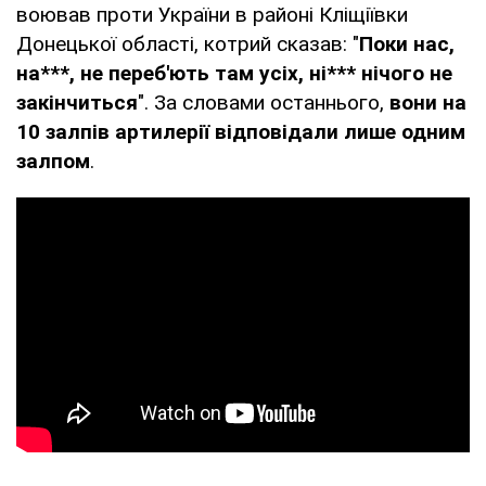
воював проти України в районі Кліщіївки
Донецької області, котрий сказав: "
Поки нас,
на***, не переб'ють там усіх, ні*** нічого не
закінчиться
". За словами останнього,
вони на
10 залпів артилерії відповідали лише одним
залпом
.