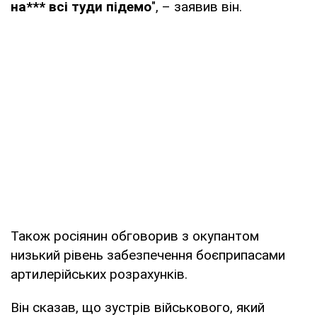
на*** всі туди підемо
", – заявив він.
Також росіянин обговорив з окупантом
низький рівень забезпечення боєприпасами
артилерійських розрахунків.
Він сказав, що зустрів військового, який