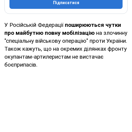
Підписатися
У Російській Федерації
поширюються чутки
про майбутню повну мобілізацію
на злочинну
"спеціальну військову операцію" проти України.
Також кажуть, що на окремих ділянках фронту
окупантам-артилеристам не вистачає
боєприпасів.