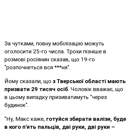
За чутками, повну мобілізацію можуть
оголосити 25-го числа. Трохи пізніше в
розмові росіянин сказав, що 19-го
"розпочнеться вся ***ня".
Йому сказали, що
з Тверської області мають
призвати 29 тисяч осіб
. Чоловік вважає, що
в цьому випадку призиватимуть "через
будинок".
"Ну, Макс каже,
готуйся збирати валізи, буде
в кого п'ять пальців, дві руки, дві руки –