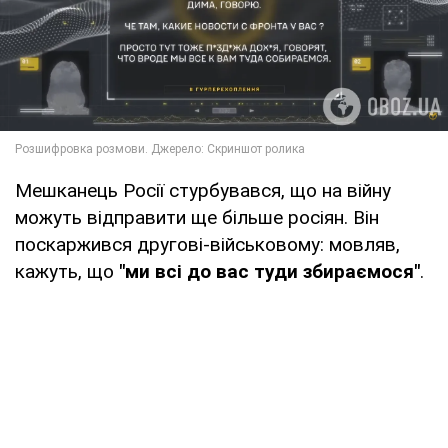
Мешканець Росії стурбувався, що на війну
можуть відправити ще більше росіян. Він
поскаржився другові-військовому: мовляв,
кажуть, що
"ми всі до вас туди збираємося"
.