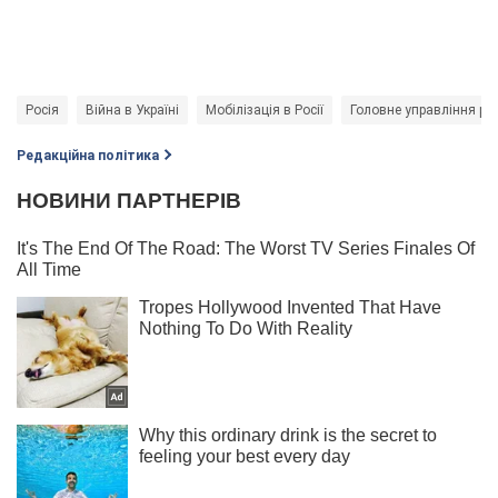
Росія
Війна в Україні
Мобілізація в Росії
Головне управління ро
Редакційна політика