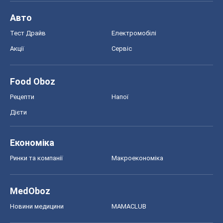
Авто
Тест Драйв
Електромобілі
Акції
Сервіс
Food Oboz
Рецепти
Напої
Дієти
Економіка
Ринки та компанії
Макроекономіка
MedOboz
Новини медицини
MAMACLUB