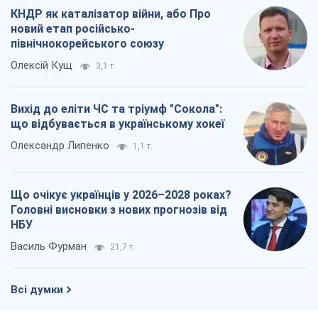
КНДР як каталізатор війни, або Про
новий етап російсько-
північнокорейського союзу
Олексій Кущ
3,1 т.
Вихід до еліти ЧС та тріумф "Сокола":
що відбувається в українському хокеї
Олександр Липенко
1,1 т.
Що очікує українців у 2026–2028 роках?
Головні висновки з нових прогнозів від
НБУ
Василь Фурман
21,7 т.
Всі думки