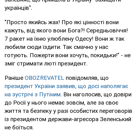
українців".
"Просто якийсь жах! Про які цінності вони
кажуть, від якого вони Бога?! Середньовіччя!
7 ракет на їхню улюблену Одесу! Вони ж так
любили сюди їздити. Так смачно у нас
готують. Пожерти вони хочуть, покидьки!" - не
зміг стримати люті президент.
Раніше
OBOZREVATEL
повідомляв, що
президент України заявив, що досі наполягає
на зустрічі з Путіним.
Він наголосив, що довіри
до Росії у нього немає зовсім, але за своє
життя та безпеку у разі особистих переговорів
із президентом держави-агресора Зеленський
не боїться.