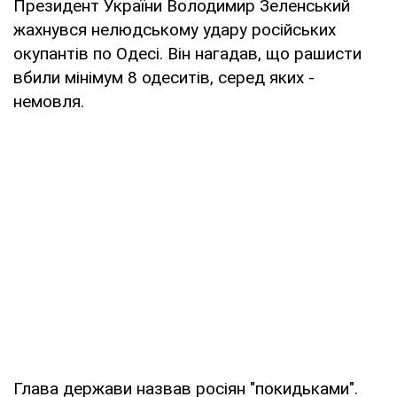
Президент України Володимир Зеленський
жахнувся нелюдському удару російських
окупантів по Одесі. Він нагадав, що рашисти
вбили мінімум 8 одеситів, серед яких -
немовля.
Глава держави назвав росіян "покидьками".