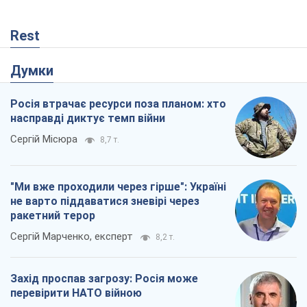
Rest
Думки
Росія втрачає ресурси поза планом: хто
насправді диктує темп війни
Сергій Місюра
8,7 т.
"Ми вже проходили через гірше": Україні
не варто піддаватися зневірі через
ракетний терор
Сергій Марченко, експерт
8,2 т.
Захід проспав загрозу: Росія може
перевірити НАТО війною