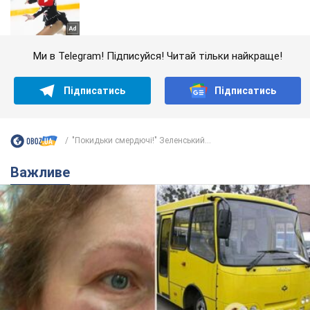
Ми в Telegram! Підписуйся! Читай тільки найкраще!
Підписатись
Підписатись
"Покидьки смердючі!" Зеленський...
Важливе