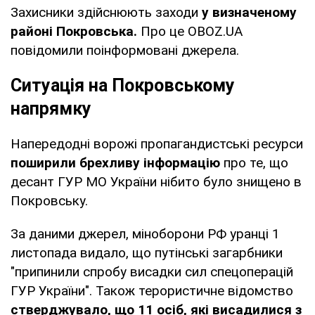
Захисники здійснюють заходи
у визначеному
районі Покровська.
Про це OBOZ.UA
повідомили поінформовані джерела.
Ситуація на Покровському
напрямку
Напередодні ворожі пропагандистські ресурси
поширили брехливу інформацію
про те, що
десант ГУР МО України нібито було знищено в
Покровську.
За даними джерел, міноборони РФ уранці 1
листопада видало, що путінські загарбники
"припинили спробу висадки сил спецоперацій
ГУР України". Також терористичне відомство
стверджувало, що 11 осіб, які висадилися з