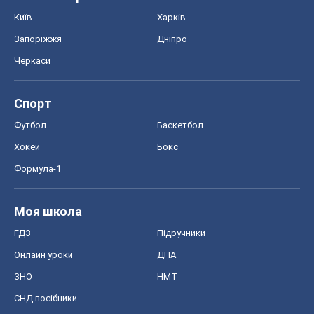
Київ
Харків
Запоріжжя
Дніпро
Черкаси
Спорт
Футбол
Баскетбол
Хокей
Бокс
Формула-1
Моя школа
ГДЗ
Підручники
Онлайн уроки
ДПА
ЗНО
НМТ
СНД посібники