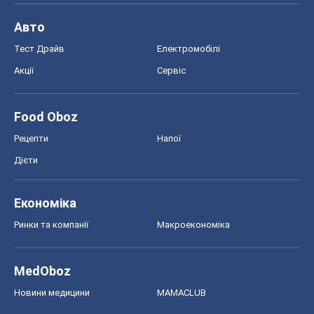
Авто
Тест Драйв
Електромобілі
Акції
Сервіс
Food Oboz
Рецепти
Напої
Дієти
Економіка
Ринки та компанії
Макроекономіка
MedOboz
Новини медицини
MAMACLUB