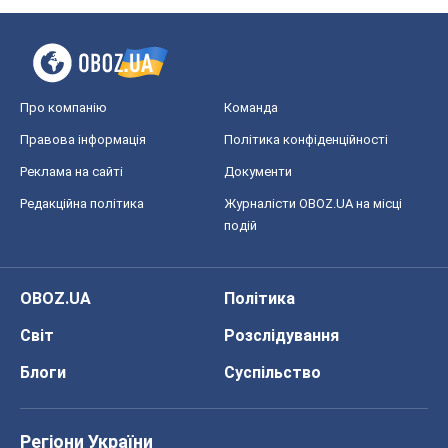
Про компанію
Команда
Правова інформація
Політика конфіденційності
Реклама на сайті
Документи
Редакційна політика
Журналісти OBOZ.UA на місці
подій
OBOZ.UA
Політика
Світ
Розслідування
Блоги
Суспільство
Регіони України