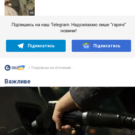
Підпишись на наш Telegram. Надсилаємо лише "гарячі"
новини!
Підписатись
Підписатись
Покровськ не оточений:...
Важливе