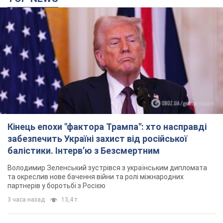
Кінець епохи "фактора Трампа": хто насправді
забезпечить Україні захист від російської
балістики. Інтерв’ю з Безсмертним
Володимир Зеленський зустрівся з українським дипломата
та окреслив нове бачення війни та ролі міжнародних
партнерів у боротьбі з Росією
3 часа назад
13,4 т.