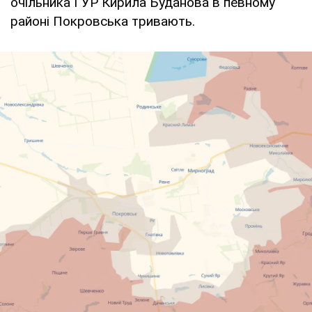
очільника ГУР Кирила Буданова в певному
районі Покровська тривають.