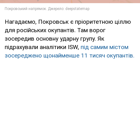
Нагадаємо, Покровськ є пріоритетною ціллю
для російських окупантів. Там ворог
зосередив основну ударну групу. Як
підрахували аналітики ISW,
під самим містом
зосереджено щонайменше 11 тисяч окупантів.