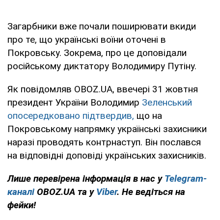
Загарбники вже почали поширювати вкиди
про те, що українські воїни оточені в
Покровську. Зокрема, про це доповідали
російському диктатору Володимиру Путіну.
Як повідомляв OBOZ.UA, ввечері 31 жовтня
президент України Володимир
Зеленський
опосередковано підтвердив,
що на
Покровському напрямку українські захисники
наразі проводять контрнаступ. Він послався
на відповідні доповіді українських захисників.
Лише перевірена інформація в нас у
Telegram-
каналі
OBOZ.UA та у
Viber
. Не ведіться на
фейки!