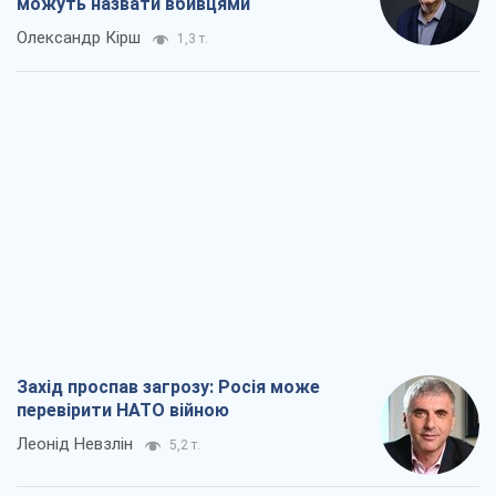
можуть назвати вбивцями
Олександр Кірш
1,3 т.
Захід проспав загрозу: Росія може
перевірити НАТО війною
Леонід Невзлін
5,2 т.