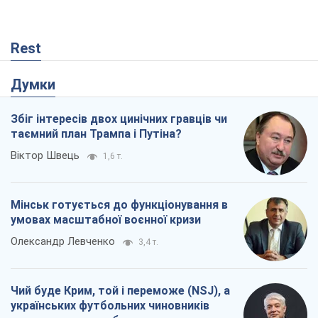
Rest
Думки
Збіг інтересів двох цинічних гравців чи
таємний план Трампа і Путіна?
Віктор Швець
1,6 т.
Мінськ готується до функціонування в
умовах масштабної воєнної кризи
Олександр Левченко
3,4 т.
Чий буде Крим, той і переможе (NSJ), а
українських футбольних чиновників