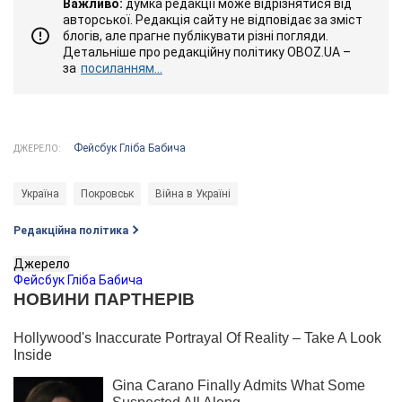
Важливо:
думка редакції може відрізнятися від
авторської. Редакція сайту не відповідає за зміст
блогів, але прагне публікувати різні погляди.
Детальніше про редакційну політику OBOZ.UA –
за
посиланням...
Фейсбук Гліба Бабича
ДЖЕРЕЛО:
Україна
Покровськ
Війна в Україні
Редакційна політика
Джерело
Фейсбук Гліба Бабича