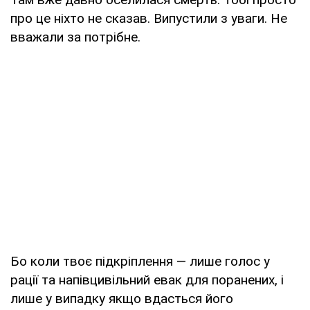
про це ніхто не сказав. Випустили з уваги. Не
вважали за потрібне.
Бо коли твоє підкріплення — лише голос у
рації та напівцивільний евак для поранених, і
лише у випадку якщо вдасться його