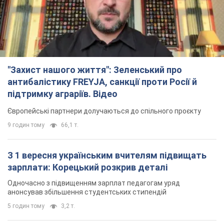
"Захист нашого життя": Зеленський про
антибалістику FREYJA, санкції проти Росії й
підтримку аграріїв. Відео
Європейські партнери долучаються до спільного проєкту
9 годин тому
66,1 т.
З 1 вересня українським вчителям підвищать
зарплати: Корецький розкрив деталі
Одночасно з підвищенням зарплат педагогам уряд
анонсував збільшення студентських стипендій
5 годин тому
3,2 т.