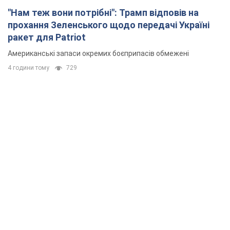
"Нам теж вони потрібні": Трамп відповів на
прохання Зеленського щодо передачі Україні
ракет для Patriot
Американські запаси окремих боєприпасів обмежені
4 години тому
729