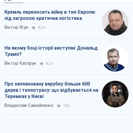
Кремль переносить війну в тил Європи:
під загрозою критична логістика
Віктор Ягун
9,9 т.
На якому боці історії виступає Дональд
Трамп?
Віктор Каспрук
8,2 т.
Про заплановану вирубку більше 600
дерев і теплотрасу: що відбувається на
Теремках у Києві
Владислав Самойленко
165