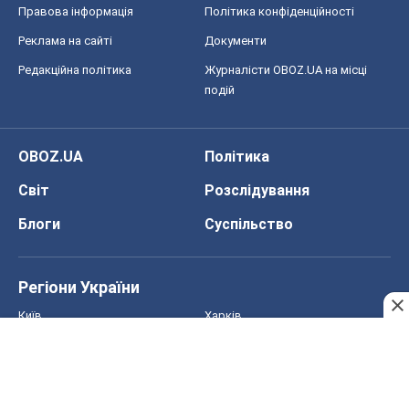
Правова інформація
Політика конфіденційності
Реклама на сайті
Документи
Редакційна політика
Журналісти OBOZ.UA на місці
подій
OBOZ.UA
Політика
Світ
Розслідування
Блоги
Суспільство
Регіони України
Київ
Харків
Запоріжжя
Дніпро
Черкаси