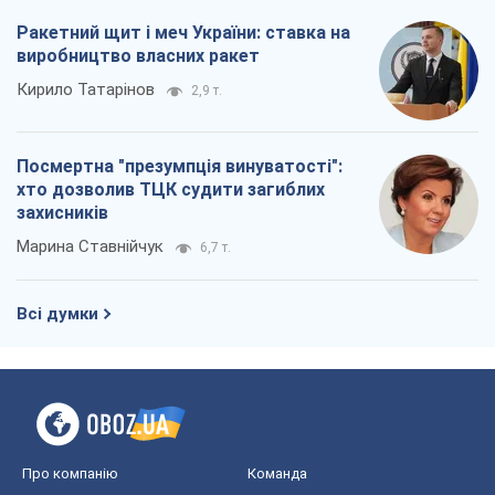
Ракетний щит і меч України: ставка на
виробництво власних ракет
Кирило Татарінов
2,9 т.
Посмертна "презумпція винуватості":
хто дозволив ТЦК судити загиблих
захисників
Марина Ставнійчук
6,7 т.
Всі думки
Про компанію
Команда