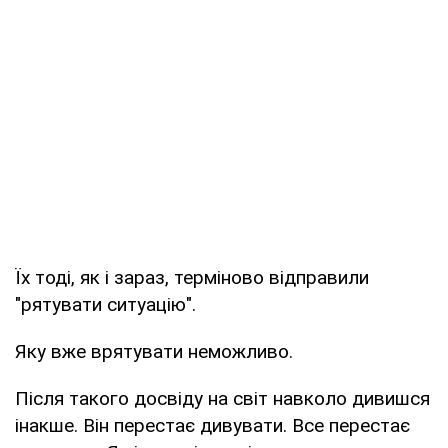
Їх тоді, як і зараз, терміново відправили
"рятувати ситуацію".
Яку вже врятувати неможливо.
Після такого досвіду на світ навколо дивишся
інакше. Він перестає дивувати. Все перестає