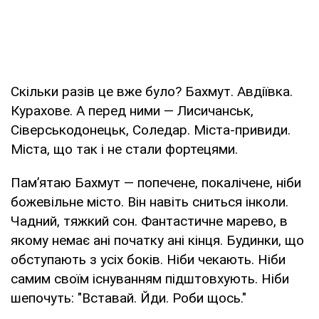
Скільки разів це вже було? Бахмут. Авдіївка.
Курахове. А перед ними — Лисичанськ,
Сіверськодонецьк, Соледар. Міста-привиди.
Міста, що так і не стали фортецями.
Пам’ятаю Бахмут — попечене, покалічене, ніби
божевільне місто. Він навіть сниться інколи.
Чадний, тяжкий сон. Фантастичне марево, в
якому немає ані початку ані кінця. Будинки, що
обступають з усіх боків. Ніби чекають. Ніби
самим своїм існуванням підштовхують. Ніби
шепочуть: "Вставай. Йди. Роби щось."