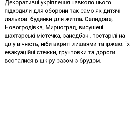
Декоративні укріплення навколо нього
підходили для оборони так само як дитячі
лялькові будинки для житла. Селидове,
Новогродівка, Мирноград, висушені
шахтарські містечка, занедбані, постарілі на
цілу вічність, ніби вкриті лишаями та іржею. Їх
евакуаційні стежки, грунтовки та дороги
всоталися в шкіру разом з брудом.