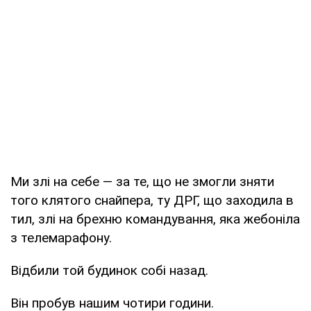
Ми злі на себе — за те, що не змогли зняти
того клятого снайпера, ту ДРГ, що заходила в
тил, злі на брехню командування, яка жебоніла
з телемарафону.
Відбили той будинок собі назад.
Він пробув нашим чотири години.