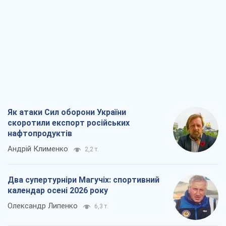
Як атаки Сил оборони України
скоротили експорт російських
нафтопродуктів
Андрій Клименко
2,2 т.
Два супертурніри Магучіх: спортивний
календар осені 2026 року
Олександр Липенко
6,3 т.