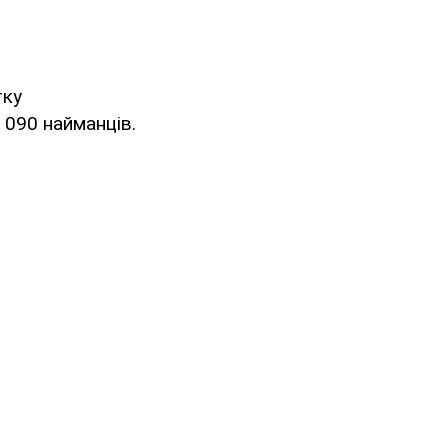
тку
 090 найманців.