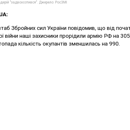
UA:
таб Збройних сил України повідомив, що від поча
 війни наші захисники прорідили армію РФ на 305
опада кількість окупантів зменшилась на 990.