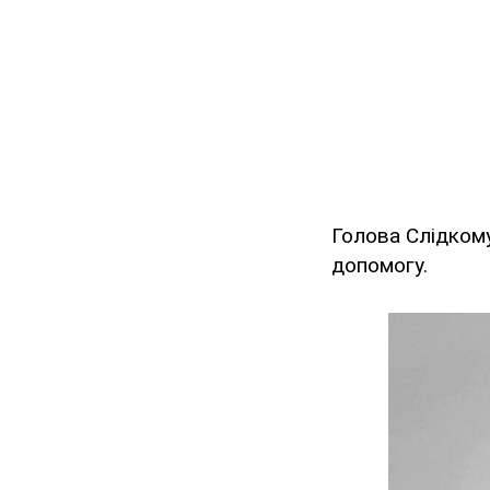
Голова Слідкому
допомогу.