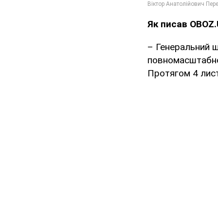
Як писав OBOZ.
– Генеральний ш
повномасштабної
Протягом 4 лист