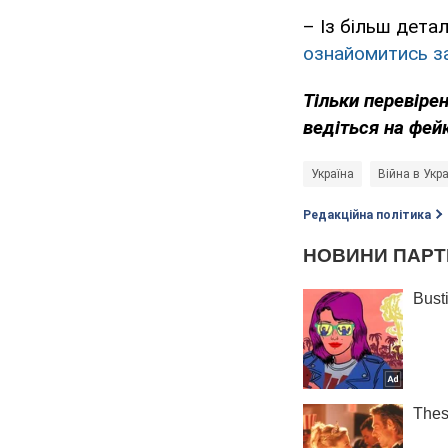
– Із більш дета
ознайомитись з
Тільки перевіре
ведіться на фей
Україна
Війна в Укра
Редакційна політика