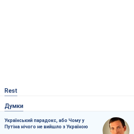
Rest
Думки
Український парадокс, або Чому у
Путіна нічого не вийшло з Україною