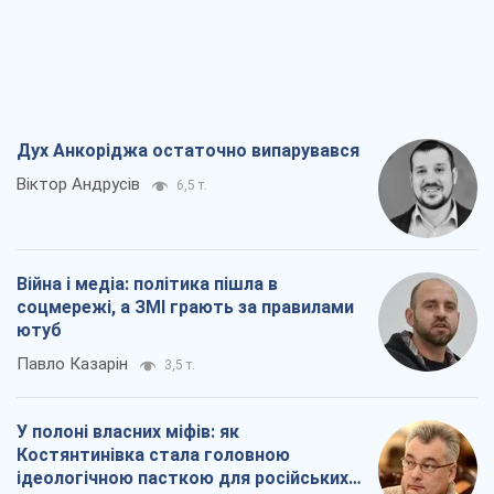
Дух Анкоріджа остаточно випарувався
Віктор Андрусів
6,5 т.
Війна і медіа: політика пішла в
соцмережі, а ЗМІ грають за правилами
ютуб
Павло Казарін
3,5 т.
У полоні власних міфів: як
Костянтинівка стала головною
ідеологічною пасткою для російських