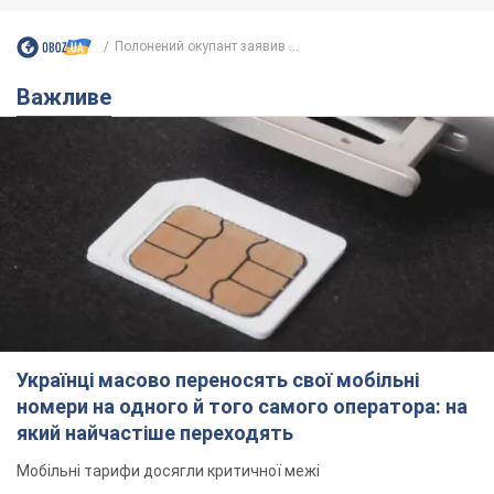
Полонений окупант заявив ...
Важливе
Українці масово переносять свої мобільні
номери на одного й того самого оператора: на
який найчастіше переходять
Мобільні тарифи досягли критичної межі