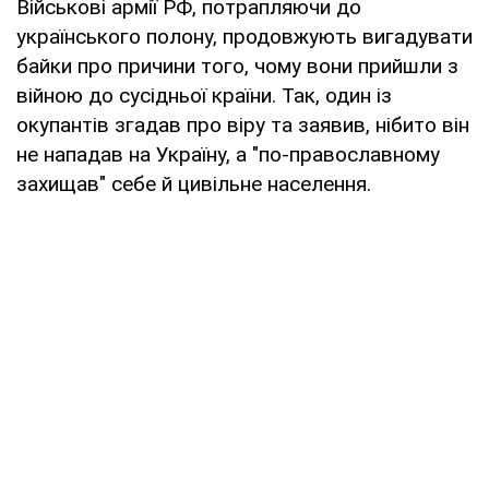
Військові армії РФ, потрапляючи до
українського полону, продовжують вигадувати
байки про причини того, чому вони прийшли з
війною до сусідньої країни. Так, один із
окупантів згадав про віру та заявив, нібито він
не нападав на Україну, а "по-православному
захищав" себе й цивільне населення.