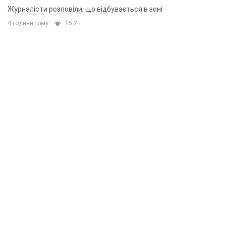
Журналісти розповіли, що відбувається в зоні
4 години тому
15,2 т.