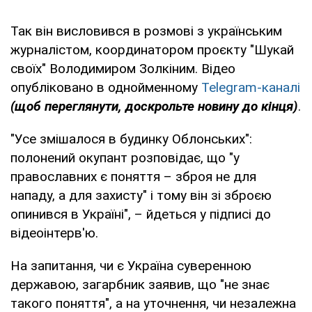
Так він висловився в розмові з українським
журналістом, координатором проєкту "Шукай
своїх" Володимиром Золкіним. Відео
опубліковано в однойменному
Telegram-каналі
(щоб переглянути, доскрольте новину до кінця)
.
"Усе змішалося в будинку Облонських":
полонений окупант розповідає, що "у
православних є поняття – зброя не для
нападу, а для захисту" і тому він зі зброєю
опинився в Україні", – йдеться у підписі до
відеоінтерв'ю.
На запитання, чи є Україна суверенною
державою, загарбник заявив, що "не знає
такого поняття", а на уточнення, чи незалежна