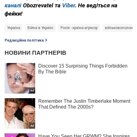
каналі
Obozrevatel та
Viber
. Не ведіться на
фейки!
Україна
Війна в Україні
Росія - країна-агресор
військовополонен
Редакційна політика