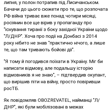
липня, у полон потрапив під Лисичанськом.
Бачачи до цього сюжети про те, що розпочата
РФ війна триває вже понад чотири місяці,
росіянин все ще вірив у пропаганду про
"існування тиранії з боку західної України щодо
"Л/ДНР". Хоча про події на Донбасі з 2014
року нібито не знав "практично нічого, а лише
те, що там тривають бойові дії".
"Я тому й погодився поїхати в Україну. Міг би
написати відмову, але подальшу історію
відмовників я не знаю", – підтвердив окупант,
що вирішив піти на війну, просто повіривши
росТБ.
Як повідомляв OBOZREVATEL, найманці "Л/
ДНР", які були мобілізовані в межах