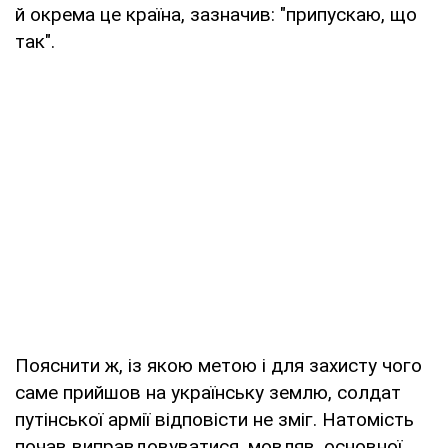
й окрема це країна, зазначив: "припускаю, що
так".
Пояснити ж, із якою метою і для захисту чого
саме прийшов на українську землю, солдат
путінської армії відповісти не зміг. Натомість
почав виправдовуватися, мовляв, основної