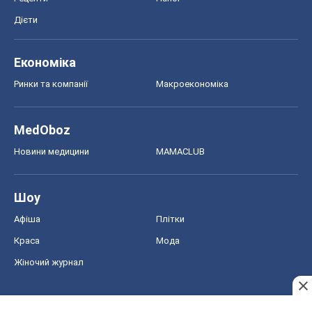
Дієти
Економіка
Ринки та компанії
Макроекономіка
MedOboz
Новини медицини
MAMACLUB
Шоу
Афіша
Плітки
Краса
Мода
Жіночий журнал