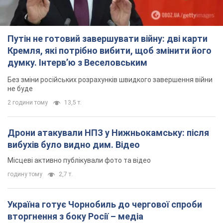
Путін не готовий завершувати війну: дві карти
Кремля, які потрібно вибити, щоб змінити його
думку. Інтерв’ю з Веселовським
Без зміни російських розрахунків швидкого завершення війни
не буде
2 години тому
13,5 т.
Дрони атакували НПЗ у Нижньокамську: після
вибухів було видно дим. Відео
Місцеві активно публікували фото та відео
годину тому
2,7 т.
Україна готує Чорнобиль до чергової спроби
вторгнення з боку Росії – медіа