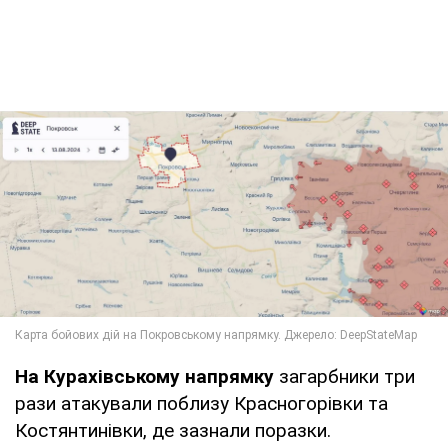
На Курахівському напрямку
загарбники три
рази атакували поблизу Красногорівки та
Костянтинівки, де зазнали поразки.