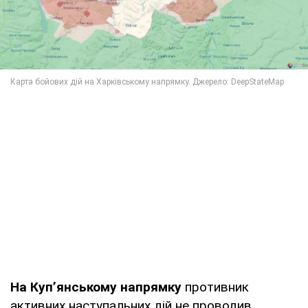
На Куп’янському напрямку
противник
активних наступальних дій не проводив.