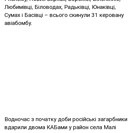
Любимівці, Біловодах, Радьківці, Юнаківці,
Сумах і Басівці – всього скинули 31 керовану
авіабомбу.
Водночас з початку доби російські загарбники
вдарили двома КАБами у район села Малі