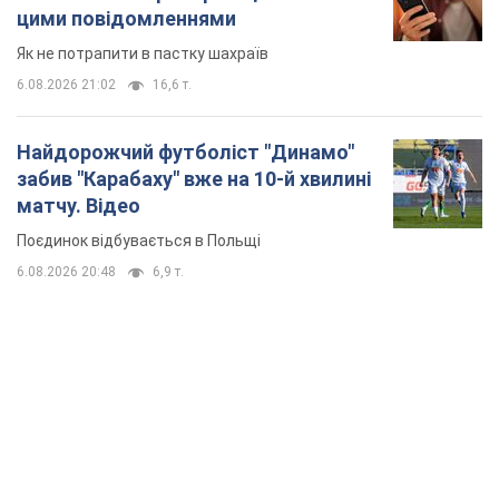
цими повідомленнями
Як не потрапити в пастку шахраїв
6.08.2026 21:02
16,6 т.
Найдорожчий футболіст "Динамо"
забив "Карабаху" вже на 10-й хвилині
матчу. Відео
Поєдинок відбувається в Польщі
6.08.2026 20:48
6,9 т.