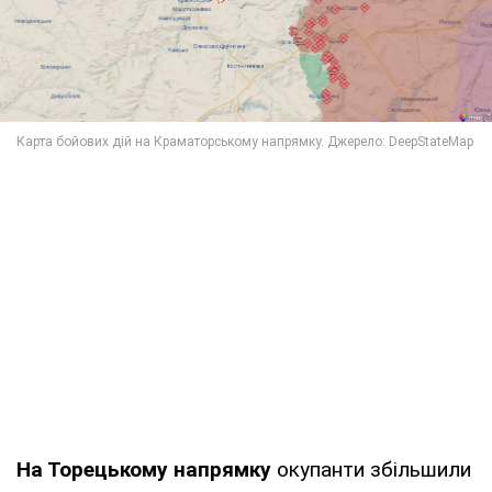
На Торецькому напрямку
окупанти збільшили