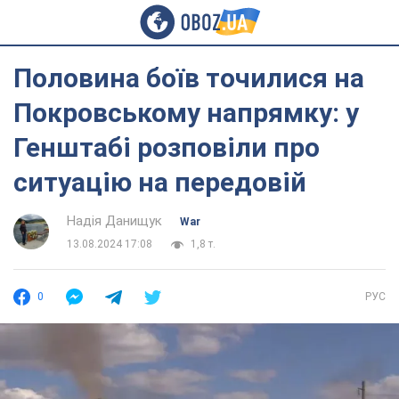
Половина боїв точилися на
Покровському напрямку: у
Генштабі розповіли про
ситуацію на передовій
Надія Данищук
War
13.08.2024 17:08
1,8 т.
0
РУС