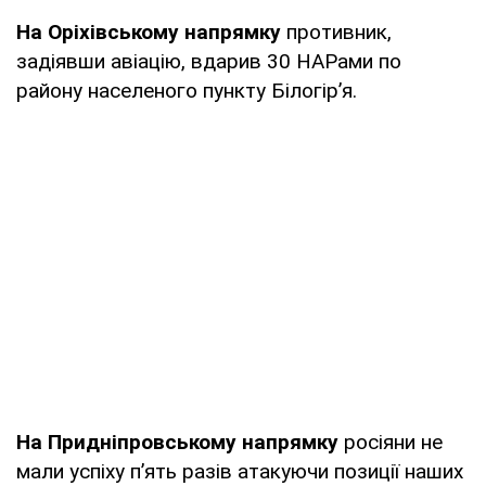
На Оріхівському напрямку
противник,
задіявши авіацію, вдарив 30 НАРами по
району населеного пункту Білогір’я.
На Придніпровському напрямку
росіяни не
мали успіху п’ять разів атакуючи позиції наших