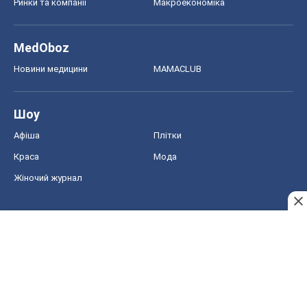
Ринки та компанії
Макроекономіка
MedOboz
Новини медицини
MAMACLUB
Шоу
Афіша
Плітки
Краса
Мода
Жіночий журнал