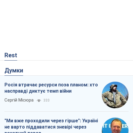
Rest
Думки
Росія втрачає ресурси поза планом: хто
насправді диктує темп війни
Сергій Місюра
333
"Ми вже проходили через гірше": Україні
не варто піддаватися зневірі через