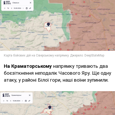
На Краматорському
напрямку тривають два
боєзіткнення неподалік Часового Яру. Ще одну
атаку, у районі Білої гори, наші воїни зупинили.