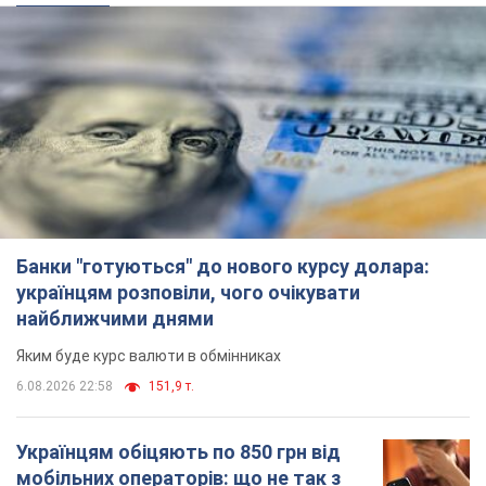
Банки "готуються" до нового курсу долара:
українцям розповіли, чого очікувати
найближчими днями
Яким буде курс валюти в обмінниках
6.08.2026 22:58
151,9 т.
Українцям обіцяють по 850 грн від
мобільних операторів: що не так з