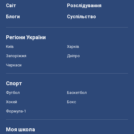
Світ
Розслідування
Блоги
Суспільство
Регіони України
Київ
Харків
Запоріжжя
Дніпро
Черкаси
Спорт
Футбол
Баскетбол
Хокей
Бокс
Формула-1
Моя школа