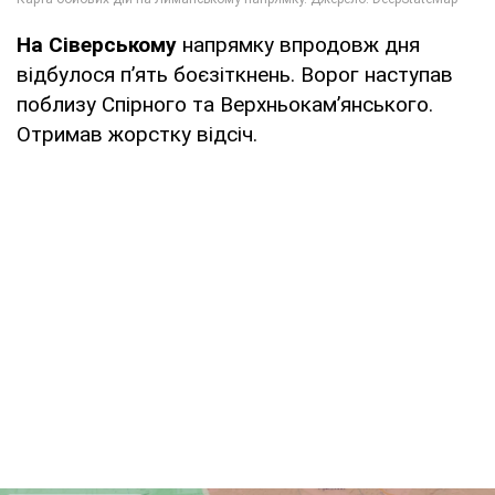
На Сіверському
напрямку впродовж дня
відбулося п’ять боєзіткнень. Ворог наступав
поблизу Спірного та Верхньокам’янського.
Отримав жорстку відсіч.