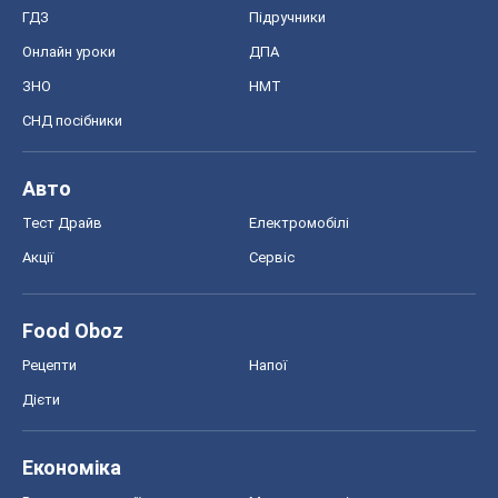
ГДЗ
Підручники
Онлайн уроки
ДПА
ЗНО
НМТ
СНД посібники
Авто
Тест Драйв
Електромобілі
Акції
Сервіс
Food Oboz
Рецепти
Напої
Дієти
Економіка