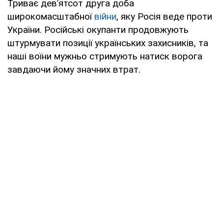
Триває дев’ятсот друга доба
широкомасштабної
війни
, яку Росія веде проти
України. Російські окупанти продовжують
штурмувати позиції українських захисників, та
наші воїни мужньо стримують натиск ворога
завдаючи йому значних втрат.