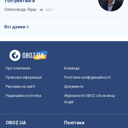
топ-рейтинги
Олександр Кірш
6,6 т.
Всі думки
Про компанію
Команда
Правова інформація
Політика конфіденційності
Реклама на сайті
Документи
Редакційна політика
Журналісти OBOZ.UA на місці
подій
OBOZ.UA
Політика