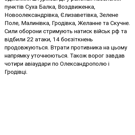
пунктів Суха Балка, Воздвиженка,
Новоолександрівка, Єлизаветівка, Зелене
Поле, Малинівка, Гродівка, Желанне та Скучне.
Сили оборони стримують натиск військ рф та
відбили 22 атаки, 14 боєзіткнень
продовжуються. Втрати противника на цьому
напрямку уточнюються. Також ворог завдав
чотири авіаудари по Олександрополю і
Гродівці.