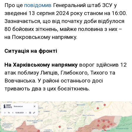
Про це
повідомив
Генеральний штаб ЗСУ у
зведенні 13 серпня 2024 року станом на 16:00.
Зазначається, що від початку доби відбулося
80 бойових зіткнень, майже половина з них –
на Покровському напрямку.
Ситуація на фронті
На Харківському напрямку
ворог здійснив 12
атак поблизу Липців, Глибокого, Тихого та
Вовчанська. У районі останнього досі
тривають два з цих боєзіткнень.