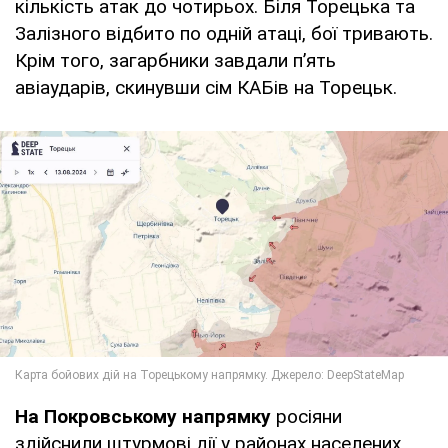
кількість атак до чотирьох. Біля Торецька та
Залізного відбито по одній атаці, бої тривають.
Крім того, загарбники завдали п’ять
авіаударів, скинувши сім КАБів на Торецьк.
На Покровському напрямку
росіяни
здійснили штурмові дії у районах населених