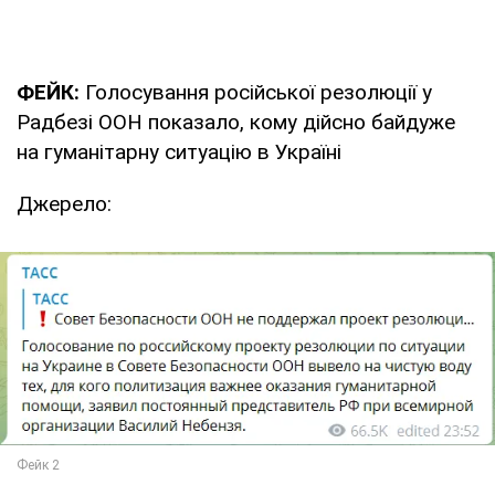
ФЕЙК:
Голосування російської резолюції у
Радбезі ООН показало, кому дійсно байдуже
на гуманітарну ситуацію в Україні
Джерело: