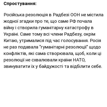
Спростування:
Російська резолюція в Радбезі ООН не містила
жодної згадки про те, що саме РФ почала
війну і створила гуманітарну катастрофу в
Україні. Саме тому всі члени Радбезу, окрім
Китаю, утрималися під час голосування. Росія
не раз подавала "гуманітарні резолюції" щодо
конфліктів, які сама створювала, щоб, коли ці
резолюції не схвалювали країни НАТО,
звинуватити їх у байдужості та відбілити себе.