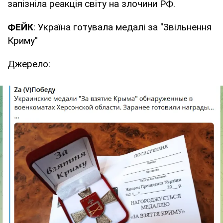
запізніла реакція світу на злочини РФ.
ФЕЙК
: Україна готувала медалі за "Звільнення
Криму"
Джерело: