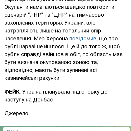
Окупанти намагаються швидко повторити
сценарій "ЛНР" та "ДНР" на тимчасово
захоплених територіях України, але
натрапляють лише на тотальний опір
населення. Мер Херсона
повідомив
, що про
рублі наразі не йшлося. Ще й до того ж, щоб
рубль справді ввійшов в обіг, то область має
бути визнана окупованою зоною та,
відповідно, мають бути зупинені всі
казначейські рахунки.
ФЕЙК
: Україна планувала підготовку до
наступу на Донбас
Джерело: