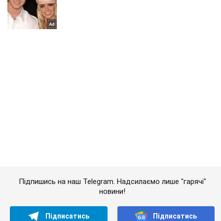
Підпишись на наш Telegram. Надсилаємо лише "гарячі"
новини!
Підписатись
Підписатись
Польща планує захопити...
Важливе