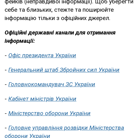
фейків (неправдивої інформації). Щоб уберегти
себе та близьких, стежте та поширюйте
інформацію тільки з офіційних джерел.
Офіційні державні канали для отримання
інформації:
-
Офіс президента України
-
Генеральний штаб Збройних сил України
-
Головнокомандувач ЗС України
-
Кабінет міністрів України
-
Міністерство оборони України
-
Головне управління розвідки Міністерства
оборони України