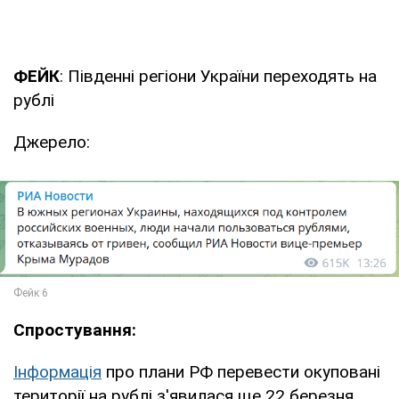
ФЕЙК
: Південні регіони України переходять на
рублі
Джерело:
Спростування:
Інформація
про плани РФ перевести окуповані
території на рублі з'явилася ще 22 березня.