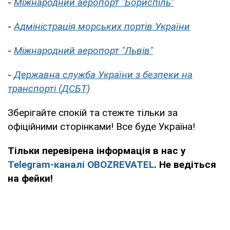
-
Міжнародний аеропорт "Бориспіль"
-
Адміністрація морських портів України
-
Міжнародний аеропорт "Львів"
-
Державна служба України з безпеки на
транспорті (ДСБТ)
Зберігайте спокій та стежте тільки за
офіційними сторінками! Все буде Україна!
Тільки перевірена інформація в нас у
Telegram-каналі OBOZREVATEL
. Не ведіться
на фейки!