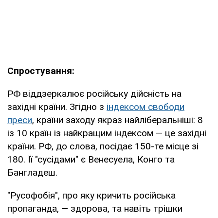
Спростування:
РФ віддзеркалює російську дійсність на
західні країни. Згідно з
індексом свободи
преси
, країни заходу якраз найліберальніші: 8
із 10 країн із найкращим індексом — це західні
країни. РФ, до слова, посідає 150-те місце зі
180. Її "сусідами" є Венесуела, Конго та
Бангладеш.
"Русофобія", про яку кричить російська
пропаганда, — здорова, та навіть трішки