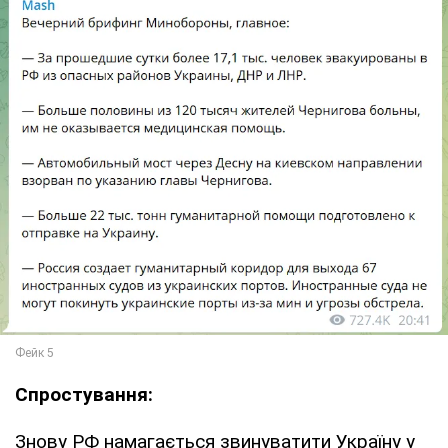
Спростування:
Знову РФ намагається звинуватити Україну у