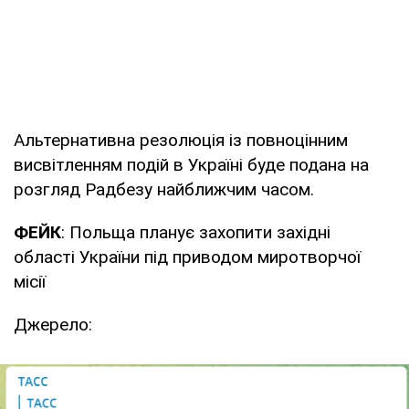
Альтернативна резолюція із повноцінним
висвітленням подій в Україні буде подана на
розгляд Радбезу найближчим часом.
ФЕЙК
: Польща планує захопити західні
області України під приводом миротворчої
місії
Джерело: