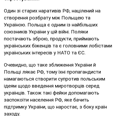
Один зі старих наративів РФ, націлений на
створення розбрату між Польщею та
Україною. Польща є одним із найбільших
союзників України у цій війні. Поляки
постачають зброю, продукти, приймають
українських біженців та є головними лобістами
українських інтересів у НАТО та ЄС.
Очевидно, що таке зближення України й
Польщі лякає РФ, тому їхні пропагандисти
намагаються створити супротив польським
ідеям щодо введення миротворців серед
українців. Також такі фейки допомагають
заспокоїти населення РФ, яке бачить
підтримку України, що наростає, з боку країн
заходу.