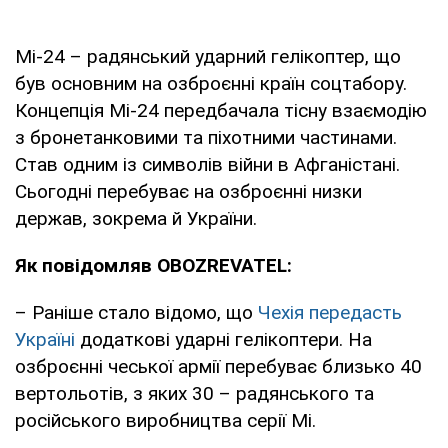
Мі-24 – радянський ударний гелікоптер, що
був основним на озброєнні країн соцтабору.
Концепція Мі-24 передбачала тісну взаємодію
з бронетанковими та піхотними частинами.
Став одним із символів війни в Афганістані.
Сьогодні перебуває на озброєнні низки
держав, зокрема й України.
Як повідомляв OBOZREVATEL:
– Раніше стало відомо, що
Чехія передасть
Україні
додаткові ударні гелікоптери. На
озброєнні чеської армії перебуває близько 40
вертольотів, з яких 30 – радянського та
російського виробництва серії Мі.