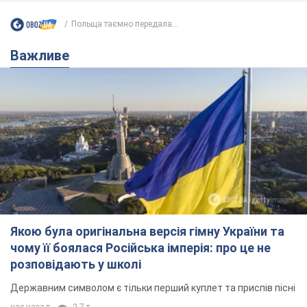
Польща таємно передала...
Важливе
Якою була оригінальна версія гімну України та
чому її боялася Російська імперія: про це не
розповідають у школі
Державним символом є тільки перший куплет та приспів пісні