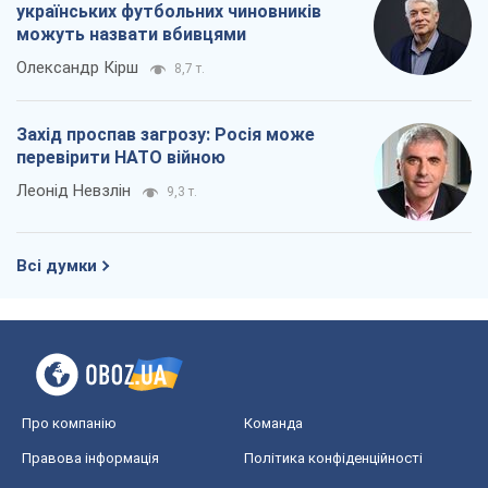
українських футбольних чиновників
можуть назвати вбивцями
Олександр Кірш
8,7 т.
Захід проспав загрозу: Росія може
перевірити НАТО війною
Леонід Невзлін
9,3 т.
Всі думки
Про компанію
Команда
Правова інформація
Політика конфіденційності