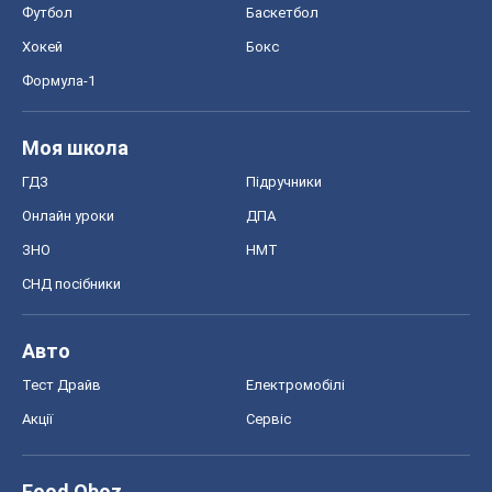
Футбол
Баскетбол
Хокей
Бокс
Формула-1
Моя школа
ГДЗ
Підручники
Онлайн уроки
ДПА
ЗНО
НМТ
СНД посібники
Авто
Тест Драйв
Електромобілі
Акції
Сервіс
Food Oboz