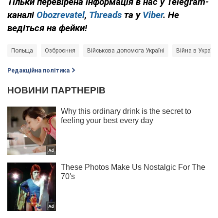
Тільки перевірена інформація в нас у Telegram-
каналі
Obozrevatel
,
Threads
та у
Viber
. Не
ведіться на фейки!
Польща
Озброєння
Військова допомога Україні
Війна в Україні
Редакційна політика