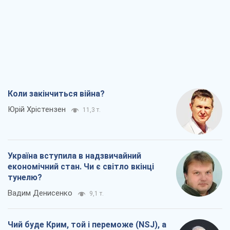
Коли закінчиться війна?
Юрій Хрістензен
11,3 т.
Україна вступила в надзвичайний
економічний стан. Чи є світло вкінці
тунелю?
Вадим Денисенко
9,1 т.
Чий буде Крим, той і переможе (NSJ), а