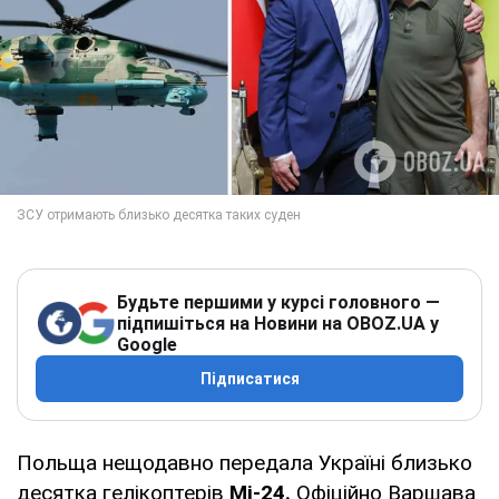
Будьте першими у курсі головного —
підпишіться на Новини на OBOZ.UA у
Google
Підписатися
Польща нещодавно передала Україні близько
десятка гелікоптерів
Мі-24.
Офіційно Варшава