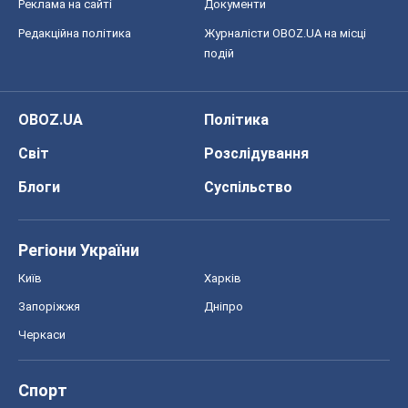
Реклама на сайті
Документи
Редакційна політика
Журналісти OBOZ.UA на місці
подій
OBOZ.UA
Політика
Світ
Розслідування
Блоги
Суспільство
Регіони України
Київ
Харків
Запоріжжя
Дніпро
Черкаси
Спорт