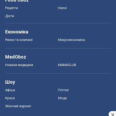
Рецепти
Напої
Дієти
Економіка
Ринки та компанії
Макроекономіка
MedOboz
Новини медицини
MAMACLUB
Шоу
Афіша
Плітки
Краса
Мода
Жіночий журнал