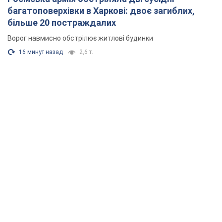
багатоповерхівки в Харкові: двоє загиблих,
більше 20 постраждалих
Ворог навмисно обстрілює житлові будинки
16 минут назад
2,6 т.