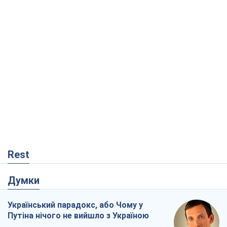
Rest
Думки
Український парадокс, або Чому у
Путіна нічого не вийшло з Україною