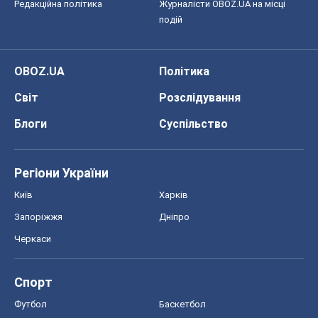
Редакційна політика
Журналісти OBOZ.UA на місці
подій
OBOZ.UA
Політика
Світ
Розслідування
Блоги
Суспільство
Регіони України
Київ
Харків
Запоріжжя
Дніпро
Черкаси
Спорт
Футбол
Баскетбол