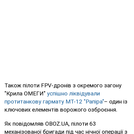
Також пілоти FPV-дронів з окремого загону
"Крила ОМЕГИ"
успішно ліквідували
протитанкову гармату МТ-12 "Рапіра"
– один із
ключових елементів ворожого озброєння.
Як повідомляв OBOZ.UA, пілоти 63
механізованої бригади під час нічної операції з