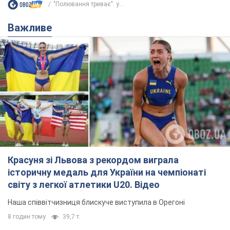
"Полювання триває": у...
Важливе
Красуня зі Львова з рекордом виграла
історичну медаль для України на чемпіонаті
світу з легкої атлетики U20. Відео
Наша співвітчизниця блискуче виступила в Орегоні
8 годин тому
39,7 т.