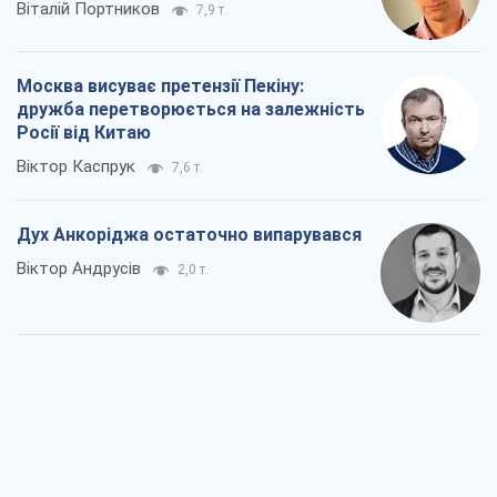
Віталій Портников
7,9 т.
Москва висуває претензії Пекіну:
дружба перетворюється на залежність
Росії від Китаю
Віктор Каспрук
7,6 т.
Дух Анкоріджа остаточно випарувався
Віктор Андрусів
2,0 т.