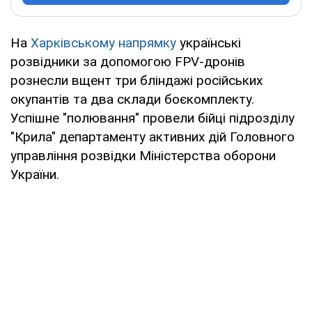
На
Харківському напрямку
українські
розвідники за допомогою FPV-дронів
рознесли вщент три бліндажі російських
окупантів та два склади боєкомплекту.
Успішне "полювання" провели бійці підрозділу
"Крила" департаменту активних дій Головного
управління розвідки Міністерства оборони
України.