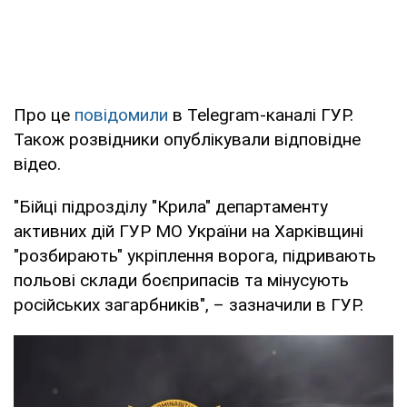
Про це
повідомили
в Telegram-каналі ГУР.
Також розвідники опублікували відповідне
відео.
"Бійці підрозділу "Крила" департаменту
активних дій ГУР МО України на Харківщині
"розбирають" укріплення ворога, підривають
польові склади боєприпасів та мінусують
російських загарбників", – зазначили в ГУР.