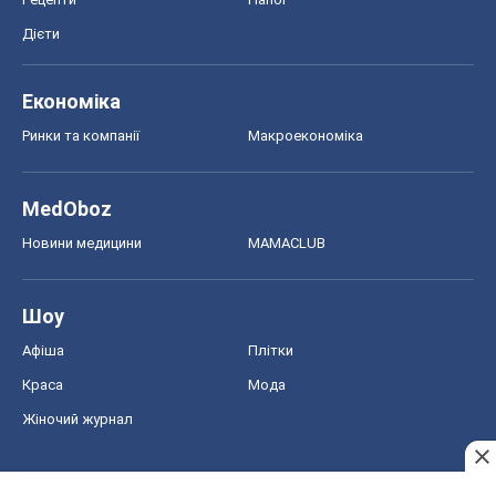
Дієти
Економіка
Ринки та компанії
Макроекономіка
MedOboz
Новини медицини
MAMACLUB
Шоу
Афіша
Плітки
Краса
Мода
Жіночий журнал