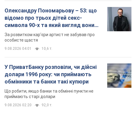
Олександру Пономарьову – 53: що
відомо про трьох дітей секс-
символа 90-х та який вигляд вони
мають
За розвитком кар'єри артист не забував про
особисте щастя
9.08.2026 04:01
10,6 т.
У ПриватБанку розповіли, чи дійсні
долари 1996 року: чи приймають
обмінники та банки такі купюри
Що робити, якщо банки та обмінні пункти не
приймають старі долари
9.08.2026 02:20
92,0 т.