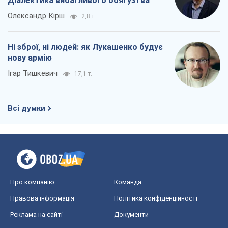
Діалектика вибагливого боягузтва
Олександр Кірш
2,8 т.
Ні зброї, ні людей: як Лукашенко будує
нову армію
Ігар Тишкевич
17,1 т.
Всі думки
Про компанію
Команда
Правова інформація
Політика конфіденційності
Реклама на сайті
Документи