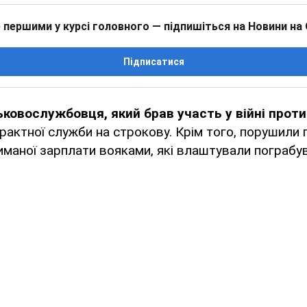
 першими у курсі головного — підпишіться на Новини на
Підписатися
ьковослужбовця, який брав участь у війні проти
рактної служби на строкову. Крім того, порушили 
маної зарплати вояками, які влаштували пограбу