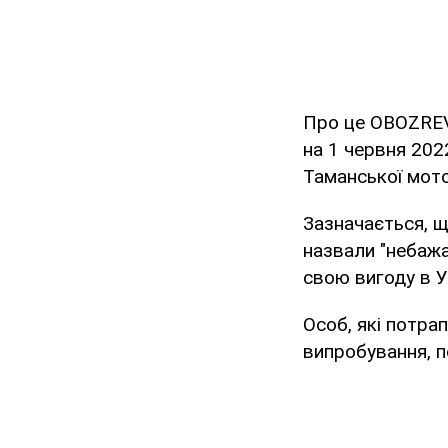
Про це OBOZREV
на 1 червня 2022
Таманської мото
Зазначається, щ
назвали "небажа
свою вигоду в У
Особ, які потрап
випробування, п