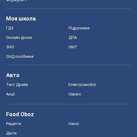
Моя школа
ГДЗ
Підручники
Онлайн уроки
ДПА
ЗНО
НМТ
СНД посібники
Авто
Тест Драйв
Електромобілі
Акції
Сервіс
Food Oboz
Рецепти
Напої
Дієти