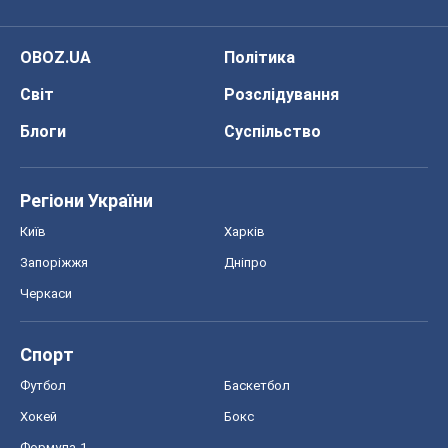
OBOZ.UA
Політика
Світ
Розслідування
Блоги
Суспільство
Регіони України
Київ
Харків
Запоріжжя
Дніпро
Черкаси
Спорт
Футбол
Баскетбол
Хокей
Бокс
Формула-1