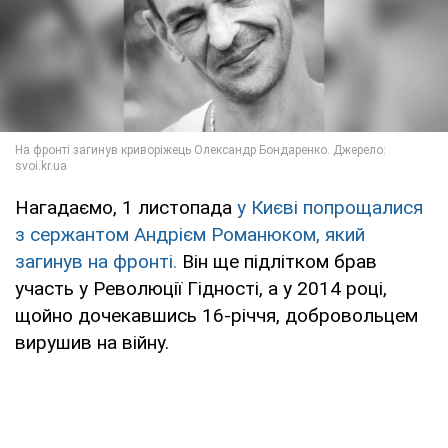
Нагадаємо, 1 листопада
у Києві попрощалися
з сержантом Андрієм Романюком, який
загинув на фронті.
Він ще підлітком брав
участь у Революції Гідності, а у 2014 році,
щойно дочекавшись 16-річчя, добровольцем
вирушив на війну.