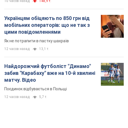
10 часов назад
148,9 т.
Українцям обіцяють по 850 грн від
мобільних операторів: що не так з
цими повідомленнями
Як не потрапити в пастку шахраїв
12 часов назад
13,1 т.
Найдорожчий футболіст "Динамо"
забив "Карабаху" вже на 10-й хвилині
матчу. Відео
Поєдинок відбувається в Польщі
12 часов назад
5,7 т.