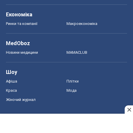
Економіка
Ринки та компанії
Макроекономіка
MedOboz
Новини медицини
MAMACLUB
Шоу
Афіша
Плітки
Краса
Мода
Жіночий журнал