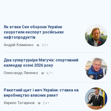
Як атаки Сил оборони України
скоротили експорт російських
нафтопродуктів
Андрій Клименко
3,0 т.
Два супертурніри Магучіх: спортивний
календар осені 2026 року
Олександр Липенко
8,7 т.
Ракетний щит і меч України: ставка на
виробництво власних ракет
Кирило Татарінов
3,6 т.