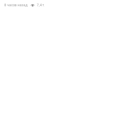
8 часов назад
7,4 т.