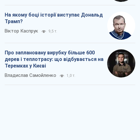
На якому боці історії виступає Дональд
Трамп?
Віктор Каспрук
9,5 т.
Про заплановану вирубку більше 600
дерев і теплотрасу: що відбувається на
Теремках у Києві
Владислав Самойленко
1,0 т.