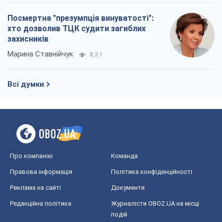
Посмертна "презумпція винуватості":
хто дозволив ТЦК судити загиблих
захисників
Марина Ставнійчук
8,3 т.
Всі думки
Про компанію
Команда
Правова інформація
Політика конфіденційності
Реклама на сайті
Документи
Редакційна політика
Журналісти OBOZ.UA на місці
подій