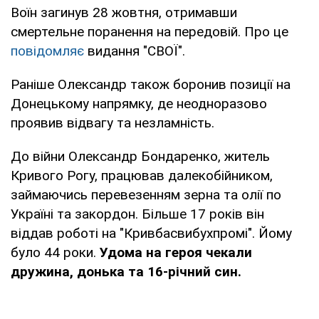
Воїн загинув 28 жовтня, отримавши
смертельне поранення на передовій. Про це
повідомляє
видання "СВОЇ".
Раніше Олександр також боронив позиції на
Донецькому напрямку, де неодноразово
проявив відвагу та незламність.
До війни Олександр Бондаренко, житель
Кривого Рогу, працював далекобійником,
займаючись перевезенням зерна та олії по
Україні та закордон. Більше 17 років він
віддав роботі на "Кривбасвибухпромі". Йому
було 44 роки.
Удома на героя чекали
дружина, донька та 16-річний син.