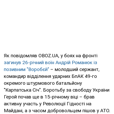
Як повідомляв OBOZ.UA, у боях на фронті
загинув 26-річний воїн Андрій Романюк із
позивним "Воробєй"
– молодший сержант,
командир відділення ударних БпАК 49-го
окремого штурмового батальйону
"Карпатська Січ". Боротьбу за свободу України
Герой почав ще в 15-річному віці – брав
активну участь у Революції Гідності на
Майдані, а з часом добровольцем пішов у АТО.