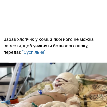
Зараз хлопчик у комі, з якої його не можна
вивести, щоб уникнути больового шоку,
передає
"Суспільне".