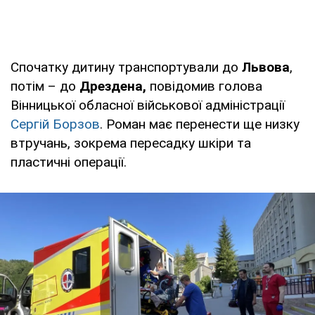
Спочатку дитину транспортували до
Львова
,
потім – до
Дрездена,
повідомив голова
Вінницької обласної військової адміністрації
Сергій Борзов
. Роман має перенести ще низку
втручань, зокрема пересадку шкіри та
пластичні операції.