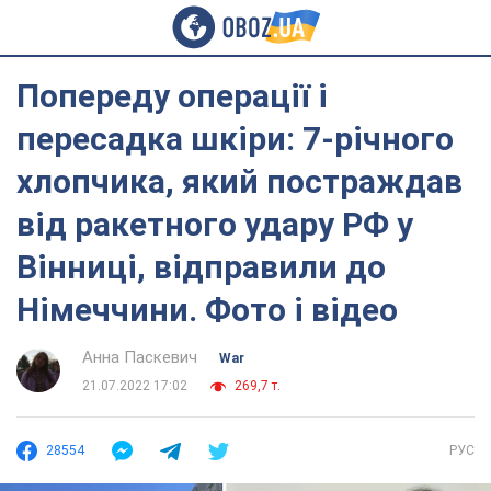
Попереду операції і
пересадка шкіри: 7-річного
хлопчика, який постраждав
від ракетного удару РФ у
Вінниці, відправили до
Німеччини. Фото і відео
Анна Паскевич
War
21.07.2022 17:02
269,7 т.
28554
РУС