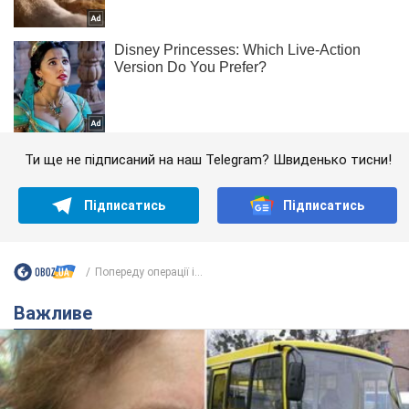
Ти ще не підписаний на наш Telegram? Швиденько тисни!
Підписатись
Підписатись
Попереду операції і...
Важливе