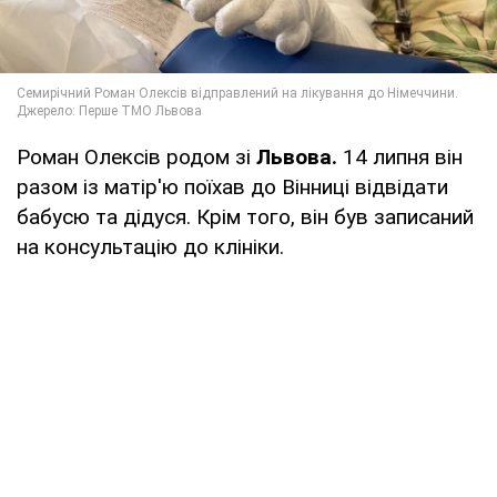
Роман Олексів родом зі
Львова.
14 липня він
разом із матір'ю поїхав до Вінниці відвідати
бабусю та дідуся. Крім того, він був записаний
на консультацію до клініки.