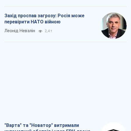
Захід проспав загрозу: Росія може
перевірити НАТО війною
Леонід Невзлін
2,4 т.
"Варта" та "Новатор" витримали