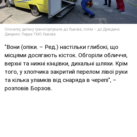
"Вони (опіки. – Ред.) настільки глибокі, що
місцями досягають кісток. Обгоріли обличчя,
верхні та нижні кінцівки, дихальні шляхи. Крім
того, у хлопчика закритий перелом лівої руки
та кілька уламків від снаряда в черепі", –
розповів Борзов.