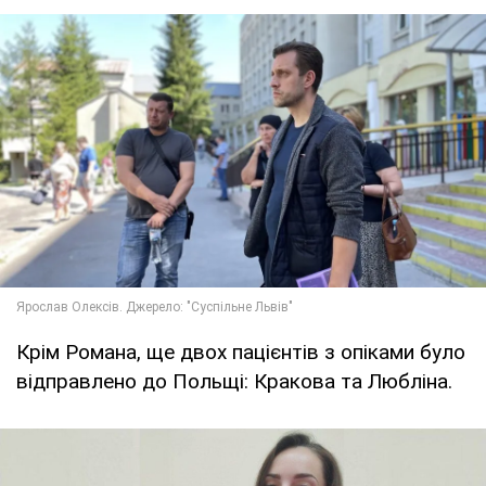
Крім Романа, ще двох пацієнтів з опіками було
відправлено до Польщі: Кракова та Любліна.