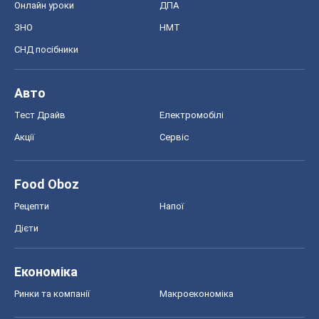
Онлайн уроки
ДПА
ЗНО
НМТ
СНД посібники
Авто
Тест Драйв
Електромобілі
Акції
Сервіс
Food Oboz
Рецепти
Напої
Дієти
Економіка
Ринки та компанії
Макроекономіка