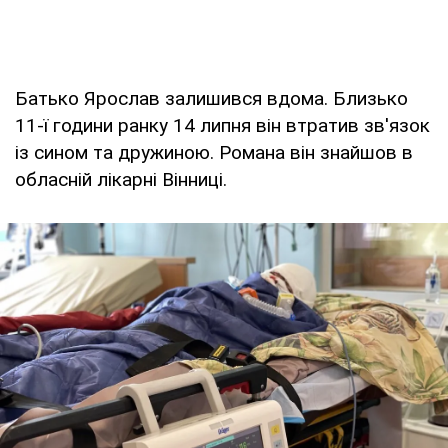
Батько Ярослав залишився вдома. Близько
11-ї години ранку 14 липня він втратив зв'язок
із сином та дружиною. Романа він знайшов в
обласній лікарні Вінниці.