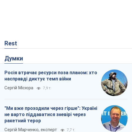
Rest
Думки
Росія втрачає ресурси поза планом: хто
насправді диктує темп війни
Сергій Місюра
7,9 т.
"Ми вже проходили через гірше": Україні
не варто піддаватися зневірі через
ракетний терор
Сергій Марченко, експерт
7,7 т.