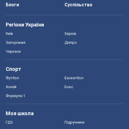
Блоги
Суспільство
Регіони України
Київ
Харків
Запоріжжя
Дніпро
Черкаси
Спорт
Футбол
Баскетбол
Хокей
Бокс
Формула-1
Моя школа
ГДЗ
Підручники