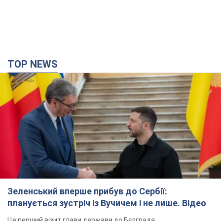
TOP NEWS
Зеленський вперше прибув до Сербії:
планується зустріч із Вучичем і не лише. Відео
Це перший візит глави держави до Бєлграда