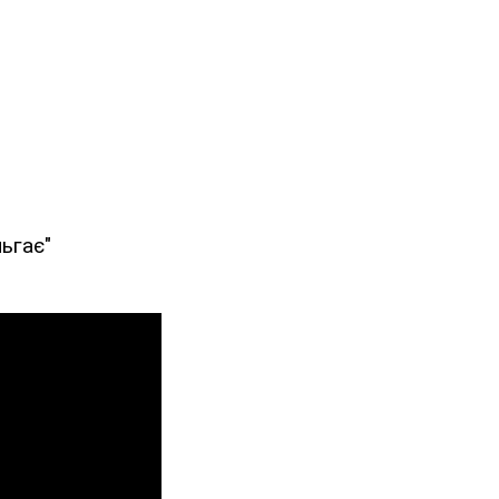
ьгає"