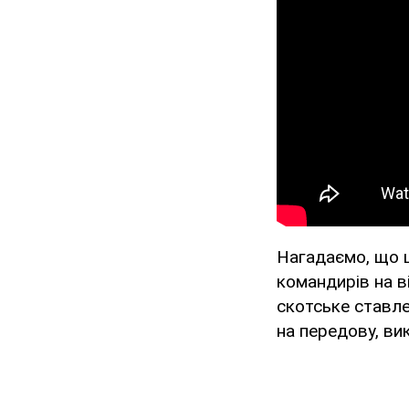
Нагадаємо, що ц
командирів на ві
скотське ставле
на передову, ви