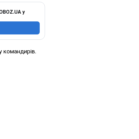
 OBOZ.UA у
у командирів.