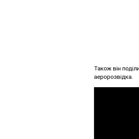
Також він поділ
аеророзвідка.