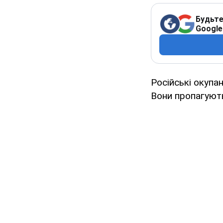
Будьте
Google
Російські окупа
Вони пропагують