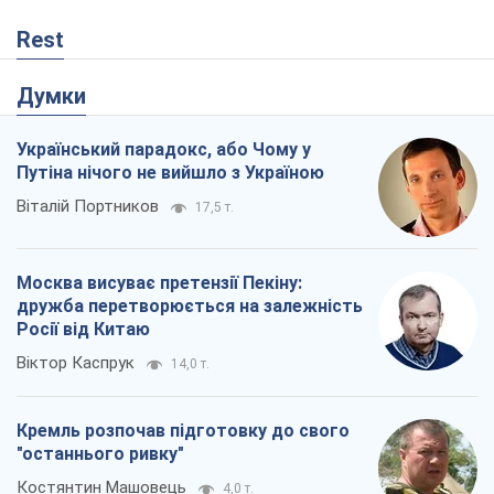
дружба перетворюється на залежність
Росії від Китаю
Віктор Каспрук
14,0 т.
Кремль розпочав підготовку до свого
"останнього ривку"
Костянтин Машовець
4,0 т.