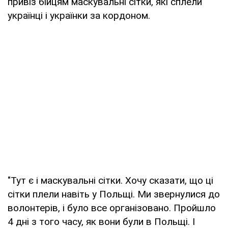
привіз бійцям маскувальні сітки, які сплели
українці і українки за кордоном.
"Тут є і маскувальні сітки. Хочу сказати, що ці
сітки плели навіть у Польщі. Ми звернулися до
волонтерів, і було все організовано. Пройшло
4 дні з того часу, як вони були в Польщі. І