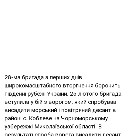
28-ма бригада з перших днів
широкомасштабного вторгнення боронить
південні рубежі України. 25 лютого бригада
вступила у бій з ворогом, який спробував
висадити морський і повітряний десант в
районі с. Коблеве на Чорноморському
узбережжі Миколаївської області. В
результаті спроба ворога висадити десант