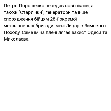
Петро Порошенко передав нові пікапи, а
також "Старлінки", генератори та інше
спорядження бійцям 28-ї окремої
механізованої бригади імені Лицарів Зимового
Походу. Саме їм на плечі лягає захист Одеси та
Миколаєва.