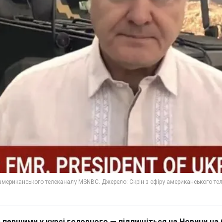
 першими у курсі головного — підпишіться на Новини на