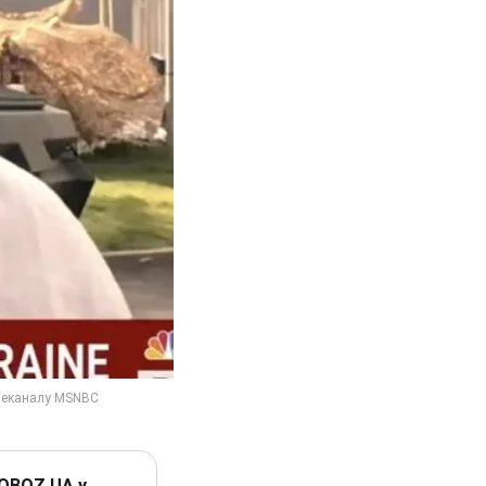
 OBOZ.UA у