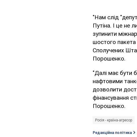
"Нам слід "депут
Путіна. І це не 
зупинити міжнар
шостого пакета 
Сполучених Штат
Порошенко.
"Далі має бути 
нафтовими танке
дозволити доста
фінансування ст
Порошенко.
Росія - країна-агресор
Редакційна політика