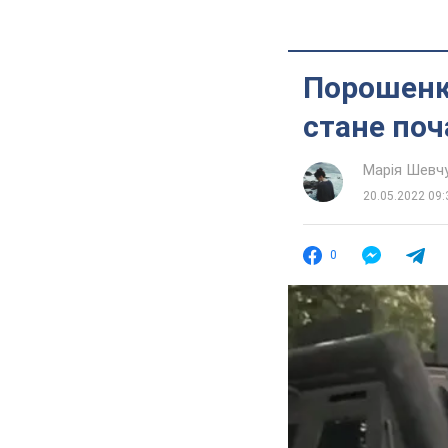
Порошенко
стане поч
Марія Шевч
20.05.2022 09:
0