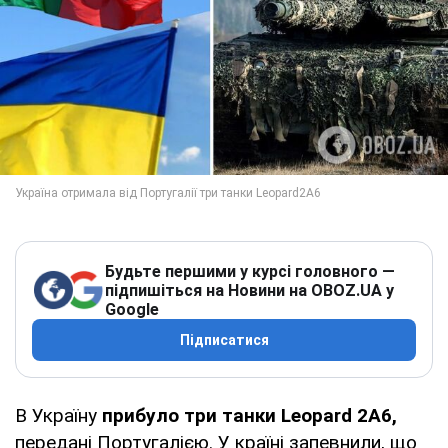
Будьте першими у курсі головного —
підпишіться на Новини на OBOZ.UA у
Google
Підписатися
В Україну
прибуло три танки Leopard 2A6,
передані Португалією. У країні запевнили, що