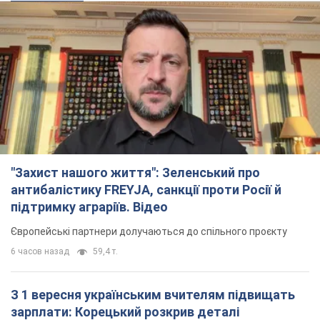
"Захист нашого життя": Зеленський про
антибалістику FREYJA, санкції проти Росії й
підтримку аграріїв. Відео
Європейські партнери долучаються до спільного проєкту
6 часов назад
59,4 т.
З 1 вересня українським вчителям підвищать
зарплати: Корецький розкрив деталі