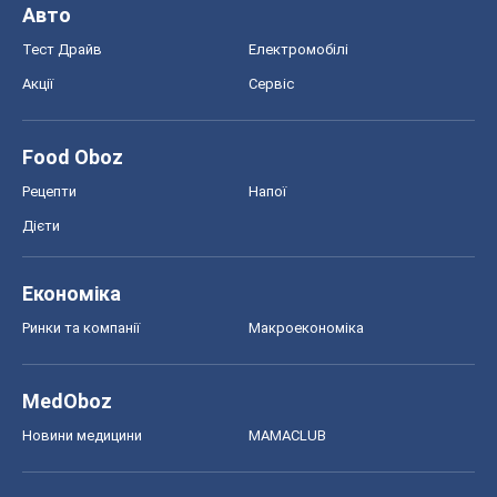
Авто
Тест Драйв
Електромобілі
Акції
Сервіс
Food Oboz
Рецепти
Напої
Дієти
Економіка
Ринки та компанії
Макроекономіка
MedOboz
Новини медицини
MAMACLUB