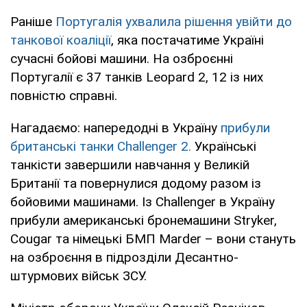
Раніше
Португалія ухвалила рішення увійти до
танкової коаліції
, яка постачатиме Україні
сучасні бойові машини. На озброєнні
Португалії є 37 танків Leopard 2, 12 із них
повністю справні.
Нагадаємо: напередодні в Україну
прибули
британські танки Challenger 2.
Українські
танкісти завершили навчання у Великій
Британії та повернулися додому разом із
бойовими машинами. Із Challenger в Україну
прибули американські бронемашини Stryker,
Cougar та німецькі БМП Marder – вони стануть
на озброєння в підрозділи Десантно-
штурмових військ ЗСУ.