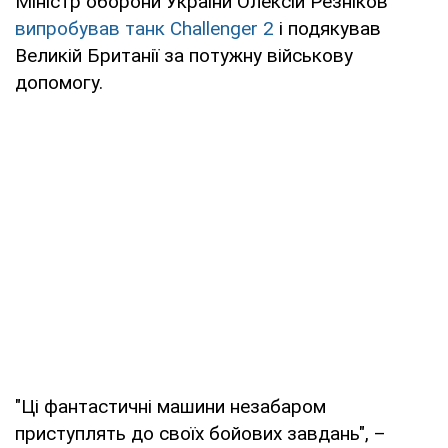
Міністр оборони України Олексій Резніков
випробував танк Challenger 2
і подякував
Великій Британії за потужну військову
допомогу.
"Ці фантастичні машини незабаром
приступлять до своїх бойових завдань", –