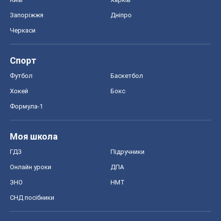
Запоріжжя
Дніпро
Черкаси
Спорт
Футбол
Баскетбол
Хокей
Бокс
Формула-1
Моя школа
ГДЗ
Підручники
Онлайн уроки
ДПА
ЗНО
НМТ
СНД посібники