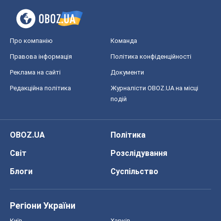
Про компанію
Команда
Правова інформація
Політика конфіденційності
Реклама на сайті
Документи
Редакційна політика
Журналісти OBOZ.UA на місці
подій
OBOZ.UA
Політика
Світ
Розслідування
Блоги
Суспільство
Регіони України
Київ
Харків