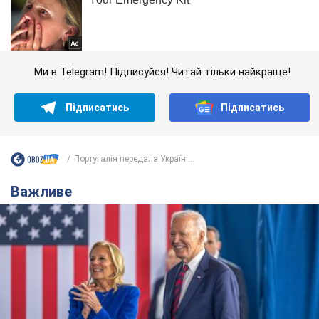
Ми в Telegram! Підписуйся! Читай тільки найкраще!
Підписатись
Підписатись
Португалія передала Україні...
Важливе