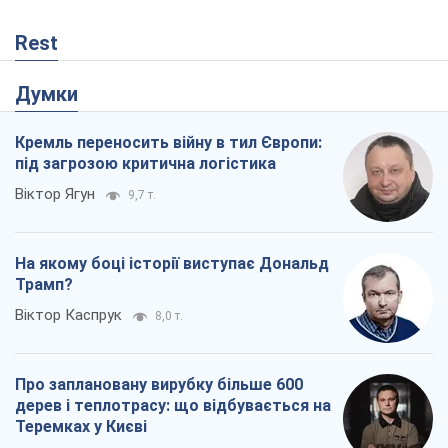
Rest
Думки
Кремль переносить війну в тил Європи:
під загрозою критична логістика
Віктор Ягун
9,7 т.
На якому боці історії виступає Дональд
Трамп?
Віктор Каспрук
8,0 т.
Про заплановану вирубку більше 600
дерев і теплотрасу: що відбувається на
Теремках у Києві