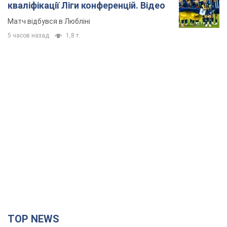
кваліфікації Ліги конференцій. Відео
Матч відбувся в Любліні
5 часов назад
1,8 т.
TOP NEWS