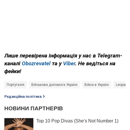
Лише перевірена інформація у нас в Telegram-
каналі
Obozrevatel
та у
Viber
. Не ведіться на
фейки!
Португалія
Військова допомога Україні
Війна в Україні
Leopard 
Редакційна політика