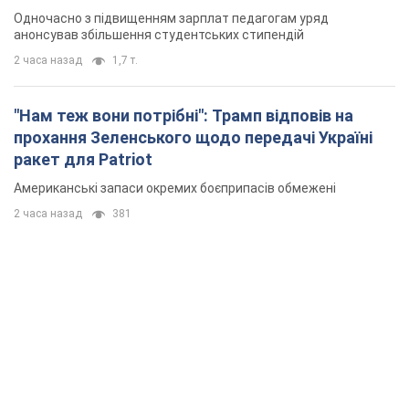
Одночасно з підвищенням зарплат педагогам уряд
анонсував збільшення студентських стипендій
2 часа назад
1,7 т.
"Нам теж вони потрібні": Трамп відповів на
прохання Зеленського щодо передачі Україні
ракет для Patriot
Американські запаси окремих боєприпасів обмежені
2 часа назад
381