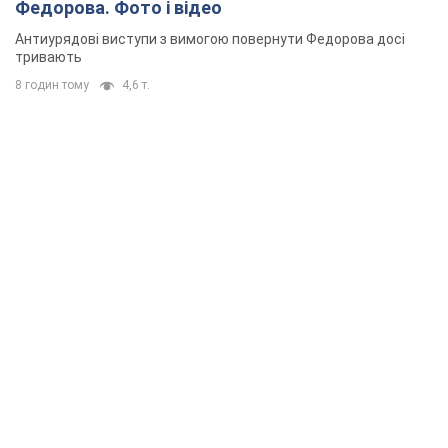
Федорова. Фото і відео
Антиурядові виступи з вимогою повернути Федорова досі
тривають
8 годин тому
4,6 т.