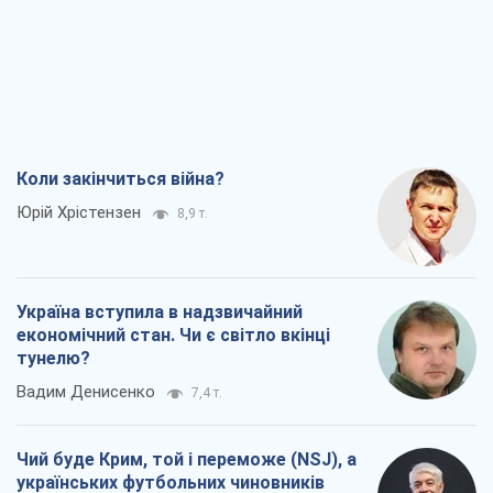
Коли закінчиться війна?
Юрій Хрістензен
8,9 т.
Україна вступила в надзвичайний
економічний стан. Чи є світло вкінці
тунелю?
Вадим Денисенко
7,4 т.
Чий буде Крим, той і переможе (NSJ), а
українських футбольних чиновників