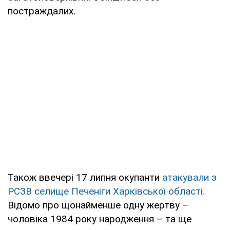
постраждалих.
Також ввечері 17 липня окупанти
атакували з
РСЗВ селище Печеніги Харківської області.
Відомо про щонайменше одну жертву –
чоловіка 1984 року народження – та ще