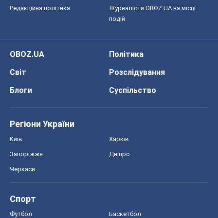
Редакційна політика
Журналісти OBOZ.UA на місці
подій
OBOZ.UA
Політика
Світ
Розслідування
Блоги
Суспільство
Регіони України
Київ
Харків
Запоріжжя
Дніпро
Черкаси
Спорт
Футбол
Баскетбол