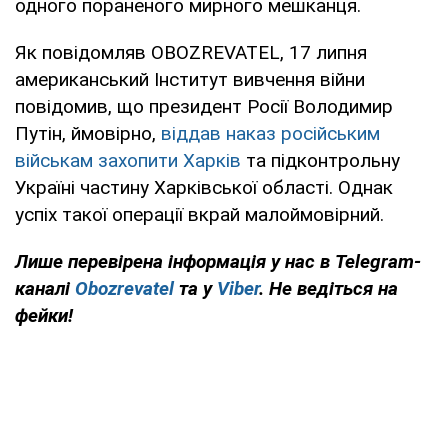
одного пораненого мирного мешканця.
Як повідомляв OBOZREVATEL, 17 липня
американський Інститут вивчення війни
повідомив, що президент Росії Володимир
Путін, ймовірно,
віддав наказ російським
військам захопити Харків
та підконтрольну
Україні частину Харківської області. Однак
успіх такої операції вкрай малоймовірний.
Лише перевірена інформація у нас в Telegram-
каналі
Obozrevatel
та у
Viber
. Не ведіться на
фейки!