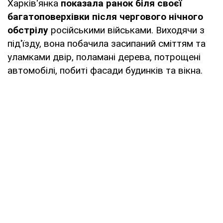
Харків'янка
показала ранок біля своєї
багатоповерхівки після чергового нічного
обстрілу
російськими військами. Виходячи з
під'їзду, вона побачила засипаний сміттям та
уламками двір, поламані дерева, потрощені
автомобілі, побиті фасади будинків та вікна.