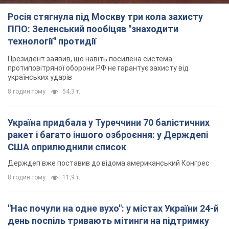
Росія стягнула під Москву три кола захисту
ППО: Зеленський пообіцяв "знаходити
технології" протидії
Президент заявив, що навіть посилена система
протиповітряної оборони РФ не гарантує захисту від
українських ударів
8 годин тому
54,3 т.
Україна придбала у Туреччини 70 балістичних
ракет і багато іншого озброєння: у Держдепі
США оприлюднили список
Держдеп вже поставив до відома американський Конгрес
8 годин тому
11,9 т.
"Нас почули на одне вухо": у містах України 24-й
день поспіль тривають мітинги на підтримку