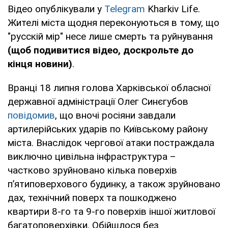
Відео опублікували у
Telegram
Kharkiv Life.
Жителі міста щодня переконуються в тому, що
"русскій мір" несе лише смерть та руйнування
(щоб подивитися відео, доскрольте до
кінця новини)
.
Вранці 18 липня голова Харківської обласної
державної адміністрації Олег Синєгубов
повідомив
, що вночі росіяни завдали
артилерійських ударів по Київському району
міста. Внаслідок чергової атаки постраждала
виключно цивільна інфраструктура –
частково зруйновано кілька поверхів
п’ятиповерхового будинку, а також зруйновано
дах, технічний поверх та пошкоджено
квартири 8-го та 9-го поверхів іншої житлової
багатоповерхівки. Обійшлося без