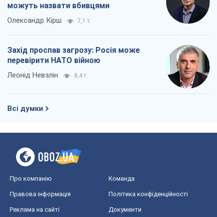
можуть назвати вбивцями
Олександр Кірш
7,1 т.
Захід проспав загрозу: Росія може
перевірити НАТО війною
Леонід Невзлін
8,4 т.
Всі думки
Про компанію
Команда
Правова інформація
Політика конфіденційності
Реклама на сайті
Документи