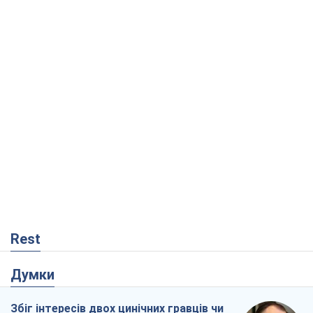
Rest
Думки
Збіг інтересів двох цинічних гравців чи