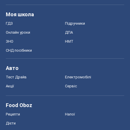
Моя школа
ГДЗ
Підручники
Онлайн уроки
ДПА
ЗНО
НМТ
СНД посібники
Авто
Тест Драйв
Електромобілі
Акції
Сервіс
Food Oboz
Рецепти
Напої
Дієти