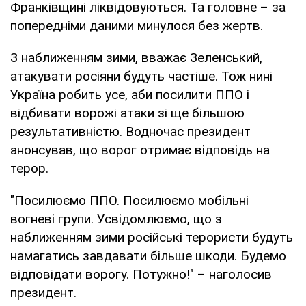
Франківщині ліквідовуються. Та головне – за
попередніми даними минулося без жертв.
З наближенням зими, вважає Зеленський,
атакувати росіяни будуть частіше. Тож нині
Україна робить усе, аби посилити ППО і
відбивати ворожі атаки зі ще більшою
результативністю. Водночас президент
анонсував, що ворог отримає відповідь на
терор.
"Посилюємо ППО. Посилюємо мобільні
вогневі групи. Усвідомлюємо, що з
наближенням зими російські терористи будуть
намагатись завдавати більше шкоди. Будемо
відповідати ворогу. Потужно!" – наголосив
президент.