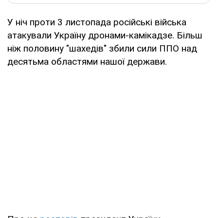
У ніч проти 3 листопада російські війська
атакували Україну дронами-камікадзе. Більш
ніж половину "шахедів" збили сили ППО над
десятьма областями нашої держави.