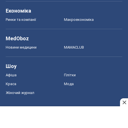
Економіка
Ринки та компанії
Макроекономіка
MedOboz
Новини медицини
MAMACLUB
Шоу
Афіша
Плітки
Краса
Мода
Жіночий журнал