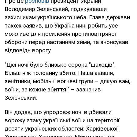
Про це
розповів
президент України
Володимир Зеленський, подякувавши
захисникам українського неба. Глава держави
також заявив, що Україна нині робить усе
можливе для посилення протиповітряної
оборони перед настанням зими, та анонсував
відповідь ворогу.
"Цієї ночі було близько сорока "шахедів".
Більш ніж половину збито. Наша авіація,
зенітники, мобільні вогневі групи – дякую вам,
воїни, за кожне збиття!" – зазначив
Зеленський.
Він додав, що упродовж ночі відбивали
ворожу атаку українські воїни на території
десяти українських областей: Харківської,
Запорізької, Херсонської, Миколаївської,