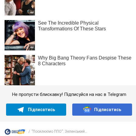
Не пропусти блискавку! Підписуйся на нас в Telegram
Підписатись
Підписатись
"Посилюємо ППО": Зеленський...