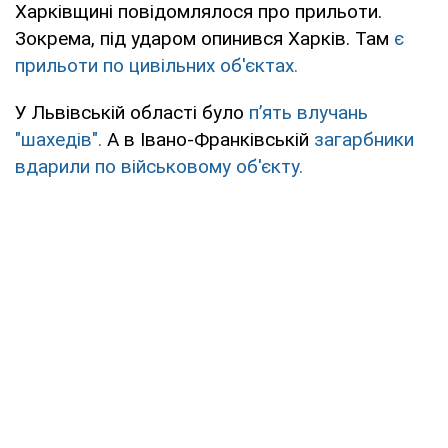
Харківщині повідомлялося про прильоти.
Зокрема, під ударом опинився Харків. Там
є
прильоти по цивільних об'єктах.
У Львівській області було
п’ять влучань
"шахедів".
А в Івано-Франківській
загарбники
вдарили по військовому об'єкту.