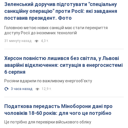
Зеленський доручив підготувати "спеціальну
санкційну операцію" проти Росії: які завдання
поставив президент. Фото
Головною метою нових санкцій має стати перекриття
доступу Росії до іноземних технологій
31 минуту назад
4,3 т.
Херсон повністю лишився без світла, у Львові
аварійні відключення: ситуація в енергосистемі
6 серпня
Росіяни вдарили по важливому енергооб'єкту
3 часа назад
12,9 т.
Податкова передасть Міноборони дані про
чоловіків 18-60 років: для чого це потрібно
Це потрібно для перевірки військового обліку