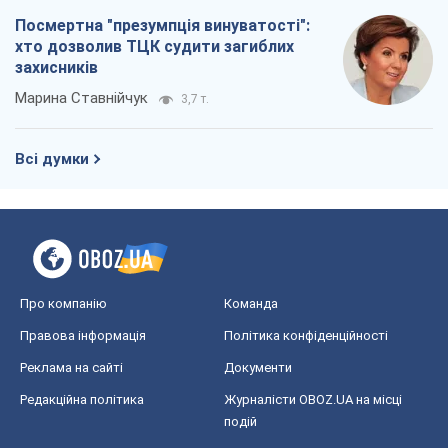
Посмертна "презумпція винуватості":
хто дозволив ТЦК судити загиблих
захисників
Марина Ставнійчук
3,7 т.
Всі думки
Про компанію
Команда
Правова інформація
Політика конфіденційності
Реклама на сайті
Документи
Редакційна політика
Журналісти OBOZ.UA на місці
подій