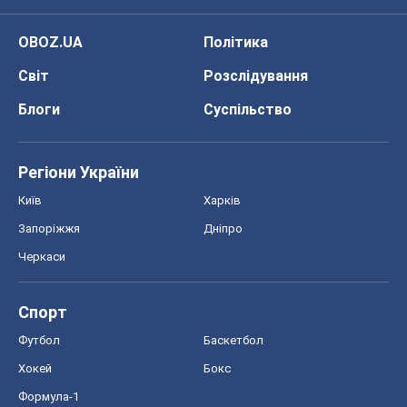
OBOZ.UA
Політика
Світ
Розслідування
Блоги
Суспільство
Регіони України
Київ
Харків
Запоріжжя
Дніпро
Черкаси
Спорт
Футбол
Баскетбол
Хокей
Бокс
Формула-1