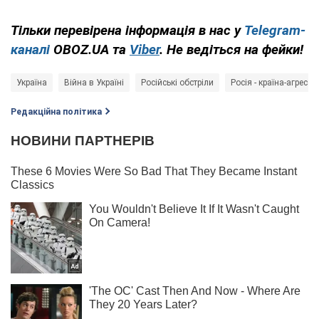
Тільки перевірена інформація в нас у
Telegram-
каналі
OBOZ.UA та
Viber
. Не ведіться на фейки!
Україна
Війна в Україні
Російські обстріли
Росія - країна-агресор
Редакційна політика