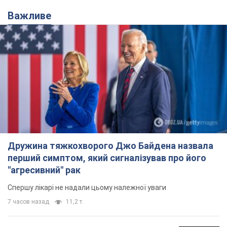
Важливе
Дружина тяжкохворого Джо Байдена назвала
перший симптом, який сигналізував про його
"агресивний" рак
Спершу лікарі не надали цьому належної уваги
7 часов назад
11,2 т.