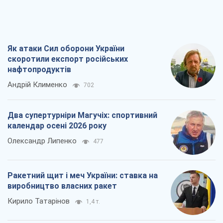
Як атаки Сил оборони України
скоротили експорт російських
нафтопродуктів
Андрій Клименко
702
Два супертурніри Магучіх: спортивний
календар осені 2026 року
Олександр Липенко
477
Ракетний щит і меч України: ставка на
виробництво власних ракет
Кирило Татарінов
1,4 т.