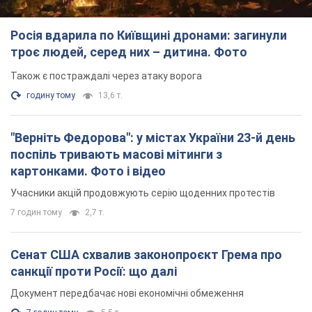
Учасники акцій продовжують серію щоденних протестів
7 годин тому
2,7 т.
Сенат США схвалив законопроєкт Грема про
санкції проти Росії: що далі
Документ передбачає нові економічні обмеження
7 годин тому
5,5 т.