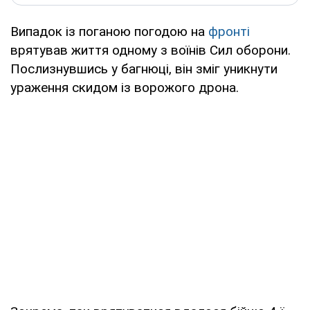
Випадок із поганою погодою на
фронті
врятував життя одному з воїнів Сил оборони.
Послизнувшись у багнюці, він зміг уникнути
ураження скидом із ворожого дрона.