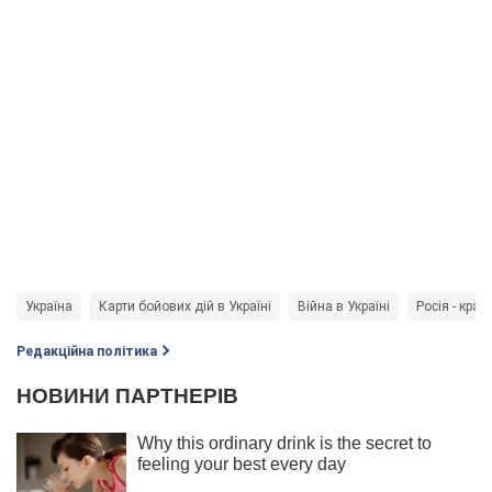
Україна
Карти бойових дій в Україні
Війна в Україні
Росія - краї
Редакційна політика