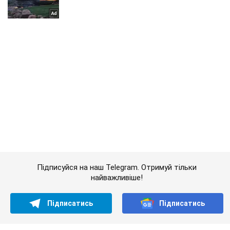
Підписуйся на наш Telegram. Отримуй тільки
найважливіше!
Підписатись
Підписатись
"Поставили навколішки та...
Важливе