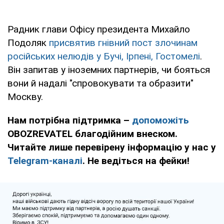
Радник глави Офісу президента Михайло
Подоляк
присвятив гнівний пост злочинам
російських нелюдів у Бучі, Ірпені, Гостомелі
.
Він запитав у іноземних партнерів, чи бояться
вони й надалі "спровокувати та образити"
Москву.
Нам потрібна підтримка –
допоможіть
OBOZREVATEL благодійним внеском.
Читайте лише перевірену інформацію у нас у
Telegram-каналі
. Не ведіться на фейки!