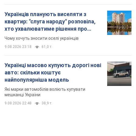
найпопулярніша модель
Які марки автомобілів воліють купувати
мешканці України
9.08.2026 22:48
38,9 т.
TOP NEWS