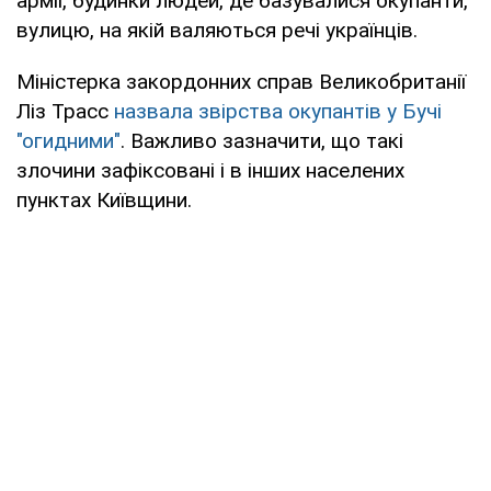
армії, будинки людей, де базувалися окупанти,
вулицю, на якій валяються речі українців.
Міністерка закордонних справ Великобританії
Ліз Трасс
назвала звірства окупантів у Бучі
"огидними"
. Важливо зазначити, що такі
злочини зафіксовані і в інших населених
пунктах Київщини.