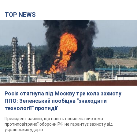
TOP NEWS
Росія стягнула під Москву три кола захисту
ППО: Зеленський пообіцяв "знаходити
технології" протидії
Президент заявив, що навіть посилена система
протиповітряної оборони РФ не гарантує захисту від
українських ударів