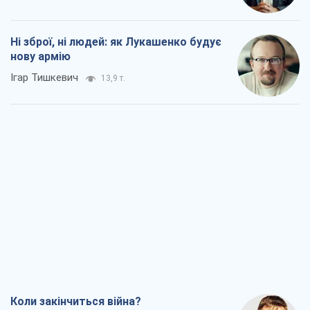
Ні зброї, ні людей: як Лукашенко будує
нову армію
Ігар Тишкевич
13,9 т.
Коли закінчиться війна?