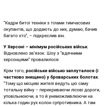
"Кадри битої техніки з тілами тимчасових
окупантів, що додають до них, думаю, бачив
багато хто", – підкреслив він.
У Херсоні – мінімум російських військ
.
Відновлено зв'язок. Шоу з "вдячними
херсонцями" провалилося.
Крім того,
російське військо заплуталося (і
частково знищено) у броварських болотах
.
"Тому що місцеві жителі ведуть цю саму
тотальну війну – перекриваючи лісові дороги,
уповільнюючи, а то й унеможливлюючи на
кілька годин рух колон супротивника. А там