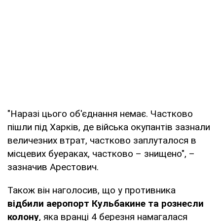
"Наразі цього об'єднання немає. Частково
пішли під Харків, де війська окупантів зазнали
величезних втрат, частково заплуталося в
місцевих буераках, частково – знищено", –
зазначив Арестович.
Також він наголосив, що у противника
відбили аеропорт Кульбакине та рознесли
колону
, яка вранці 4 березня намагалася