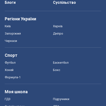
Блоги
Суспільство
Регіони України
Київ
Харків
Запоріжжя
Дніпро
Черкаси
Спорт
Футбол
Баскетбол
Хокей
Бокс
Формула-1
Моя школа
ГДЗ
Підручники