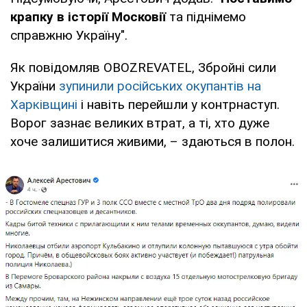
крапку в історії Московії
та піднімемо
справжню Україну".
Як повідомляв OBOZREVATEL, Збройні сили
України
зупинили російських окупантів на
Харківщині
і навіть перейшли у контрнаступ.
Ворог зазнає великих втрат, а ті, хто дуже
хоче залишитися живими, – здаються в полон.