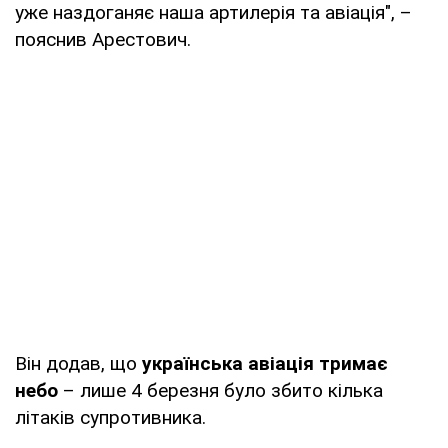
уже наздоганяє наша артилерія та авіація", –
пояснив Арестович.
Він додав, що
українська авіація тримає
небо
– лише 4 березня було збито кілька
літаків супротивника.