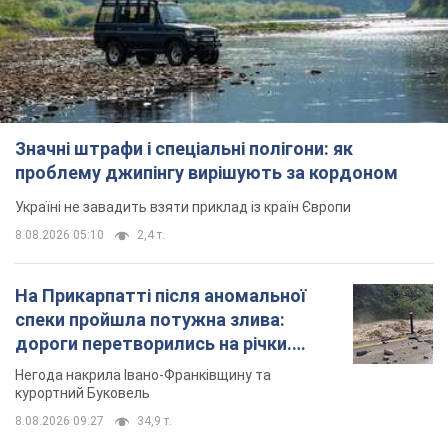
Значні штрафи і спеціальні полігони: як
проблему джипінгу вирішують за кордоном
Україні не завадить взяти приклад із країн Європи
8.08.2026 05:10
2,4 т.
На Прикарпатті після аномальної
спеки пройшла потужна злива:
дороги перетворились на річки.
Відео
Негода накрила Івано-Франківщину та
курортний Буковель
8.08.2026 09:27
34,9 т.