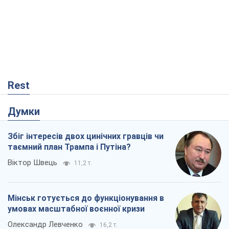
Rest
Думки
Збіг інтересів двох цинічних гравців чи
таємний план Трампа і Путіна?
Віктор Швець
11,2 т.
Мінськ готується до функціонування в
умовах масштабної воєнної кризи
Олександр Левченко
16,2 т.