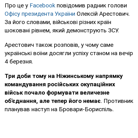
Про це у
Facebook
повідомив радник голови
Офісу президента України
Олексій Арестович.
За його словами, військові різних країн
шоковані рівнем, який демонструють ЗСУ.
Арестович також розповів, у чому саме
українські воїни досягли успіху станом на вечір
4 березня.
Три доби тому на Ніжинському напрямку
командування російських окупаційних
військ почало формувати величезне
об'єднання, але тепер його немає
. Противник
планував наступ на Бровари-Бориспіль.