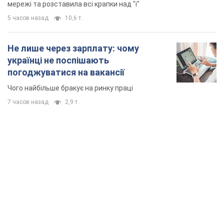
мережі та розставила всі крапки над "і"
5 часов назад
10,6 т.
Не лише через зарплату: чому
українці не поспішають
погоджуватися на вакансії
Чого найбільше бракує на ринку праці
7 часов назад
2,9 т.