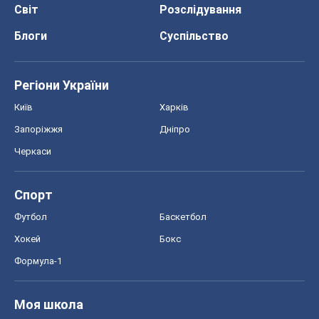
Світ
Розслідування
Блоги
Суспільство
Регіони України
Київ
Харків
Запоріжжя
Дніпро
Черкаси
Спорт
Футбол
Баскетбол
Хокей
Бокс
Формула-1
Моя школа