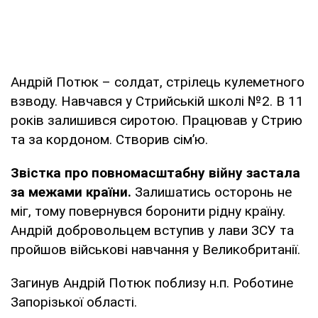
Андрій Потюк – солдат, стрілець кулеметного
взводу. Навчався у Стрийській школі №2. В 11
років залишився сиротою. Працював у Стрию
та за кордоном. Створив сім’ю.
Звістка про повномасштабну війну застала
за межами країни.
Залишатись осторонь не
міг, тому повернувся боронити рідну країну.
Андрій добровольцем вступив у лави ЗСУ та
пройшов військові навчання у Великобританії.
Загинув Андрій Потюк поблизу н.п. Роботине
Запорізької області.