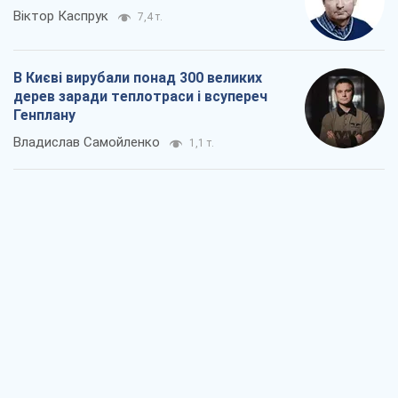
Віктор Каспрук
7,4 т.
В Києві вирубали понад 300 великих
дерев заради теплотраси і всупереч
Генплану
Владислав Самойленко
1,1 т.