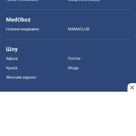
MedOboz
Новини медицини
MAMACLUB
Шоу
Афіша
Плітки
Краса
Мода
Жіночий журнал