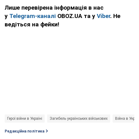
Лише перевірена інформація в нас
у
Telegram-каналі
OBOZ.UA та у
Viber
. Не
ведіться на фейки!
Герої війни в Україні
Загибель українських військових
Війна в Украї
Редакційна політика