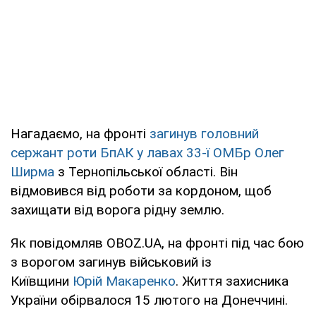
Нагадаємо, на фронті
загинув головний
сержант роти БпАК у лавах 33-ї ОМБр Олег
Ширма
з Тернопільської області. Він
відмовився від роботи за кордоном, щоб
захищати від ворога рідну землю.
Як повідомляв OBOZ.UA, на фронті під час бою
з ворогом загинув військовий із
Київщини
Юрій Макаренко
. Життя захисника
України обірвалося 15 лютого на Донеччині.