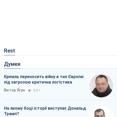
Rest
Думки
Кремль переносить війну в тил Європи:
під загрозою критична логістика
Віктор Ягун
8,9 т.
На якому боці історії виступає Дональд
Трамп?