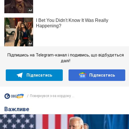
Підпишись на Telegram-канал і подивись, що відбудеться
далі!
Підписатись
Підписатись
Повернувся з-за кордону ...
Важливе