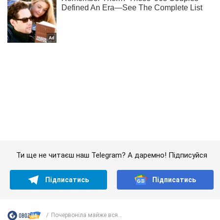
Ти ще не читаєш наш Telegram? А даремно! Підписуйся
Підписатись
Підписатись
Почервоніла майже вся...
Важливе