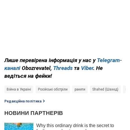
Лише перевірена інформація у нас у
Telegram-
каналі
Obozrevatel,
Threads
та
Viber
. Не
ведіться на фейки!
Війна в Україні
Російські обстріли
ракети
Shahed (Шахед)
Ро
Редакційна політика