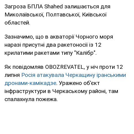
Загроза БПЛА Shahed залишається для
Миколаївської, Полтавської, Київської
областей.
Зазначимо, що в акваторії Чорного моря
наразі присутні два ракетоносії із 12
крилатими ракетами типу "Калібр".
Як повідомляв OBOZREVATEL, у ніч проти 12
липня
Росія атакувала Черкащину іранськими
дронами-камікадзе
. Уражено об'єкт
інфраструктури в Черкаському районі, там
спалахнула пожежа.