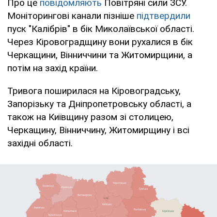
Про це
повідомляють
Повітряні сили ЗСУ.
Моніторингові канали пізніше
підтвердили
пуск "Калібрів" в бік Миколаївської області.
Через Кіровоградщину вони рухалися в бік
Черкащини, Вінниччини та Житомирщини, а
потім на захід країни.
Тривога поширилася на Кіровоградську,
Запорізьку та Дніпропетровську області, а
також на Київщину разом зі столицею,
Черкащину, Вінниччину, Житомирщину і всі
західні області.