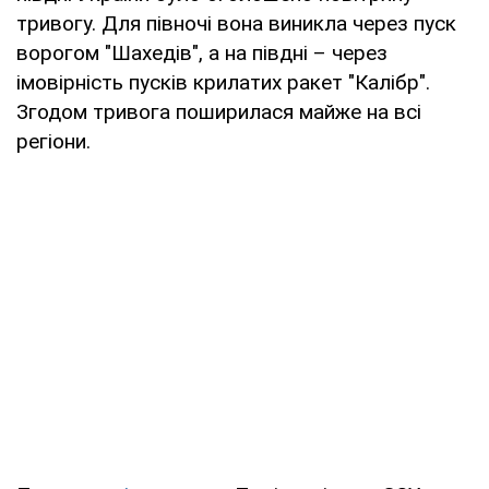
тривогу. Для півночі вона виникла через пуск
ворогом "Шахедів", а на півдні – через
імовірність пусків крилатих ракет "Калібр".
Згодом тривога поширилася майже на всі
регіони.