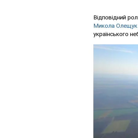
Відповідний рол
Микола Олещук
українського не