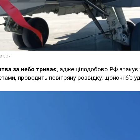
итва за небо триває,
адже цілодобово РФ атакує 
тами, проводить повітряну розвідку, щоночі б’є 