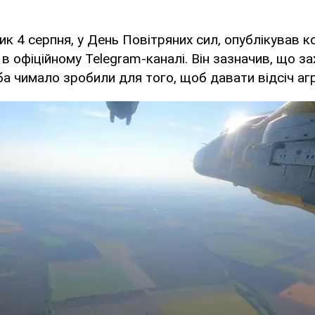
ик 4 серпня, у День Повітряних сил, опублікував 
в офіційному Telegram-каналі. Він зазначив, що з
ба чимало зробили для того, щоб давати відсіч агр