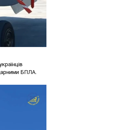
українців
ударними БПЛА.