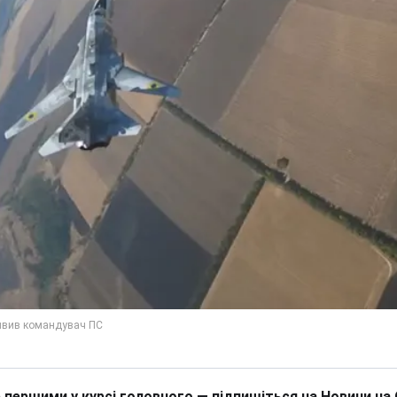
 першими у курсі головного — підпишіться на Новини на