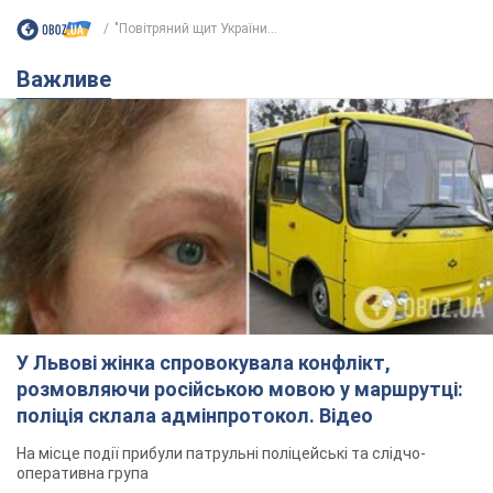
"Повітряний щит України...
Важливе
У Львові жінка спровокувала конфлікт,
розмовляючи російською мовою у маршрутці:
поліція склала адмінпротокол. Відео
На місце події прибули патрульні поліцейські та слідчо-
оперативна група