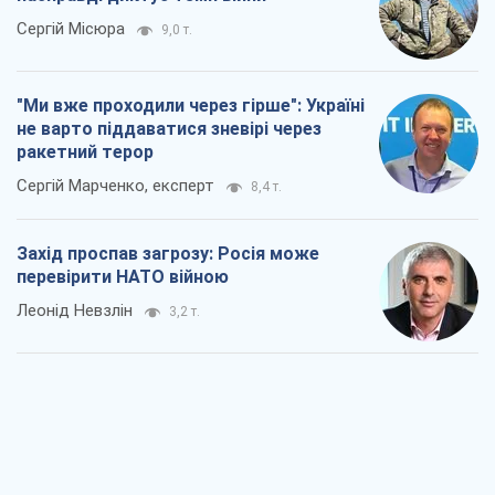
Сергій Місюра
9,0 т.
"Ми вже проходили через гірше": Україні
не варто піддаватися зневірі через
ракетний терор
Сергій Марченко, експерт
8,4 т.
Захід проспав загрозу: Росія може
перевірити НАТО війною
Леонід Невзлін
3,2 т.