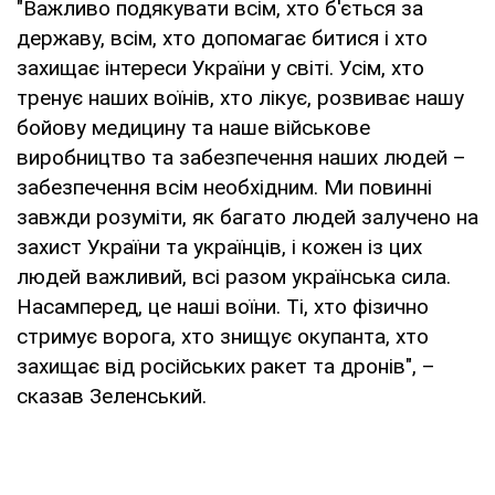
"Важливо подякувати всім, хто б'ється за
державу, всім, хто допомагає битися і хто
захищає інтереси України у світі. Усім, хто
тренує наших воїнів, хто лікує, розвиває нашу
бойову медицину та наше військове
виробництво та забезпечення наших людей –
забезпечення всім необхідним. Ми повинні
завжди розуміти, як багато людей залучено на
захист України та українців, і кожен із цих
людей важливий, всі разом українська сила.
Насамперед, це наші воїни. Ті, хто фізично
стримує ворога, хто знищує окупанта, хто
захищає від російських ракет та дронів", –
сказав Зеленський.