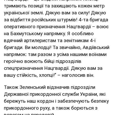
тримають позиції та захищають кожен метр
української землі. Дякую вам за силу! Дякую
за відбиття російських штурмів! 4-та бригада
оперативного призначення Нацгвардії – воює
на Бахмутському напрямку. Я особливо
вдячний артилеристам та зенітникам 4-ї
бригади. Ви молодці! Та звичайно, Авдіївський
напрямок: там разом з усіма нашими воїнами
героїчно воюють бійці підрозділів
спецпризначення Нацгвардії. Дякую вам за
вашу стійкість, хлопці!" – наголосив він.
Також Зеленський відзначив підрозділи
Державної прикордонної служби України, які
бережуть наш кордон і забезпечують безпеку
прикордонного руху, а також борються з
ворогом на передовій.