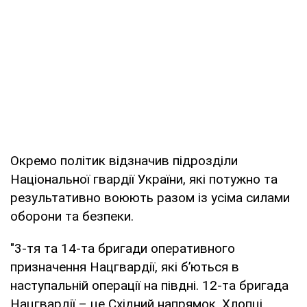
Окремо політик відзначив підрозділи
Національної гвардії України, які потужно та
результативно воюють разом із усіма силами
оборони та безпеки.
"3-тя та 14-та бригади оперативного
призначення Нацгвардії, які бʼються в
наступальній операції на півдні. 12-та бригада
Нацгвардії – це Східний напрямок. Хлопці