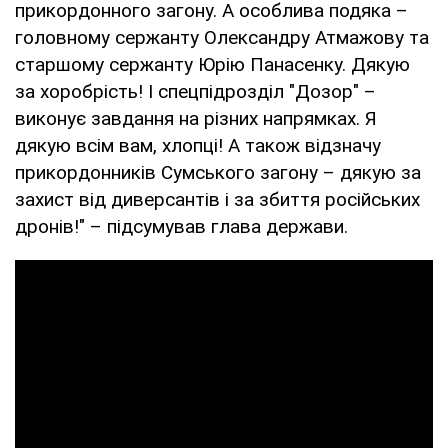
прикордонного загону. А особлива подяка –
головному сержанту Олександру Атмажову та
старшому сержанту Юрію Панасенку. Дякую
за хоробрість! І спецпідрозділ "Дозор" –
виконує завдання на різних напрямках. Я
дякую всім вам, хлопці! А також відзначу
прикордонників Сумського загону – дякую за
захист від диверсантів і за збиття російських
дронів!" – підсумував глава держави.