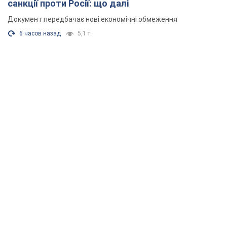
санкції проти Росії: що далі
Документ передбачає нові економічні обмеження
6 часов назад
5,1 т.