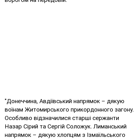
"Донеччина, Авдіївський напрямок – дякую
воїнам Житомирського прикордонного загону.
Особливо відзначилися старші сержанти
Назар Сірий та Сергій Соложук. Лиманський
напрямок – дякую хлопцям з Ізмаїльського