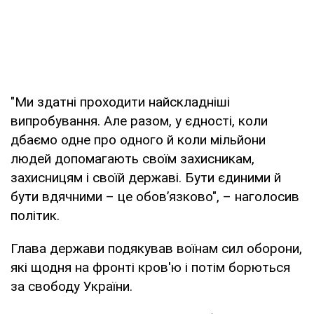
"Ми здатні проходити найскладніші
випробування. Але разом, у єдності, коли
дбаємо одне про одного й коли мільйони
людей допомагають своїм захисникам,
захисницям і своїй державі. Бути єдиними й
бути вдячними – це обовʼязково", – наголосив
політик.
Глава держави подякував воїнам сил оборони,
які щодня на фронті кров'ю і потім борються
за свободу України.