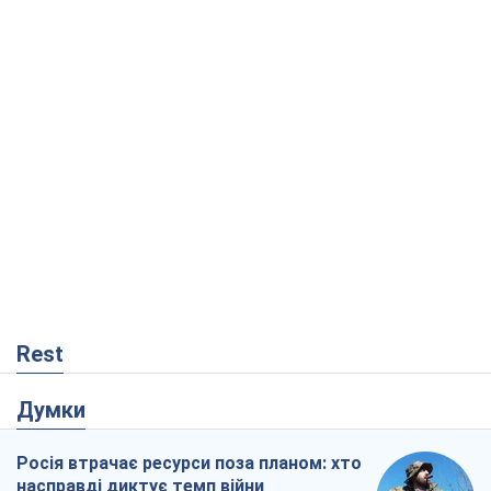
Rest
Думки
Росія втрачає ресурси поза планом: хто
насправді диктує темп війни