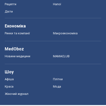
Рецепти
Напої
Дієти
Економіка
Ринки та компанії
Макроекономіка
MedOboz
Новини медицини
MAMACLUB
Шоу
Афіша
Плітки
Краса
Мода
Жіночий журнал