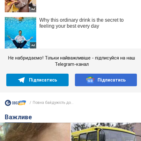
Не набридаємо! Тільки найважливіше - підписуйся на наш
Telegram-канал
Підписатись
Підписатись
Повна байдужість до...
Важливе