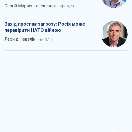
Сергій Марченко, експерт
8,2 т.
Захід проспав загрозу: Росія може
перевірити НАТО війною
Леонід Невзлін
3,1 т.