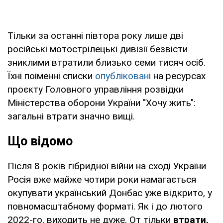
Тільки за останні півтора року лише дві
російські мотострілецькі дивізії безвісти
зниклими втратили близько семи тисяч осіб.
Їхні поіменні списки
опубліковані
на ресурсах
проєкту Головного управління розвідки
Міністерства оборони України "Хочу жить":
загальні втрати значно вищі.
Що відомо
Після 8 років гібридної війни на сході України
Росія вже майже чотири роки намагається
окупувати український Донбас уже відкрито, у
повномасштабному форматі. Як і до лютого
2022-го, виходить не дуже. От тільки
втрати,