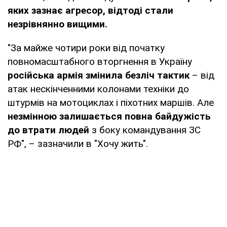
яких зазнає агресор, відтоді стали
незрівнянно вищими.
"За майже чотири роки від початку
повномасштабного вторгнення в Україну
російська армія змінила безліч тактик
– від
атак нескінченними колонами техніки до
штурмів на мотоциклах і піхотних маршів. Але
незмінною залишається повна байдужість
до втрати людей
з боку командування ЗС
РФ", – зазначили в "Хочу жить".