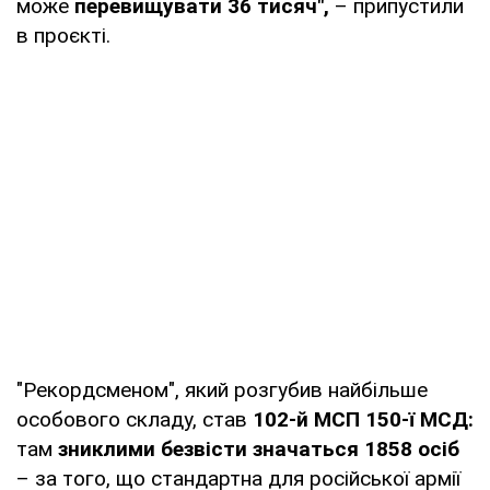
може
перевищувати 36 тисяч",
– припустили
в проєкті.
"Рекордсменом", який розгубив найбільше
особового складу, став
102-й МСП 150-ї МСД:
там
зниклими безвісти значаться 1858 осіб
– за того, що стандартна для російської армії