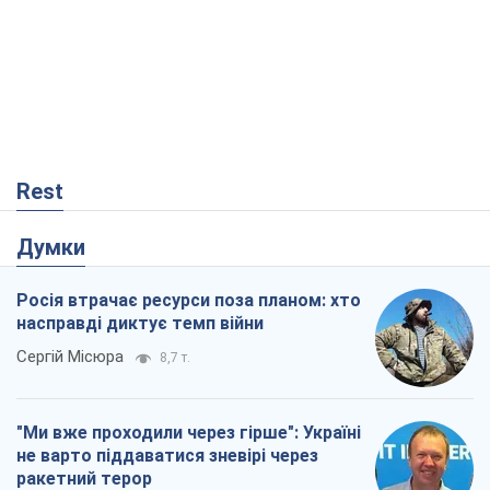
Rest
Думки
Росія втрачає ресурси поза планом: хто
насправді диктує темп війни
Сергій Місюра
8,7 т.
"Ми вже проходили через гірше": Україні
не варто піддаватися зневірі через
ракетний терор