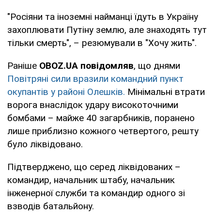
"Росіяни та іноземні найманці їдуть в Україну
захоплювати Путіну землю, але знаходять тут
тільки смерть", – резюмували в "Хочу жить".
Раніше
OBOZ.UA повідомляв
, що днями
Повітряні сили вразили командний пункт
окупантів у районі Олешків.
Мінімальні втрати
ворога внаслідок удару високоточними
бомбами – майже 40 загарбників, поранено
лише приблизно кожного четвертого, решту
було ліквідовано.
Підтверджено, що серед ліквідованих –
командир, начальник штабу, начальник
інженерної служби та командир одного зі
взводів батальйону.