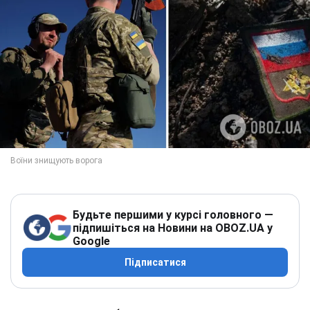
Будьте першими у курсі головного —
підпишіться на Новини на OBOZ.UA у
Google
Підписатися