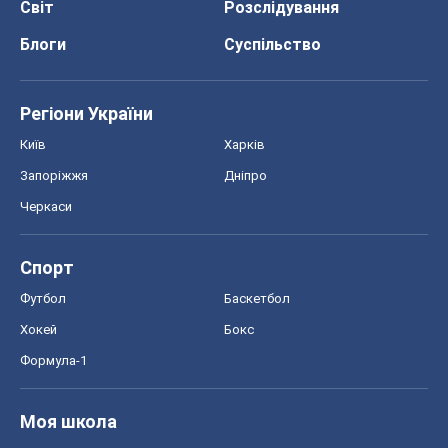
Світ
Розслідування
Блоги
Суспільство
Регіони України
Київ
Харків
Запоріжжя
Дніпро
Черкаси
Спорт
Футбол
Баскетбол
Хокей
Бокс
Формула-1
Моя школа