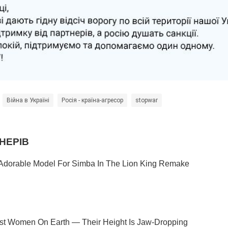
Війна в Україні
Росія - країна-агресор
stopwar