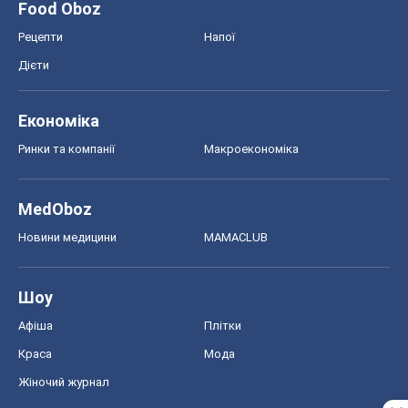
Food Oboz
Рецепти
Напої
Дієти
Економіка
Ринки та компанії
Макроекономіка
MedOboz
Новини медицини
MAMACLUB
Шоу
Афіша
Плітки
Краса
Мода
Жіночий журнал