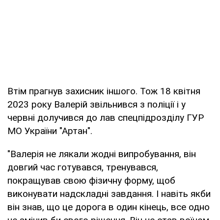
Втім прагнув захисник іншого. Тож 18 квітня
2023 року Валерій звільнився з поліції і у
червні долучився до лав спецпідрозділу ГУР
МО України "Артан".
"Валерія не лякали жодні випробування, він
довгий час готувався, тренувався,
покращував свою фізичну форму, щоб
виконувати надскладні завдання. І навіть якби
він знав, що це дорога в один кінець, все одно