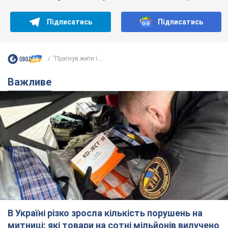
Підписатись
Підписатись
"Прагнув жити і...
Важливе
В Україні різко зросла кількість порушень на
митниці: які товари на сотні мільйонів вилучено