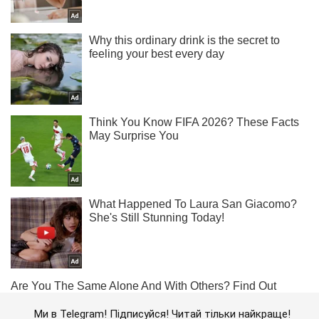
Ми в Telegram! Підписуйся! Читай тільки найкраще!