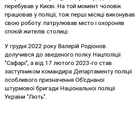
перебував у Києві. На той момент чоловік
працював у поліції, тож перші місяці виконував
свою роботу: патрулював місто і охороняв
спокій жителів столиці.
У грудні 2022 року Валерій Родіонов
долучився до зведеного полку Нацполіції
"Сафарі", а від 17 лютого 2023-го став
заступником командира Департаменту поліції
особливого призначення Об’єднаної
штурмової бригади Національної поліції
України "Лють".