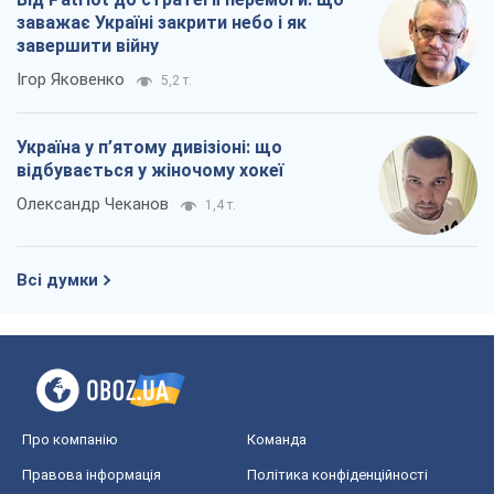
заважає Україні закрити небо і як
завершити війну
Ігор Яковенко
5,2 т.
Україна у п’ятому дивізіоні: що
відбувається у жіночому хокеї
Олександр Чеканов
1,4 т.
Всі думки
Про компанію
Команда
Правова інформація
Політика конфіденційності