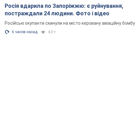
Росія вдарила по Запоріжжю: є руйнування,
постраждали 24 людини. Фото і відео
Російські окупанти скинули на місто керовану авіаційну бомбу
6 часов назад
4,0 т.