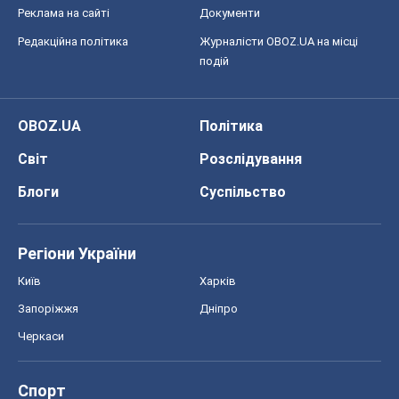
Реклама на сайті
Документи
Редакційна політика
Журналісти OBOZ.UA на місці
подій
OBOZ.UA
Політика
Світ
Розслідування
Блоги
Суспільство
Регіони України
Київ
Харків
Запоріжжя
Дніпро
Черкаси
Спорт