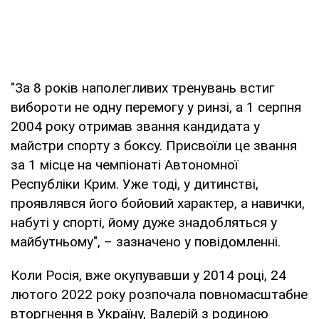
"За 8 років наполегливих тренувань встиг
вибороти не одну перемогу у ринзі, а 1 серпня
2004 року отримав звання кандидата у
майстри спорту з боксу. Присвоїли це звання
за 1 місце на чемпіонаті Автономної
Республіки Крим. Уже тоді, у дитинстві,
проявлявся його бойовий характер, а навички,
набуті у спорті, йому дуже знадобляться у
майбутньому", – зазначено у повідомленні.
Коли Росія, вже окупувавши у 2014 році, 24
лютого 2022 року розпочала повномасштабне
вторгнення в Україну, Валерій з родиною