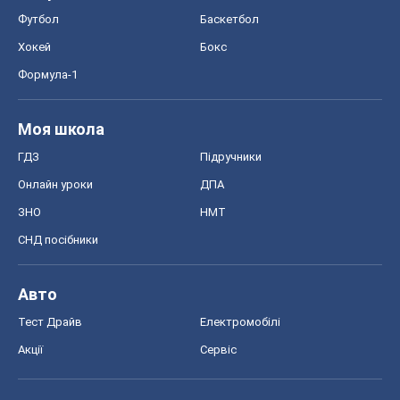
Футбол
Баскетбол
Хокей
Бокс
Формула-1
Моя школа
ГДЗ
Підручники
Онлайн уроки
ДПА
ЗНО
НМТ
СНД посібники
Авто
Тест Драйв
Електромобілі
Акції
Сервіс