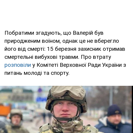
Побратими згадують, що Валерій був
природженим воїном, однак це не вберегло
його від смерті: 15 березня захисник отримав
смертельні вибухові травми. Про втрату
розповіли
у Комітеті Верховної Ради України з
питань молоді та спорту.