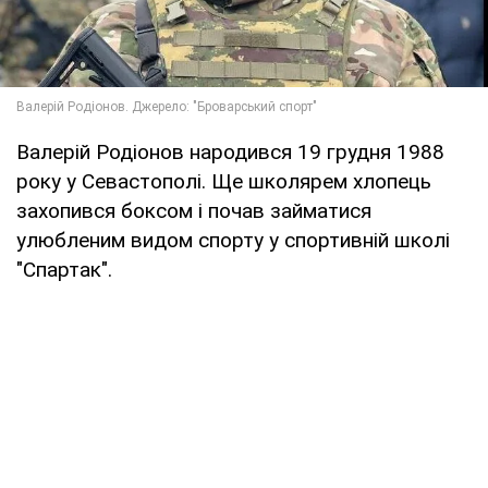
Валерій Родіонов народився 19 грудня 1988
року у Севастополі. Ще школярем хлопець
захопився боксом і почав займатися
улюбленим видом спорту у спортивній школі
"Спартак".