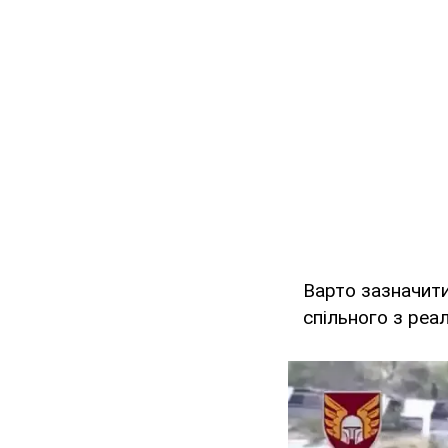
Варто зазначити
спільного з реа