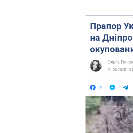
Прапор Ук
на Дніпро
окуповани
Ольга Ганю
31.08.2025 19:
15