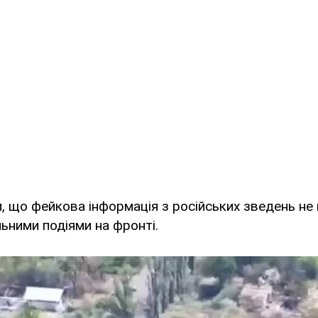
, що фейкова інформація з російських зведень не 
льними подіями на фронті.