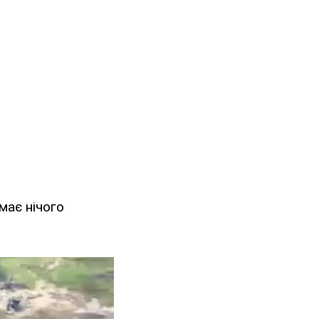
має нічого