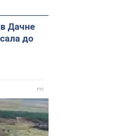
ав Дачне
сала до
РУС