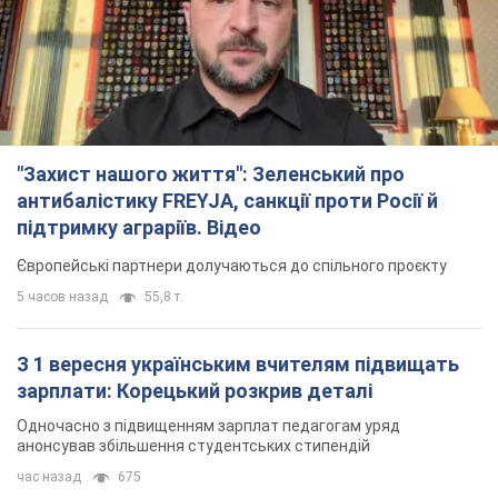
"Захист нашого життя": Зеленський про
антибалістику FREYJA, санкції проти Росії й
підтримку аграріїв. Відео
Європейські партнери долучаються до спільного проєкту
5 часов назад
55,8 т.
З 1 вересня українським вчителям підвищать
зарплати: Корецький розкрив деталі
Одночасно з підвищенням зарплат педагогам уряд
анонсував збільшення студентських стипендій
час назад
675