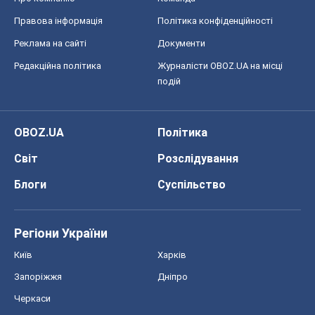
Правова інформація
Політика конфіденційності
Реклама на сайті
Документи
Редакційна політика
Журналісти OBOZ.UA на місці
подій
OBOZ.UA
Політика
Світ
Розслідування
Блоги
Суспільство
Регіони України
Київ
Харків
Запоріжжя
Дніпро
Черкаси