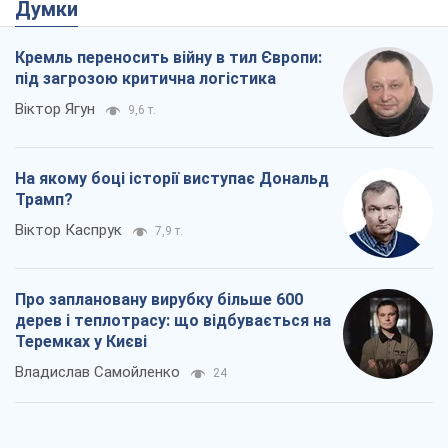
Думки
Кремль переносить війну в тил Європи:
під загрозою критична логістика
Віктор Ягун
9,6 т.
На якому боці історії виступає Дональд
Трамп?
Віктор Каспрук
7,9 т.
Про заплановану вирубку більше 600
дерев і теплотрасу: що відбувається на
Теремках у Києві
Владислав Самойленко
24