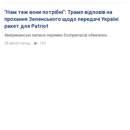
"Нам теж вони потрібні": Трамп відповів на
прохання Зеленського щодо передачі Україні
ракет для Patriot
Американські запаси окремих боєприпасів обмежені
28 минут назад
165