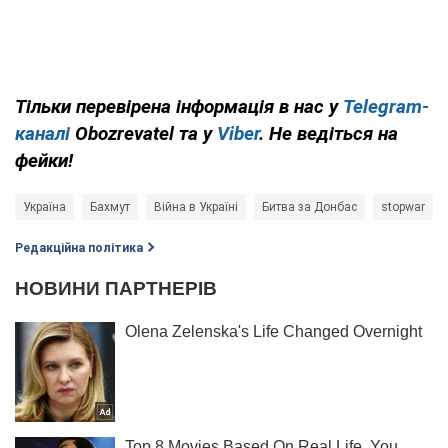
Тільки перевірена інформація в нас у
Telegram-
каналі
Obozrevatel та у
Viber
. Не ведіться на
фейки!
Україна
Бахмут
Війна в Україні
Битва за Донбас
stopwar
Редакційна політика