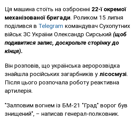
Ця машина стоїть на озброєнні
22-ї окремої
механізованої бригади
. Роликом 15 липня
поділився в
Telegram
командувач Сухопутних
військ ЗС України Олександр Сирський
(щоб
подивитися запис, доскрольте сторінку до
кінця).
Він розповів, що українська аеророзвідка
знайшла російських загарбників у
лісосмузі
.
Після цього розпочала роботу реактивна
артилерія.
"Залповим вогнем із БМ-21 "Град" ворог був
знищений", – написав генерал-полковник.