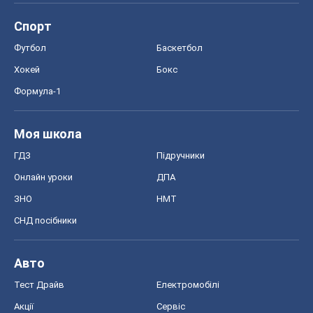
Спорт
Футбол
Баскетбол
Хокей
Бокс
Формула-1
Моя школа
ГДЗ
Підручники
Онлайн уроки
ДПА
ЗНО
НМТ
СНД посібники
Авто
Тест Драйв
Електромобілі
Акції
Сервіс