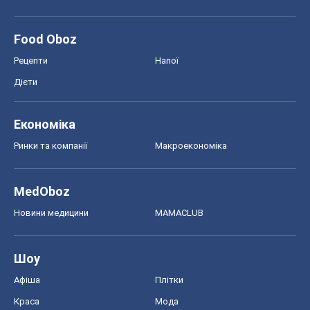
Food Oboz
Рецепти
Напої
Дієти
Економіка
Ринки та компанії
Макроекономіка
MedOboz
Новини медицини
MAMACLUB
Шоу
Афіша
Плітки
Краса
Мода