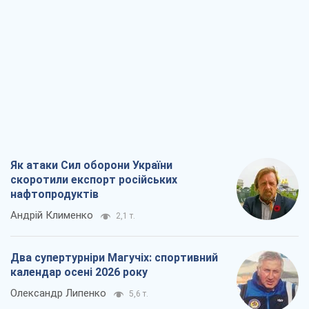
Як атаки Сил оборони України
скоротили експорт російських
нафтопродуктів
Андрій Клименко
2,1 т.
Два супертурніри Магучіх: спортивний
календар осені 2026 року
Олександр Липенко
5,6 т.