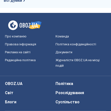
Реклама на сайті
Документи
Редакційна політика
Журналісти OBOZ.UA на місці
подій
OBOZ.UA
Політика
Світ
Розслідування
Блоги
Суспільство
Регіони України
Київ
Харків
Запоріжжя
Дніпро
Черкаси
Спорт