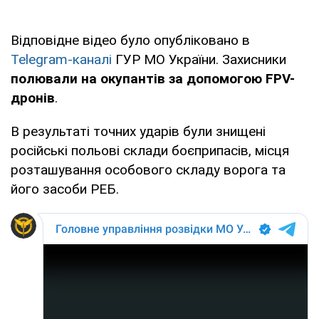
Відповідне відео було опубліковано в
Telegram-каналі
ГУР МО України. Захисники
полювали на окупантів за допомогою FPV-
дронів
.
В результаті точних ударів були знищені
російські польові склади боєприпасів, місця
розташування особового складу ворога та
його засоби РЕБ.