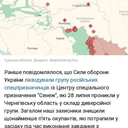
Раніше повідомлялося, що Сили оборони
України
ліквідували групу російських
спецпризначенців
із Центру спеціального
призначення "Сенеж", які 28 липня проникли у
Чернігівську область у складі диверсійної
групи. Загалом наші захисники знищили
щонайменше пʼять окупантів, які потрапили у
засідку під час виконання завдання з