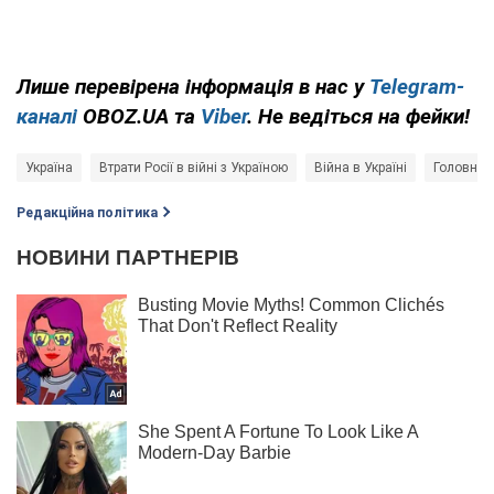
Лише перевірена інформація в нас у
Telegram-
каналі
OBOZ.UA та
Viber
. Не ведіться на фейки!
Україна
Втрати Росії в війні з Україною
Війна в Україні
Головне 
Редакційна політика