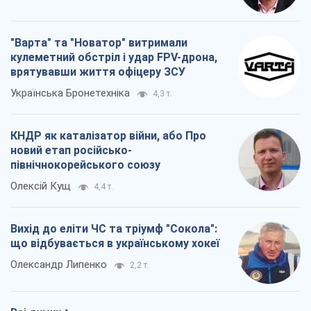
новий етап російсько-
північнокорейського союзу
Олексій Кущ
4,4 т.
Вихід до еліти ЧС та тріумф "Сокола":
що відбувається в українському хокеї
Олександр Липенко
2,2 т.
Всі думки
Про компанію
Команда
Правова інформація
Політика конфіденційності