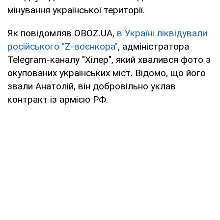
мінування української території.
Як повідомляв OBOZ.UA,
в Україні ліквідували
російського "Z-воєнкора"
, адміністратора
Telegram-каналу "Хілер", який хвалився фото з
окупованих українських міст. Відомо, що його
звали Анатолій, він добровільно уклав
контракт із армією РФ.