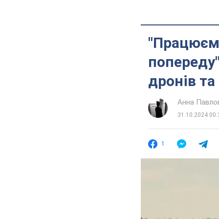
"Працюємо
попереду"
дронів та
Анна Павло
31.10.2024 00:
1