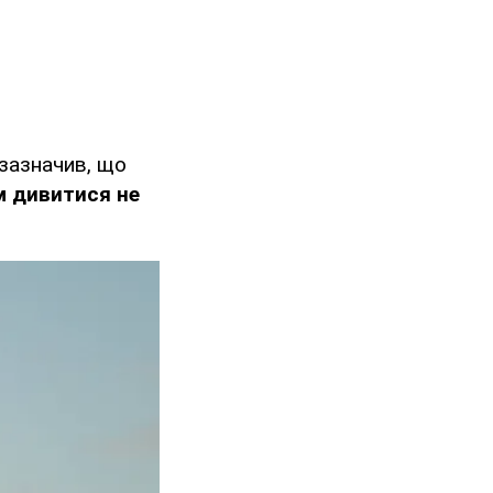
 зазначив, що
им дивитися не