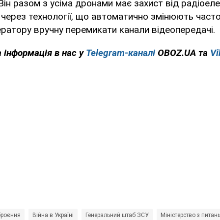
 Він разом з усіма дронами має захист від радіоел
через технології, що автоматично змінюють часто
ратору вручну перемикати канали відеопередачі.
 інформація в нас у
Telegram-каналі
OBOZ.UA та
Vi
роєння
Війна в Україні
Генеральний штаб ЗСУ
Міністерство з питан