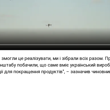
змогли це реалізувати, ми і зібрали всіх разом. 
нштабу побачили, що саме вміє український вироб
ії для покращення продуктів", – зазначив чиновни