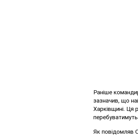
Раніше командир
зазначив, що на
Харківщині. Ця р
перебуватимуть 
Як повідомляв 