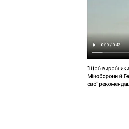
"Щоб виробники 
Міноборони й Ге
свої рекомендац