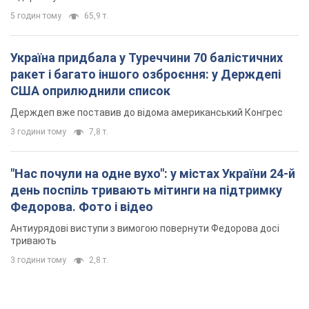
"Нас почули на одне вухо": у містах України 24-й
день поспіль тривають мітинги на підтримку
Федорова. Фото і відео
Антиурядові виступи з вимогою повернути Федорова досі
тривають
3 години тому
2,8 т.