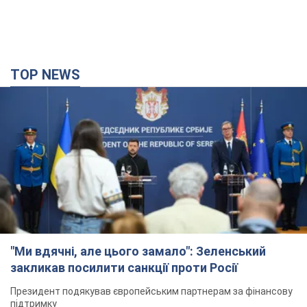
"Ми вдячні, але цього замало": Зеленський
закликав посилити санкції проти Росії
Президент подякував європейським партнерам за фінансову
підтримку
5 годин тому
65,9 т.
Україна придбала у Туреччини 70 балістичних
ракет і багато іншого озброєння: у Держдепі
США оприлюднили список
Держдеп вже поставив до відома американський Конгрес
3 години тому
7,8 т.