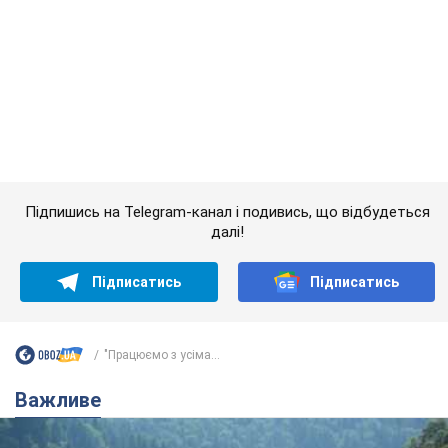
Підпишись на Telegram-канал і подивись, що відбудеться
далі!
Підписатись
Підписатись
"Працюємо з усіма...
Важливе