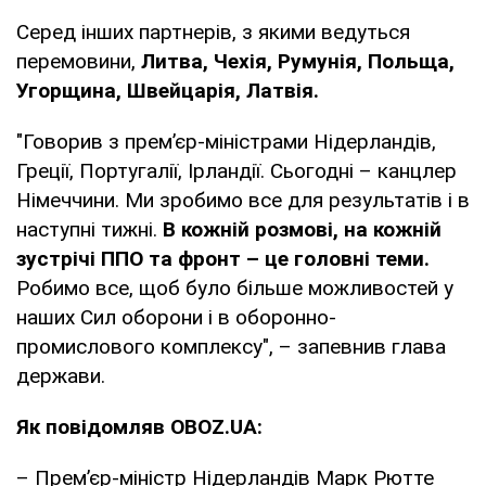
Серед інших партнерів, з якими ведуться
перемовини,
Литва, Чехія, Румунія, Польща,
Угорщина, Швейцарія, Латвія.
"Говорив з премʼєр-міністрами Нідерландів,
Греції, Португалії, Ірландії. Сьогодні – канцлер
Німеччини. Ми зробимо все для результатів і в
наступні тижні.
В кожній розмові, на кожній
зустрічі ППО та фронт – це головні теми.
Робимо все, щоб було більше можливостей у
наших Сил оборони і в оборонно-
промислового комплексу", – запевнив глава
держави.
Як повідомляв OBOZ.UA:
– Прем’єр-міністр Нідерландів Марк Рютте