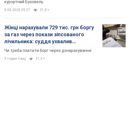
9 годин тому
31,3 т.
TOP NEWS