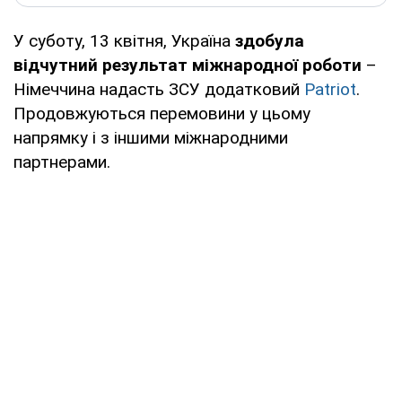
У суботу, 13 квітня, Україна
здобула
відчутний результат міжнародної роботи
–
Німеччина надасть ЗСУ додатковий
Patriot
.
Продовжуються перемовини у цьому
напрямку і з іншими міжнародними
партнерами.