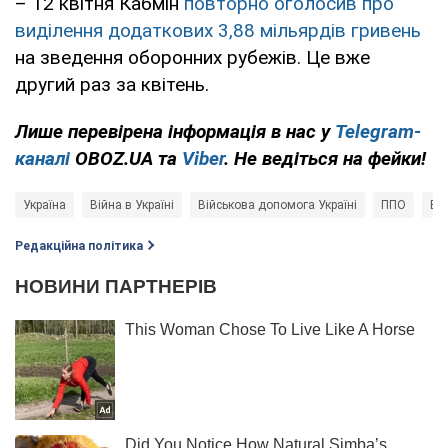
– 12 квітня Кабмін
повторно оголосив про
виділення додаткових 3,88 мільярдів гривень
на зведення оборонних рубежів. Це вже
другий раз за квітень.
Лише перевірена інформація в нас у
Telegram-
каналі
OBOZ.UA та
Viber
. Не ведіться на фейки!
Україна
Війна в Україні
Військова допомога Україні
ППО
Во
Редакційна політика