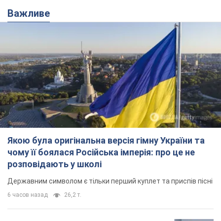
Важливе
Якою була оригінальна версія гімну України та
чому її боялася Російська імперія: про це не
розповідають у школі
Державним символом є тільки перший куплет та приспів пісні
6 часов назад
26,2 т.