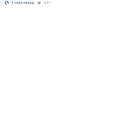
3 часа назад
4,8 т.