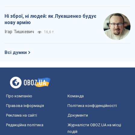
Ні зброї, ні людей: як Лукашенко будує
нову армію
Ігар Тишкевич
16,6 т.
Всі думки
Про компанію
Команда
Правова інформація
Політика конфіденційності
Реклама на сайті
Документи
Редакційна політика
Журналісти OBOZ.UA на місці
подій