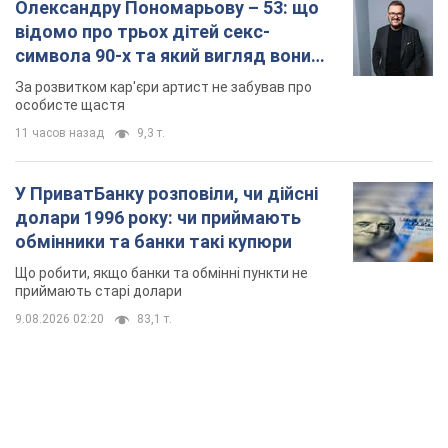
Олександру Пономарьову – 53: що
відомо про трьох дітей секс-
символа 90-х та який вигляд вони
мають
За розвитком кар'єри артист не забував про
особисте щастя
11 часов назад
9,3 т.
У ПриватБанку розповіли, чи дійсні
долари 1996 року: чи приймають
обмінники та банки такі купюри
Що робити, якщо банки та обмінні пункти не
приймають старі долари
9.08.2026 02:20
83,1 т.