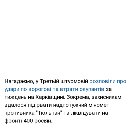
Нагадаємо, у Третьій штурмовій
розповіли про
удари по ворогові та втрати окупантів
за
тиждень на Харківщині. Зокрема, захисникам
вдалося підірвати надпотужний міномет
противника "Тюльпан" та ліквідувати на
фронті 400 росіян.