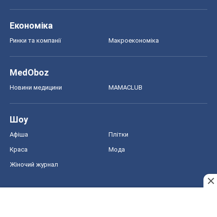
Економіка
Ринки та компанії
Макроекономіка
MedOboz
Новини медицини
MAMACLUB
Шоу
Афіша
Плітки
Краса
Мода
Жіночий журнал