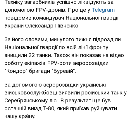
Техніку загарбників успішно ліквідують за
допомогою FPV-дронів. Про це у
Telegram
повідомив командувач Національної гвардії
України Олександр Півненко.
За його словами, минулого тижня підрозділи
Національної гвардії по всій лінії фронту
знищили 22 танки. Також він показав на відео
роботу екіпажів FPV-роти аеророзвідки
"Кондор" бригади "Буревій".
За допомогою аеророзвідки українські
військовослужбовці виявили російський танк у
Серебрянському лісі. В результаті це був
останній виїзд Т-80, який приїхав руйнувати
нашу країну.