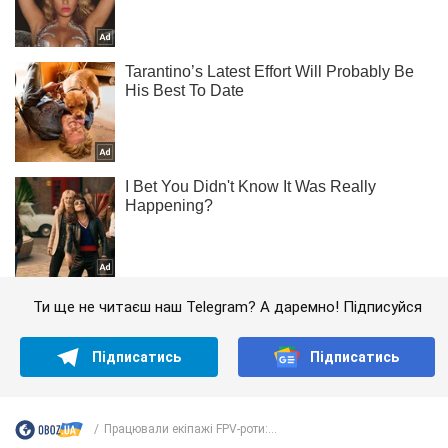
Ти ще не читаєш наш Telegram? А даремно! Підписуйся
Підписатись
Підписатись
Працювали екіпажі FPV-роти:...