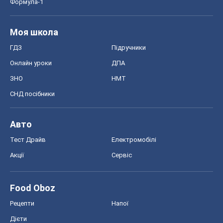
Формула-1
Моя школа
ГДЗ
Підручники
Онлайн уроки
ДПА
ЗНО
НМТ
СНД посібники
Авто
Тест Драйв
Електромобілі
Акції
Сервіс
Food Oboz
Рецепти
Напої
Дієти