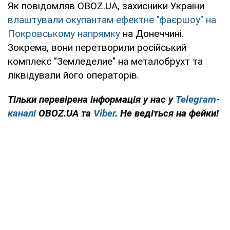
Як повідомляв OBOZ.UA, захисники України
влаштували окупантам ефектне "фаєршоу" на
Покровському напрямку
на Донеччині.
Зокрема, вони перетворили російський
комплекс "Земледелие" на металобрухт та
ліквідували його операторів.
Тільки перевірена інформація у нас у
Telegram-
каналі
OBOZ.UA та
Viber
. Не ведіться на фейки!