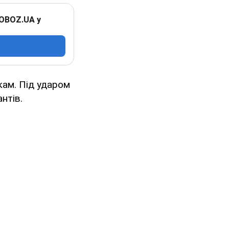
 OBOZ.UA у
кам. Під ударом
нтів.