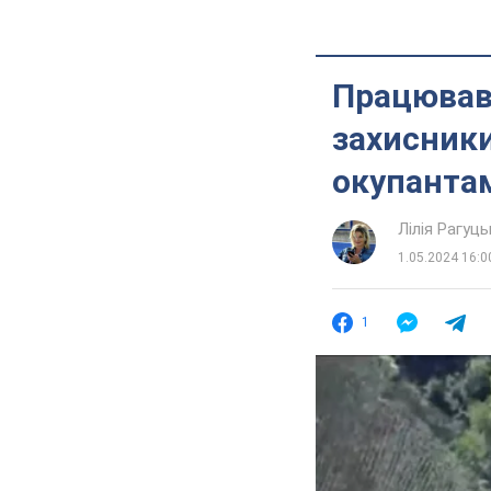
Працював
захисники
окупантам
Лілія Рагуць
1.05.2024 16:0
1