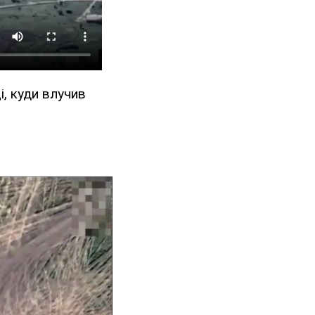
і, куди влучив