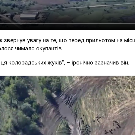
 звернув увагу на те, що перед прильотом на місц
алося чимало окупантів.
ця колорадських жуків", – іронічно зазначив він.