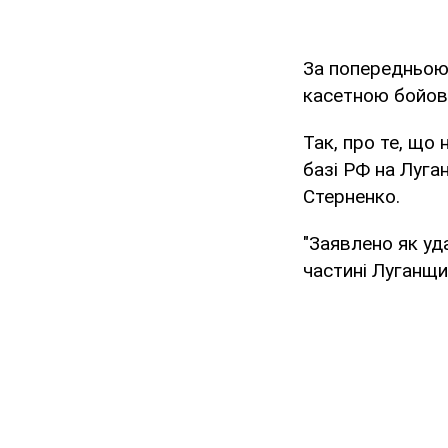
За попередньою 
касетною бойов
Так, про те, що
базі РФ на Луга
Стерненко.
"Заявлено як уд
частині Луганщин