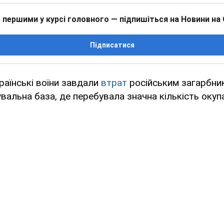
 першими у курсі головного — підпишіться на Новини на
Підписатися
раїнські воїни завдали
втрат
російським загарбни
вальна база, де перебувала значна кількість окупа