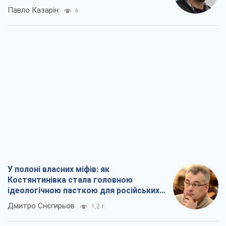
Павло Казарін
6
У полоні власних міфів: як
Костянтинівка стала головною
ідеологічною пасткою для російських
окупантів
Дмитро Снєгирьов
1,2 т.