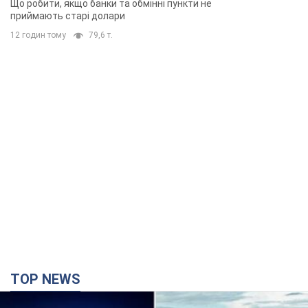
Що робити, якщо банки та обмінні пункти не
приймають старі долари
12 годин тому
79,6 т.
TOP NEWS