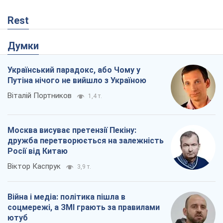
Rest
Думки
Український парадокс, або Чому у
Путіна нічого не вийшло з Україною
Віталій Портников
1,4 т.
Москва висуває претензії Пекіну:
дружба перетворюється на залежність
Росії від Китаю
Віктор Каспрук
3,9 т.
Війна і медіа: політика пішла в
соцмережі, а ЗМІ грають за правилами
ютуб