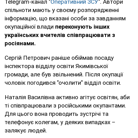
Telegram-канал "
Оперативний ЗСУ
". Автори
спільноти мають у своєму розпорядженні
інформацію, що вказані особи за завданням
окупаційної влади
переконують інших
українських вчителів співпрацювати з
росіянами.
Сергій Петрович раніше обіймав посаду
інспектора відділу освіти Якимівської
громади, але був звільнений. Після окупації
чоловік погодився "очолити" відділ освіти.
Наталія Василівна активно агітує освітян, аби
ті співпрацювали з російськими окупантами.
Для цього вона проводить зустрічі та
телефонує колегам, у деяких випадках –
залякує людей.