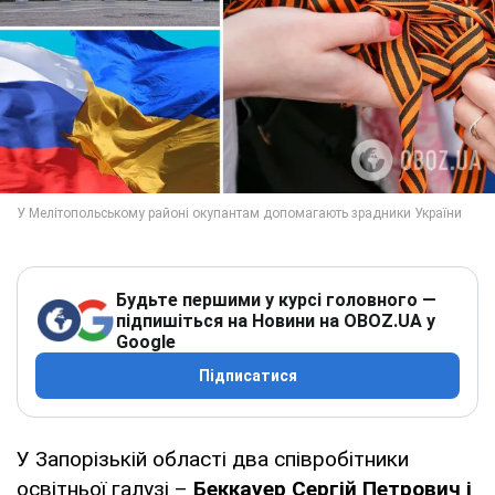
Будьте першими у курсі головного —
підпишіться на Новини на OBOZ.UA у
Google
Підписатися
У Запорізькій області два співробітники
освітньої галузі –
Беккауер Сергій Петрович і