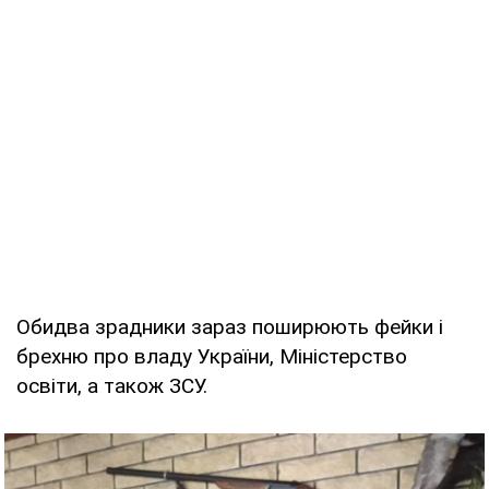
Обидва зрадники зараз поширюють фейки і
брехню про владу України, Міністерство
освіти, а також ЗСУ.