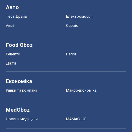
Авто
Тест Драйв
Електромобілі
Акції
Сервіс
Food Oboz
Рецепти
Напої
Дієти
Економіка
Ринки та компанії
Макроекономіка
MedOboz
Новини медицини
MAMACLUB