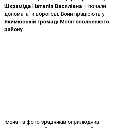
Шкраміда Наталія Василівна
– почали
допомагати ворогові. Вони працюють у
Якимівській громаді Мелітопольського
району
.
Імена та фото зрадників оприлюднив