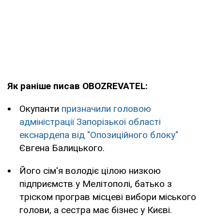
Як раніше писав OBOZREVATEL:
Окупанти
призначили головою
адміністрації Запорізької області
екснардепа від "Опозиційного блоку"
Євгена Балицького.
Його сім'я володіє цілою низкою
підприємств у Мелітополі, батько з
тріском програв місцеві вибори міського
голови, а сестра має бізнес у Києві.