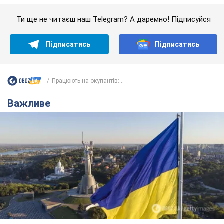
Ти ще не читаєш наш Telegram? А даремно! Підписуйся
Підписатись
Підписатись
Працюють на окупантів:...
Важливе