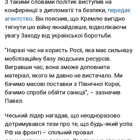
З такими словами політик виступив на
конференції з дипломатії та безпеки,
передає
агентство
. Він пояснив, що Кремлю вигідно
тягнути цю війну якнайдовше, відволікаючи
увагу Заходу від української боротьби.
"Наразі час на користь Росії, яка має сильнішу
мобілізаційну базу людських ресурсів.
Вигравши час, вона зможе доповнити
матеріал, якого їм давно не вистачало. Ми
бачимо масові поставки з Північної Кореї,
бачимо спроби обійти санкції", – зазначив
Павел.
Чеський лідер нагадав, що неодноразово
дотримувався тези про те, що будь-який успіх
РФ на фронті – спільний провал