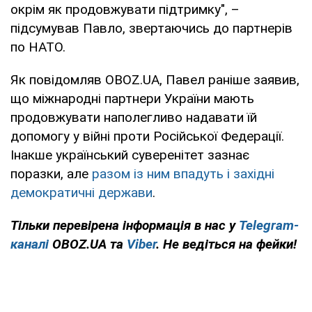
окрім як продовжувати підтримку", –
підсумував Павло, звертаючись до партнерів
по НАТО.
Як повідомляв OBOZ.UA, Павел раніше заявив,
що міжнародні партнери України мають
продовжувати наполегливо надавати їй
допомогу у війні проти Російської Федерації.
Інакше український суверенітет зазнає
поразки, але
разом із ним впадуть і західні
демократичні держави
.
Тільки перевірена інформація в нас у
Telegram-
каналі
OBOZ.UA та
Viber
. Не ведіться на фейки!