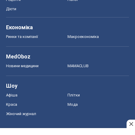
Дієти
Економіка
Ринки та компанії
Макроекономіка
MedOboz
Новини медицини
MAMACLUB
Шоу
Афіша
Плітки
Краса
Мода
Жіночий журнал