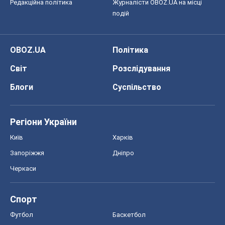
Редакційна політика
Журналісти OBOZ.UA на місці
подій
OBOZ.UA
Політика
Світ
Розслідування
Блоги
Суспільство
Регіони України
Київ
Харків
Запоріжжя
Дніпро
Черкаси
Спорт
Футбол
Баскетбол