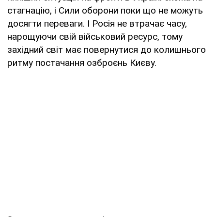
стагнацію, і Сили оборони поки що не можуть
досягти переваги. І Росія не втрачає часу,
нарощуючи свій військовий ресурс, тому
західний світ має повернутися до колишнього
ритму постачання озброєнь Києву.