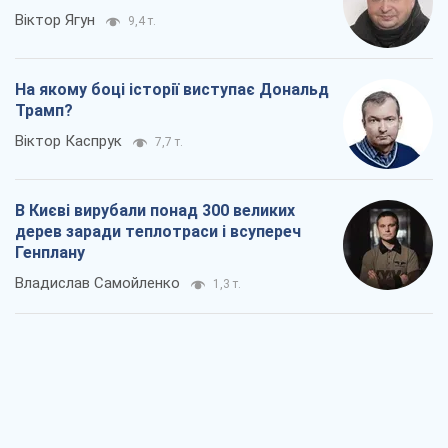
Віктор Ягун
9,4 т.
На якому боці історії виступає Дональд
Трамп?
Віктор Каспрук
7,7 т.
В Києві вирубали понад 300 великих
дерев заради теплотраси і всупереч
Генплану
Владислав Самойленко
1,3 т.