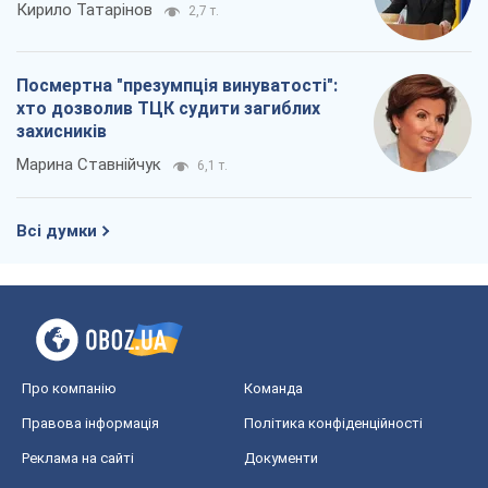
Кирило Татарінов
2,7 т.
Посмертна "презумпція винуватості":
хто дозволив ТЦК судити загиблих
захисників
Марина Ставнійчук
6,1 т.
Всі думки
Про компанію
Команда
Правова інформація
Політика конфіденційності
Реклама на сайті
Документи