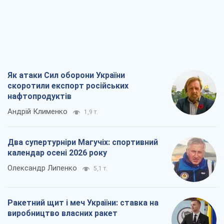
Як атаки Сил оборони України
скоротили експорт російських
нафтопродуктів
Андрій Клименко
1,9 т.
Два супертурніри Магучіх: спортивний
календар осені 2026 року
Олександр Липенко
5,1 т.
Ракетний щит і меч України: ставка на
виробництво власних ракет