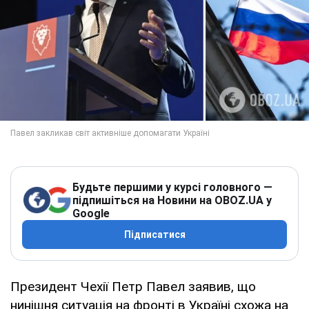
Будьте першими у курсі головного —
підпишіться на Новини на OBOZ.UA у
Google
Підписатися
Президент Чехії Петр Павел заявив, що
нинішня ситуація на фронті в Україні схожа на