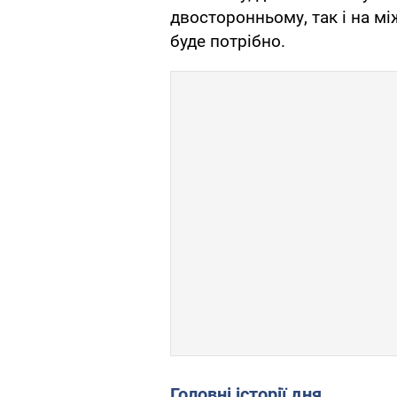
двосторонньому, так і на мі
буде потрібно.
Головні історії дня