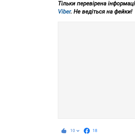
Тільки перевірена інформаці
Viber
. Не ведіться на фейки!
10
18