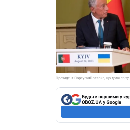
Будьте першими у кур
OBOZ.UA у Google