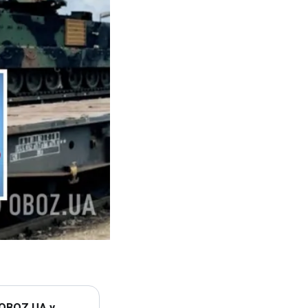
 OBOZ.UA у