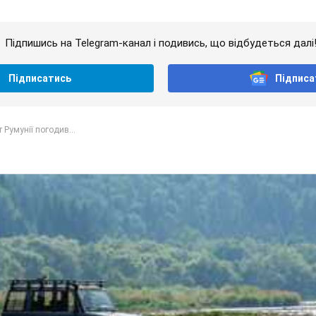
Підпишись на Telegram-канал і подивись, що відбудеться далі
Підписатись
Підписа
 Румунії погодив...