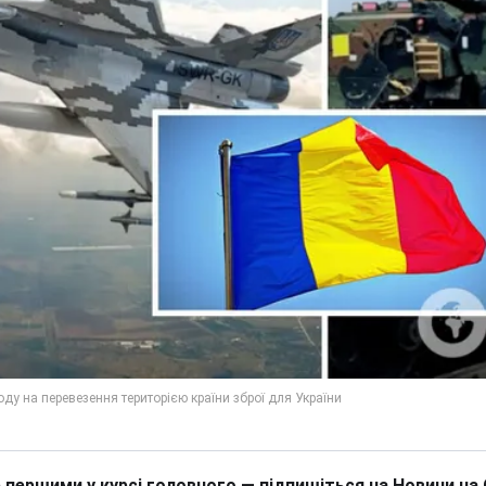
 першими у курсі головного — підпишіться на Новини на