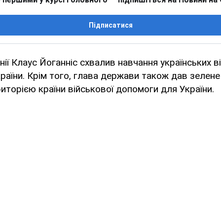
Підписатися
ії Клаус Йоганніс схвалив навчання українських в
країни. Крім того, глава держави також дав зелене
иторією країни військової допомоги для України.