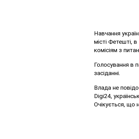
Навчання україн
місті Фетешті, 
комісіям з пита
Голосування в п
засіданні.
Влада не повідо
Digi24, українсь
Очікується, що 