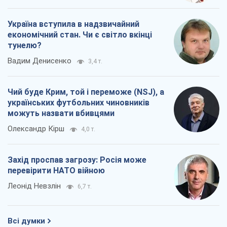
Україна вступила в надзвичайний
економічний стан. Чи є світло вкінці
тунелю?
Вадим Денисенко
3,4 т.
Чий буде Крим, той і переможе (NSJ), а
українських футбольних чиновників
можуть назвати вбивцями
Олександр Кірш
4,0 т.
Захід проспав загрозу: Росія може
перевірити НАТО війною
Леонід Невзлін
6,7 т.
Всі думки