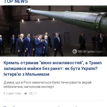
TOP NEWS
Кремль отримав "вікно можливостей", а Трамп
залишився майже без ракет: як бути Україні?
Інтерв’ю з Мельником
Думка, що в Росії закінчаться балістичні ракети, вкрай
небезпечна, наголосив експерт
5 годин тому
28,1 т.