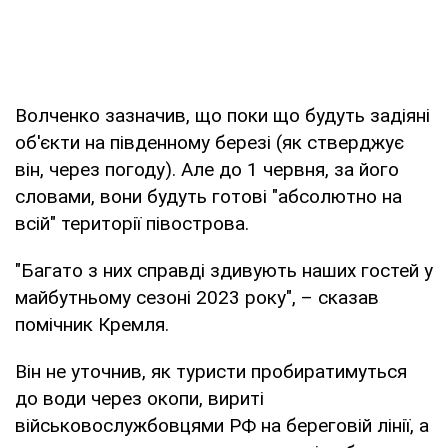
Волченко зазначив, що поки що будуть задіяні
об'єкти на південному березі (як стверджує
він, через погоду). Але до 1 червня, за його
словами, вони будуть готові "абсолютно на
всій" території півострова.
"Багато з них справді здивують наших гостей у
майбутньому сезоні 2023 року", – сказав
помічник Кремля.
Він не уточнив, як туристи пробиратимуться
до води через окопи, вириті
військовослужбовцями РФ на береговій лінії, а