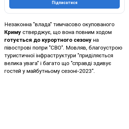
Підписатися
Незаконна "влада" тимчасово окупованого
Криму
стверджує, що вона повним ходом
готується до курортного сезону
на
півострові попри "СВО". Мовляв, благоустрою
туристичної інфраструктури "приділяється
велика увага" і багато що "справді здивує
гостей у майбутньому сезоні-2023".