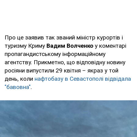
Про це заявив так званий міністр курортів і
туризму Криму
Вадим Волченко
у коментарі
пропагандистському інформаційному
агентству. Прикметно, що відповідну новину
росіяни випустили 29 квітня – якраз у той
день, коли
нафтобазу в Севастополі відвідала
"бавовна"
.