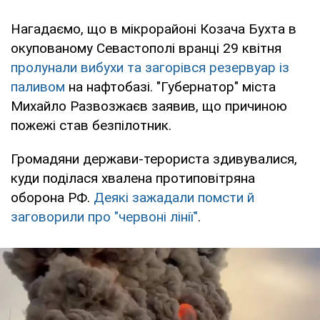
Нагадаємо, що в мікрорайоні Козача Бухта в
окупованому Севастополі вранці 29 квітня
пролунали вибухи та загорівся резервуар із
паливом
на нафтобазі. "Губернатор" міста
Михайло Развозжаєв заявив, що причиною
пожежі став безпілотник.
Громадяни держави-терориста здивувалися,
куди поділася хвалена протиповітряна
оборона РФ.
Деякі зажадали помсти й
заговорили про "червоні лінії"
.