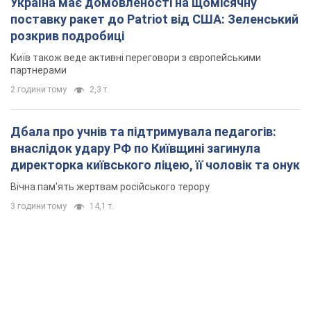
Україна має домовленості на щомісячну
поставку ракет до Patriot від США: Зеленський
розкрив подробиці
Київ також веде активні переговори з європейськими
партнерами
2 години тому
2,3 т.
Дбала про учнів та підтримувала педагогів:
внаслідок удару РФ по Київщині загинула
директорка київського ліцею, її чоловік та онук
Вічна пам'ять жертвам російського терору
3 години тому
14,1 т.