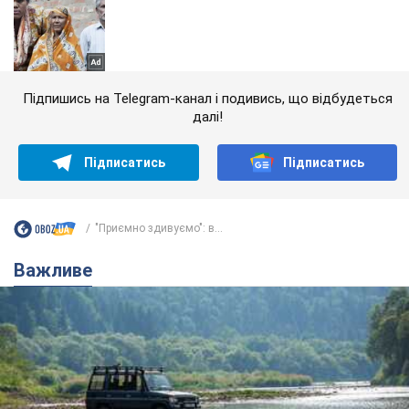
Підпишись на Telegram-канал і подивись, що відбудеться
далі!
Підписатись
Підписатись
"Приємно здивуємо": в...
Важливе