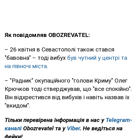
Як повідомляв OBOZREVATEL:
– 26 квітня в Севастополі також стався
"бавовна" – тоді вибух
був чутний у центрі та
на півночі міста.
– "Радник" окупаційного "голови Криму" Олег
Крючков тоді стверджував, що "все спокійно".
Він відхрестився від вибухів і навіть назвав їх
"вкидом".
Тільки перевірена інформація в нас у
Telegram-
каналі
Obozrevatel та у
Viber
. Не ведіться на
фейки!