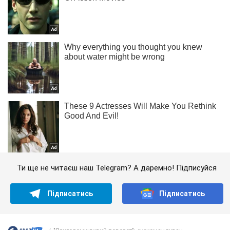
Ти ще не читаєш наш Telegram? А даремно! Підписуйся
Підписатись
Підписатись