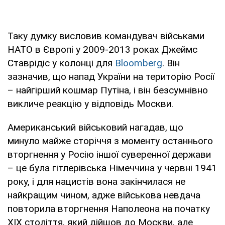
Таку думку висловив командувач військами
НАТО в Європі у 2009-2013 роках Джеймс
Ставрідіс у колонці для
Bloomberg
. Він
зазначив, що напад України на територію Росії
– найгірший кошмар Путіна, і він безсумнівно
викличе реакцію у відповідь Москви.
Американський військовий нагадав, що
минуло майже сторіччя з моменту останнього
вторгнення у Росію іншої суверенної держави
– це була гітлерівська Німеччина у червні 1941
року, і для нацистів вона закінчилася не
найкращим чином, адже військова невдача
повторила вторгнення Наполеона на початку
XIX століття, який дійшов до Москви, але