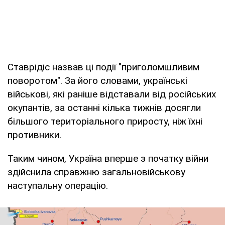
Ставрідіс назвав ці події "приголомшливим
поворотом". За його словами, українські
військові, які раніше відставали від російських
окупантів, за останні кілька тижнів досягли
більшого територіального приросту, ніж їхні
противники.
Таким чином, Україна вперше з початку війни
здійснила справжню загальновійськову
наступальну операцію.