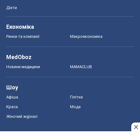
Дієти
Економіка
Ринки та компанії
Макроекономіка
MedOboz
Новини медицини
MAMACLUB
Шоу
Афіша
Плітки
Краса
Мода
Жіночий журнал