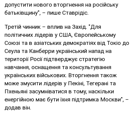
допустити нового вторгнення на російську
батьківщину", – пише Ставрідіс.
Третій чинник – вплив на Захід. "Для
політичних лідерів у США, Європейському
Союзі та в азіатських демократіях від Токіо до
Сеула та Канберри український напад на
території Росії підтверджує стратегію
навчання, оснащення та консультування
українських військових. Вторгнення також
може змусити лідерів у Пекіні, Тегерані та
Пхеньяні засумніватися в тому, наскільки
енергійною має бути їхня підтримка Москви", –
додав він.