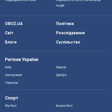
подій
OBOZ.UA
Політика
Світ
Розслідування
Блоги
Суспільство
Регіони України
Київ
Харків
Запоріжжя
Дніпро
Черкаси
Спорт
Футбол
Баскетбол