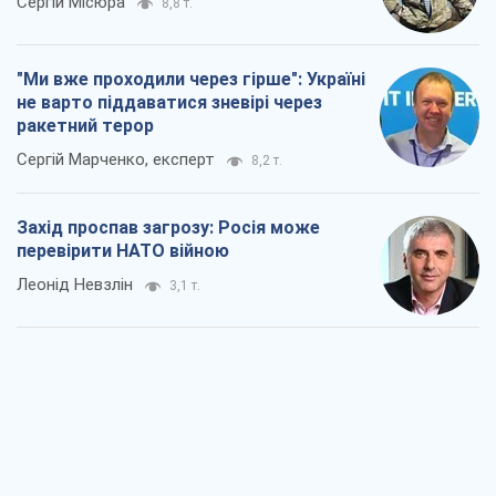
Сергій Місюра
8,8 т.
"Ми вже проходили через гірше": Україні
не варто піддаватися зневірі через
ракетний терор
Сергій Марченко, експерт
8,2 т.
Захід проспав загрозу: Росія може
перевірити НАТО війною
Леонід Невзлін
3,1 т.