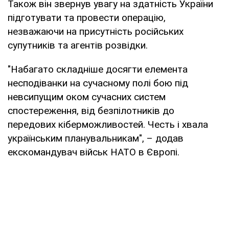
Також він звернув увагу на здатність України
підготувати та провести операцію,
незважаючи на присутність російських
супутників та агентів розвідки.
"Набагато складніше досягти елемента
несподіванки на сучасному полі бою під
невсипущим оком сучасних систем
спостереження, від безпілотників до
передових кіберможливостей. Честь і хвала
українським планувальникам", – додав
екскомандувач військ НАТО в Європі.