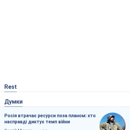
Rest
Думки
Росія втрачає ресурси поза планом: хто
насправді диктує темп війни