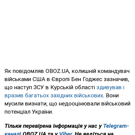
Як повідомляв OBOZ.UA, колишній командувач
військами США в Європі Бен Годжес зазначив,
що наступ ЗСУ в Курській області
здивував і
вразив багатьох західних військових
. Вони
мусили визнати, що недооцінювали військовий
потенціал України.
Тільки перевірена інформація у нас у
Telegram-
каналі
OBOZ.UA та у
Viber
. Не ведіться на