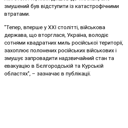
змушений був відступити із катастрофічними
втратами.
"Тепер, вперше у XXI столітті, військова
держава, що вторглася, Україна, володіє
сотнями квадратних миль російської території,
захоплює полонених російських військових і
змушує запровадити надзвичайний стан та
евакуацію в Бєлгородській та Курській
областях", – зазначає в публікації.