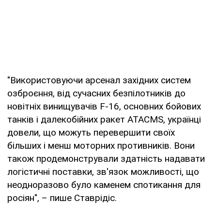
"Використовуючи арсенал західних систем
озброєння, від сучасних безпілотників до
новітніх винищувачів F-16, основних бойових
танків і далекобійних ракет ATACMS, українці
довели, що можуть перевершити своїх
більших і менш моторних противників. Вони
також продемонстрували здатність надавати
логістичні поставки, зв'язок можливості, що
неодноразово було каменем спотикання для
росіян", – пише Ставрідіс.