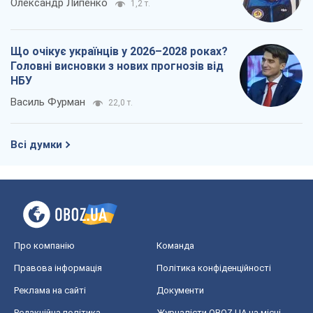
Олександр Липенко
1,2 т.
Що очікує українців у 2026–2028 роках?
Головні висновки з нових прогнозів від
НБУ
Василь Фурман
22,0 т.
Всі думки
Про компанію
Команда
Правова інформація
Політика конфіденційності
Реклама на сайті
Документи
Редакційна політика
Журналісти OBOZ.UA на місці