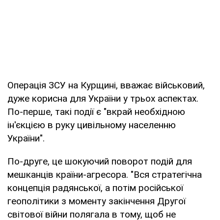
Операція ЗСУ на Курщині, вважає військовий,
дуже корисна для України у трьох аспектах.
По-перше, такі події є "вкрай необхідною
ін'єкцією в руку цивільному населенню
України".
По-друге, це шокуючий поворот подій для
мешканців країни-агресора. "Вся стратегічна
концепція радянської, а потім російської
геополітики з моменту закінчення Другої
світової війни полягала в тому, щоб не