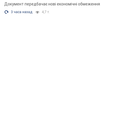
Документ передбачає нові економічні обмеження
3 часа назад
4,7 т.